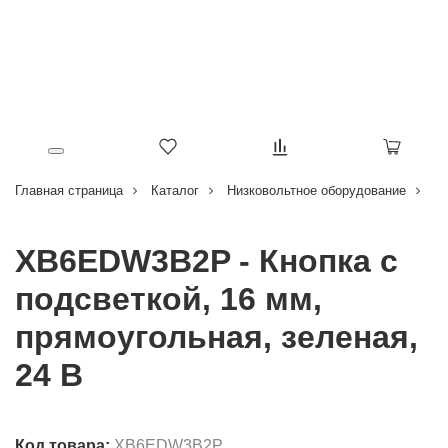
Главная страница
Каталог
Низковольтное оборудование
Кн
XB6EDW3B2P - Кнопка с
подсветкой, 16 мм,
прямоугольная, зеленая,
24 В
Код товара:
XB6EDW3B2P