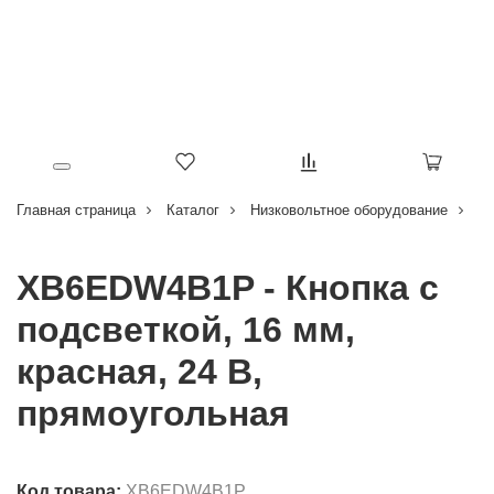
Главная страница
Каталог
Низковольтное оборудование
Кн
XB6EDW4B1P - Кнопка с
подсветкой, 16 мм,
красная, 24 В,
прямоугольная
Код товара:
XB6EDW4B1P