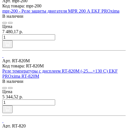
Арт. mpr-200
Код товара: mpr-200
mpr-200 - Реле защиты двигателя MPR 200 А EKF PROxima
В наличии
Цена
7 480,17 р.
Арт. RT-820M
Код товара: RT-820M
Реле температуры с дисплеем RT-820M (-25....+130 С) EKF
PROxima RT-820M
В наличии
Цена
5 344,52 р.
Арт. RT-820