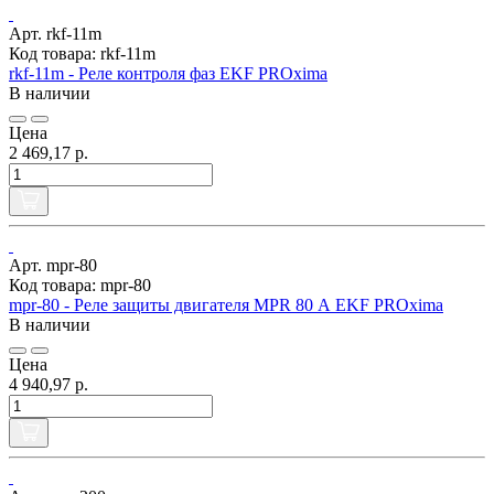
Арт. rkf-11m
Код товара: rkf-11m
rkf-11m - Реле контроля фаз EKF PROxima
В наличии
Цена
2 469,17 р.
Арт. mpr-80
Код товара: mpr-80
mpr-80 - Реле защиты двигателя MPR 80 А EKF PROxima
В наличии
Цена
4 940,97 р.