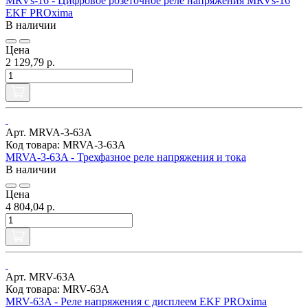
MRVs-16 - Цифровое розеточное реле напряжения MRVs-16
EKF PROxima
В наличии
Цена
2 129,79 р.
Арт. MRVA-3-63A
Код товара: MRVA-3-63A
MRVA-3-63A - Трехфазное реле напряжения и тока
В наличии
Цена
4 804,04 р.
Арт. MRV-63A
Код товара: MRV-63A
MRV-63A - Реле напряжения с дисплеем EKF PROxima