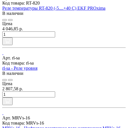
Код товара: RT-820
Реле температуры RT-820 (-5....+40 С) EKF PROxima
В наличии
Цена
4 046,85 р.
Арт. rl-sa
Код товара: rl-sa
rl-sa - Реле уровня
В наличии
Цена
2 807,58 р.
Арт. MRVs-16
Код товара: MRVs-16