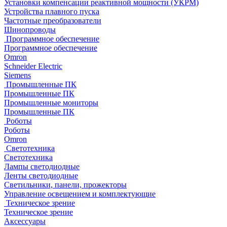
Установки компенсации реактивной мощности (УКРМ)
Устройства плавного пуска
Частотные преобразователи
Шинопроводы
Программное обеспечение
Программное обеспечение
Omron
Schneider Electric
Siemens
Промышленные ПК
Промышленные ПК
Промышленные мониторы
Промышленные ПК
Роботы
Роботы
Omron
Светотехника
Светотехника
Лампы светодиодные
Ленты светодиодные
Светильники, панели, прожекторы
Управление освещением и комплектующие
Техническое зрение
Техническое зрение
Аксессуары