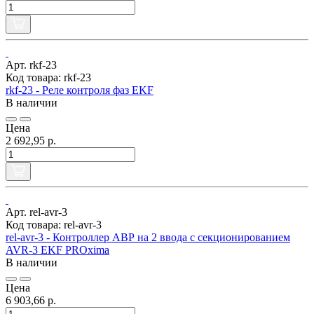
Арт. rkf-23
Код товара: rkf-23
rkf-23 - Реле контроля фаз EKF
В наличии
Цена
2 692,95 р.
Арт. rel-avr-3
Код товара: rel-avr-3
rel-avr-3 - Контроллер АВР на 2 ввода с секционированием
AVR-3 EKF PROxima
В наличии
Цена
6 903,66 р.