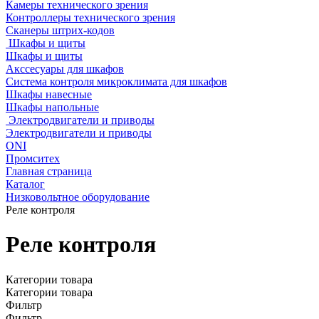
Камеры технического зрения
Контроллеры технического зрения
Сканеры штрих-кодов
Шкафы и щиты
Шкафы и щиты
Акссесуары для шкафов
Система контроля микроклимата для шкафов
Шкафы навесные
Шкафы напольные
Электродвигатели и приводы
Электродвигатели и приводы
ONI
Промситех
Главная страница
Каталог
Низковольтное оборудование
Реле контроля
Реле контроля
Категории товара
Категории товара
Фильтр
Фильтр