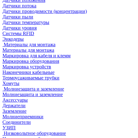
Датчики положения
Датчики потока
Датчики проводимости (концентрации)
Датчики пыли
Датчики температуры
Датчики уровня
Системы RFID
Энкодеры
Материалы для монтажа
Материалы для монтажа
Маркировка для кабеля и клемм
Маркировка оборудования
Маркировка устройств
Наконечники кабельные
Термоусаживаемые трубки
Хомуты
Молниезащита и заземление
Молниезащита и заземление
Аксессуары
Держатели
Заземление
Молниеприемники
Соединители
УЗИП
Низковольтное оборудование