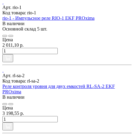
Арт. rio-1
Код товара: rio-1
rio-1 - Импульсное реле RIO-1 EKF PROxima
В наличии
Основной склад
5 шт.
Цена
2 011,10 р.
Арт. rl-sa-2
Код товара: rl-sa-2
Реле контроля уровня для двух емкостей RL-SA-2 EKF
PROxima
В наличии
Цена
3 198,55 р.