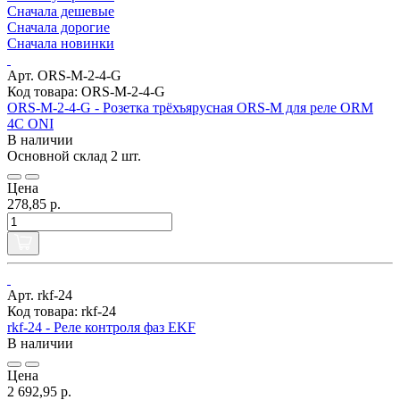
Сначала дешевые
Сначала дорогие
Сначала новинки
Арт. ORS-M-2-4-G
Код товара: ORS-M-2-4-G
ORS-M-2-4-G - Розетка трёхъярусная ORS-M для реле ORM
4C ONI
В наличии
Основной склад
2 шт.
Цена
278,85 р.
Арт. rkf-24
Код товара: rkf-24
rkf-24 - Реле контроля фаз EKF
В наличии
Цена
2 692,95 р.