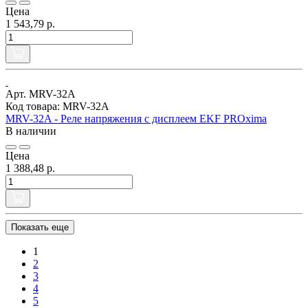
Цена
1 543,79 р.
Арт. MRV-32A
Код товара: MRV-32A
MRV-32A - Реле напряжения с дисплеем EKF PROxima
В наличии
Цена
1 388,48 р.
Показать еще
1
2
3
4
5