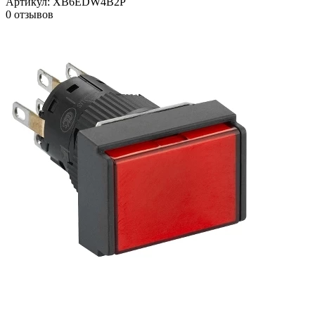
Артикул:
XB6EDW4B2P
0 отзывов