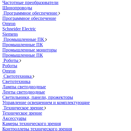
Частотные преобразователи
Шинопроводы
Программное обеспечение
Программное обеспечение
Omron
Schneider Electric
Siemens
Промышленные ПК
Промышленные ПК
Промышленные мониторы
Промышленные ПК
Роботы
Роботы
Omron
Светотехника
Светотехника
Лампы светодиодные
Ленты светодиодные
Светильники, панели, прожекторы
Управление освещением и комплектующие
Техническое зрение
Техническое зрение
Аксессуары
Камеры технического зрения
Контроллеры технического зрения