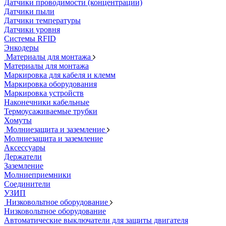
Датчики проводимости (концентрации)
Датчики пыли
Датчики температуры
Датчики уровня
Системы RFID
Энкодеры
Материалы для монтажа
Материалы для монтажа
Маркировка для кабеля и клемм
Маркировка оборудования
Маркировка устройств
Наконечники кабельные
Термоусаживаемые трубки
Хомуты
Молниезащита и заземление
Молниезащита и заземление
Аксессуары
Держатели
Заземление
Молниеприемники
Соединители
УЗИП
Низковольтное оборудование
Низковольтное оборудование
Автоматические выключатели для защиты двигателя