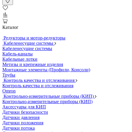
Каталог
Редукторы и мотор-редукторы
Кабеленесущие системы
Кабеленесущие системы
Кабель-каналы
Кабельные лотки
Метизы и крепежные изделия
Монтажные элементы (Профили, Консоли)
Трубы
Контроль качества и отслеживания
Контроль качества и отслеживания
Omron
Контрольно-измерительные приборы (КИП)
Контрольно-измерительные приборы (КИП)
Аксессуары для КИП
Датчики безопасности
Датчики давления
Датчики положения
Датчики потока