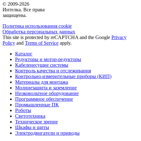
© 2009-2026
Интелка. Все права
защищены.
Политика использования сookie
Обработка персональных данных
This site is protected by reCAPTCHA and the Google
Privacy
Policy
and
Terms of Service
apply.
Каталог
Редукторы и мотор-редукторы
Кабеленесущие системы
Контроль качества и отслеживания
Контрольно-измерительные приборы (КИП)
Материалы для монтажа
Молниезащита и заземление
Низковольтное оборудование
Программное обеспечение
Промышленные ПК
Роботы
Светотехника
Техническое зрение
Шкафы и щиты
Электродвигатели и приводы