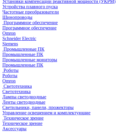
Установки компенсации реактивной мощности (УКРМ)
Устройства плавного пуска
Частотные преобразователи
Шинопроводы
Программное обеспечение
Программное обеспечение
Omron
Schneider Electric
Siemens
Промышленные ПК
Промышленные ПК
Промышленные мониторы
Промышленные ПК
Роботы
Роботы
Omron
Светотехника
Светотехника
Лампы светодиодные
Ленты светодиодные
Светильники, панели, прожекторы
Управление освещением и комплектующие
Техническое зрение
Техническое зрение
Аксессуары