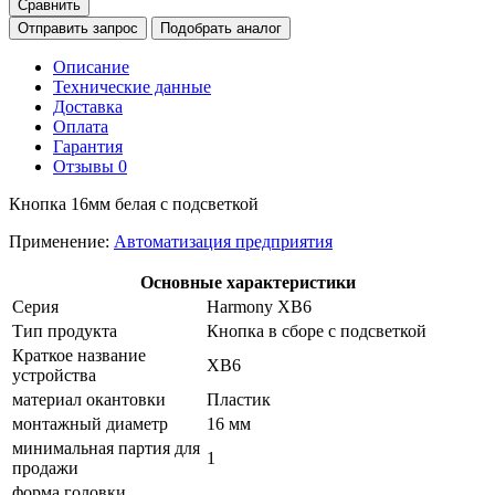
Сравнить
Отправить запрос
Подобрать аналог
Описание
Технические данные
Доставка
Оплата
Гарантия
Отзывы
0
Кнопка 16мм белая с подсветкой
Применение:
Автоматизация предприятия
Основные характеристики
Серия
Harmony XB6
Тип продукта
Кнопка в сборе с подсветкой
Краткое название
XB6
устройства
материал окантовки
Пластик
монтажный диаметр
16 мм
минимальная партия для
1
продажи
форма головки