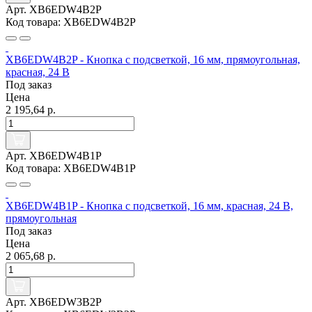
Арт. XB6EDW4B2P
Код товара: XB6EDW4B2P
XB6EDW4B2P - Кнопка с подсветкой, 16 мм, прямоугольная,
красная, 24 В
Под заказ
Цена
2 195,64 р.
Арт. XB6EDW4B1P
Код товара: XB6EDW4B1P
XB6EDW4B1P - Кнопка с подсветкой, 16 мм, красная, 24 В,
прямоугольная
Под заказ
Цена
2 065,68 р.
Арт. XB6EDW3B2P