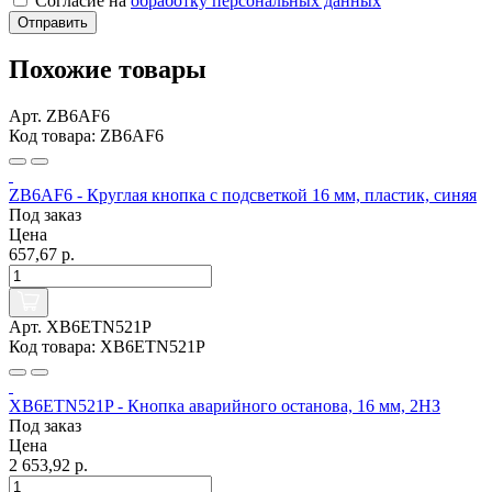
Согласие на
обработку персональных данных
Отправить
Похожие товары
Арт. ZB6AF6
Код товара: ZB6AF6
ZB6AF6 - Круглая кнопка с подсветкой 16 мм, пластик, синяя
Под заказ
Цена
657,67 р.
Арт. XB6ETN521P
Код товара: XB6ETN521P
XB6ETN521P - Кнопка аварийного останова, 16 мм, 2НЗ
Под заказ
Цена
2 653,92 р.