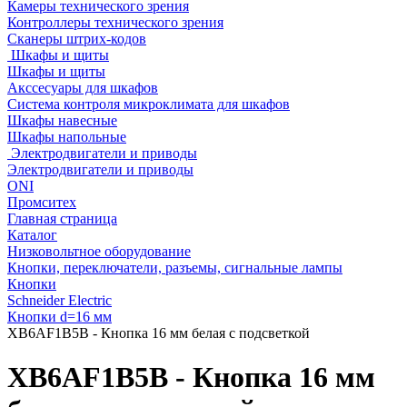
Камеры технического зрения
Контроллеры технического зрения
Сканеры штрих-кодов
Шкафы и щиты
Шкафы и щиты
Акссесуары для шкафов
Система контроля микроклимата для шкафов
Шкафы навесные
Шкафы напольные
Электродвигатели и приводы
Электродвигатели и приводы
ONI
Промситех
Главная страница
Каталог
Низковольтное оборудование
Кнопки, переключатели, разъемы, сигнальные лампы
Кнопки
Schneider Electric
Кнопки d=16 мм
XB6AF1B5B - Кнопка 16 мм белая с подсветкой
XB6AF1B5B - Кнопка 16 мм