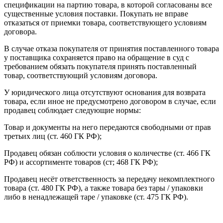
спецификации на партию товара, в которой согласованы все
существенные условия поставки. Покупать не вправе
отказаться от приемки товара, соответствующего условиям
договора.
В случае отказа покупателя от принятия поставленного товара
у поставщика сохраняется право на обращение в суд с
требованием обязать покупателя принять поставленный
товар, соответствующий условиям договора.
У юридического лица отсутствуют основания для возврата
товара, если иное не предусмотрено договором в случае, если
продавец соблюдает следующие нормы:
Товар и документы на него передаются свободными от прав
третьих лиц (ст. 460 ГК РФ);
Продавец обязан соблюсти условия о количестве (ст. 466 ГК
РФ) и ассортименте товаров (ст; 468 ГК РФ);
Продавец несёт ответственность за передачу некомплектного
товара (ст. 480 ГК РФ), а также товара без тары / упаковки
либо в ненадлежащей таре / упаковке (ст. 475 ГК РФ).