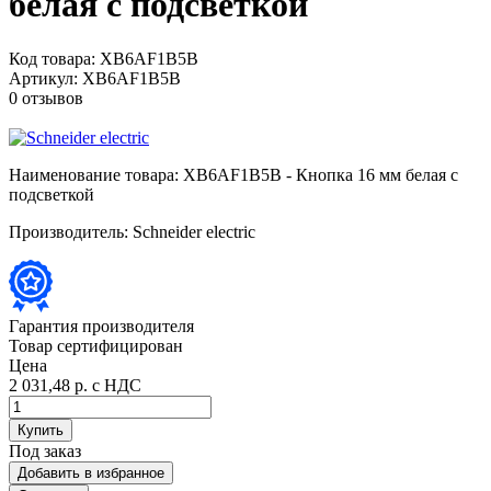
белая с подсветкой
Код товара:
XB6AF1B5B
Артикул:
XB6AF1B5B
0 отзывов
Наименование товара:
XB6AF1B5B - Кнопка 16 мм белая с
подсветкой
Производитель:
Schneider electric
Гарантия производителя
Товар сертифицирован
Цена
2 031,48 р.
с НДС
Купить
Под заказ
Добавить в избранное