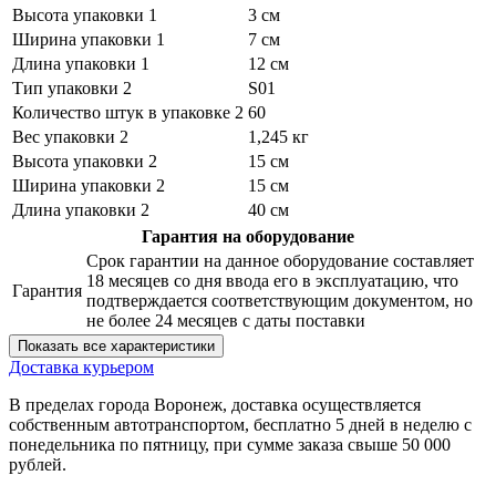
Высота упаковки 1
3 см
Ширина упаковки 1
7 см
Длина упаковки 1
12 см
Тип упаковки 2
S01
Количество штук в упаковке 2
60
Вес упаковки 2
1,245 кг
Высота упаковки 2
15 см
Ширина упаковки 2
15 см
Длина упаковки 2
40 см
Гарантия на оборудование
Срок гарантии на данное оборудование составляет
18 месяцев со дня ввода его в эксплуатацию, что
Гарантия
подтверждается соответствующим документом, но
не более 24 месяцев с даты поставки
Показать все характеристики
Доставка курьером
В пределах города Воронеж, доставка осуществляется
собственным автотранспортом, бесплатно 5 дней в неделю с
понедельника по пятницу, при сумме заказа свыше 50 000
рублей.