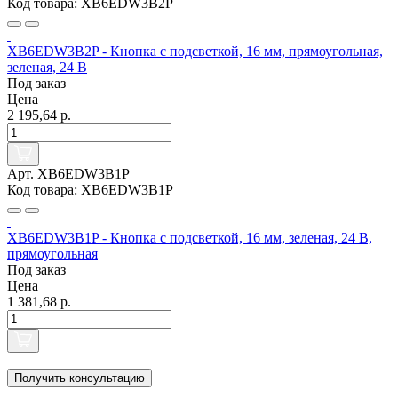
Код товара: XB6EDW3B2P
XB6EDW3B2P - Кнопка с подсветкой, 16 мм, прямоугольная,
зеленая, 24 В
Под заказ
Цена
2 195,64 р.
Арт. XB6EDW3B1P
Код товара: XB6EDW3B1P
XB6EDW3B1P - Кнопка с подсветкой, 16 мм, зеленая, 24 В,
прямоугольная
Под заказ
Цена
1 381,68 р.
Получить консультацию