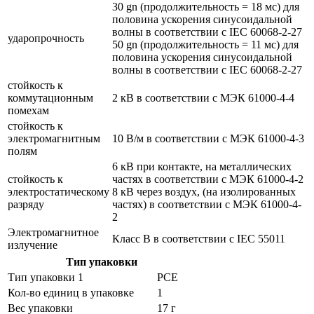
30 gn (продолжительность = 18 мс) для
половина ускорения синусоидальной
волны в соответствии с IEC 60068-2-27
ударопрочность
50 gn (продолжительность = 11 мс) для
половина ускорения синусоидальной
волны в соответствии с IEC 60068-2-27
стойкость к
коммутационным
2 кВ в соответствии с МЭК 61000-4-4
помехам
стойкость к
электромагнитным
10 В/м в соответствии с МЭК 61000-4-3
полям
6 кВ при контакте, на металлических
стойкость к
частях в соответствии с МЭК 61000-4-2
электростатическому
8 кВ через воздух, (на изолированных
разряду
частях) в соответствии с МЭК 61000-4-
2
Электромагнитное
Класс B в соответствии с IEC 55011
излучение
Тип упаковки
Тип упаковки 1
PCE
Кол-во единиц в упаковке
1
Вес упаковки
17 г