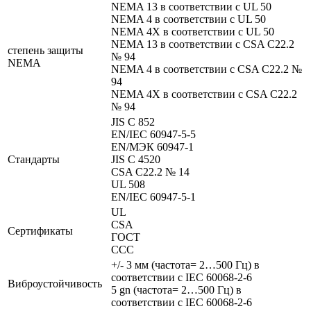
NEMA 13 в соответствии с UL 50
NEMA 4 в соответствии с UL 50
NEMA 4X в соответствии с UL 50
NEMA 13 в соответствии с CSA C22.2
степень защиты
№ 94
NEMA
NEMA 4 в соответствии с CSA C22.2 №
94
NEMA 4X в соответствии с CSA C22.2
№ 94
JIS C 852
EN/IEC 60947-5-5
EN/МЭК 60947-1
Стандарты
JIS C 4520
CSA C22.2 № 14
UL 508
EN/IEC 60947-5-1
UL
CSA
Сертификаты
ГОСТ
CCC
+/- 3 мм (частота= 2…500 Гц) в
соответствии с IEC 60068-2-6
Виброустойчивость
5 gn (частота= 2…500 Гц) в
соответствии с IEC 60068-2-6