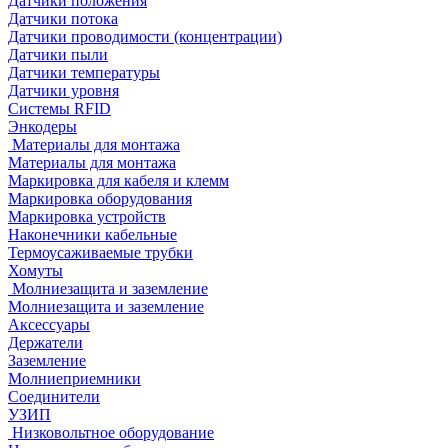
Датчики положения
Датчики потока
Датчики проводимости (концентрации)
Датчики пыли
Датчики температуры
Датчики уровня
Системы RFID
Энкодеры
Материалы для монтажа
Материалы для монтажа
Маркировка для кабеля и клемм
Маркировка оборудования
Маркировка устройств
Наконечники кабельные
Термоусаживаемые трубки
Хомуты
Молниезащита и заземление
Молниезащита и заземление
Аксессуары
Держатели
Заземление
Молниеприемники
Соединители
УЗИП
Низковольтное оборудование