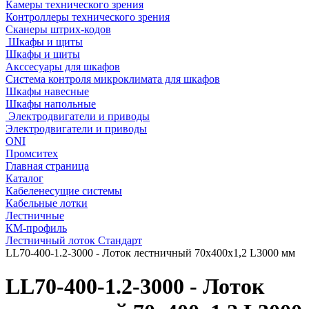
Камеры технического зрения
Контроллеры технического зрения
Сканеры штрих-кодов
Шкафы и щиты
Шкафы и щиты
Акссесуары для шкафов
Система контроля микроклимата для шкафов
Шкафы навесные
Шкафы напольные
Электродвигатели и приводы
Электродвигатели и приводы
ONI
Промситех
Главная страница
Каталог
Кабеленесущие системы
Кабельные лотки
Лестничные
КМ-профиль
Лестничный лоток Стандарт
LL70-400-1.2-3000 - Лоток лестничный 70х400х1,2 L3000 мм
LL70-400-1.2-3000 - Лоток