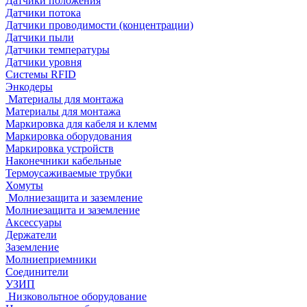
Датчики положения
Датчики потока
Датчики проводимости (концентрации)
Датчики пыли
Датчики температуры
Датчики уровня
Системы RFID
Энкодеры
Материалы для монтажа
Материалы для монтажа
Маркировка для кабеля и клемм
Маркировка оборудования
Маркировка устройств
Наконечники кабельные
Термоусаживаемые трубки
Хомуты
Молниезащита и заземление
Молниезащита и заземление
Аксессуары
Держатели
Заземление
Молниеприемники
Соединители
УЗИП
Низковольтное оборудование