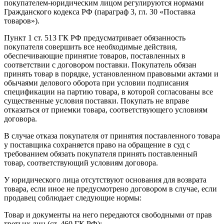
покупателем-юридическим лицом регулируются нормами
Гражданского кодекса РФ (параграф 3, гл. 30 «Поставка
товаров»).
Пункт 1 ст. 513 ГК РФ предусматривает обязанность
покупателя совершить все необходимые действия,
обеспечивающие принятие товаров, поставленных в
соответствии с договором поставки. Покупатель обязан
принять товар в порядке, установленном правовыми актами и
обычаями делового оборота при условии подписания
спецификации на партию товара, в которой согласованы все
существенные условия поставки. Покупать не вправе
отказаться от приемки товара, соответствующего условиям
договора.
В случае отказа покупателя от принятия поставленного товара
у поставщика сохраняется право на обращение в суд с
требованием обязать покупателя принять поставленный
товар, соответствующий условиям договора.
У юридического лица отсутствуют основания для возврата
товара, если иное не предусмотрено договором в случае, если
продавец соблюдает следующие нормы:
Товар и документы на него передаются свободными от прав
третьих лиц (ст. 460 ГК РФ);