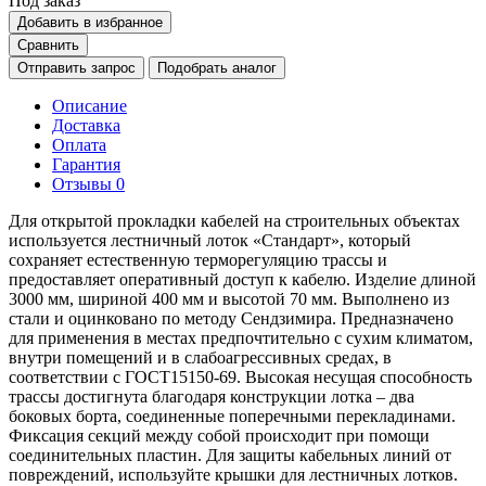
Под заказ
Добавить в избранное
Сравнить
Отправить запрос
Подобрать аналог
Описание
Доставка
Оплата
Гарантия
Отзывы
0
Для открытой прокладки кабелей на строительных объектах
используется лестничный лоток «Стандарт», который
сохраняет естественную терморегуляцию трассы и
предоставляет оперативный доступ к кабелю. Изделие длиной
3000 мм, шириной 400 мм и высотой 70 мм. Выполнено из
стали и оцинковано по методу Сендзимира. Предназначено
для применения в местах предпочтительно с сухим климатом,
внутри помещений и в слабоагрессивных средах, в
соответствии с ГОСТ15150-69. Высокая несущая способность
трассы достигнута благодаря конструкции лотка – два
боковых борта, соединенные поперечными перекладинами.
Фиксация секций между собой происходит при помощи
соединительных пластин. Для защиты кабельных линий от
повреждений, используйте крышки для лестничных лотков.