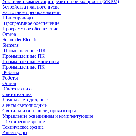
Установки компенсации реактивной мощности (УКРМ)
Устройства плавного пуска
Частотные преобразователи
Шинопроводы
Программное обеспечение
Программное обеспечение
Omron
Schneider Electric
Siemens
Промышленные ПК
Промышленные ПК
Промышленные мониторы
Промышленные ПК
Роботы
Роботы
Omron
Светотехника
Светотехника
Лампы светодиодные
Ленты светодиодные
Светильники, панели, прожекторы
Управление освещением и комплектующие
Техническое зрение
Техническое зрение
Аксессуары