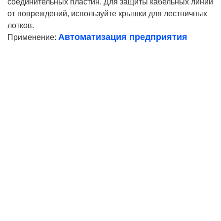
соединительных пластин. Для защиты кабельных линий
от повреждений, используйте крышки для лестничных
лотков.
Автоматизация предприятия
Применение:
Ваше имя
Телефон*
E-mail
Согласие на
обработку персональных данных