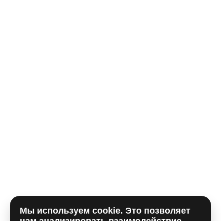
Телефон*
E-mail
Комментарий
Мы используем cookie. Это позволяет
Отправляя форму, вы принимаете
политику