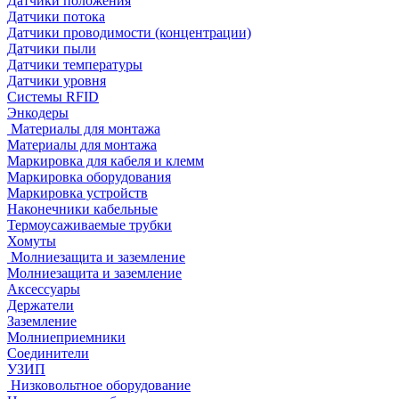
Датчики положения
Датчики потока
Датчики проводимости (концентрации)
Датчики пыли
Датчики температуры
Датчики уровня
Системы RFID
Энкодеры
Материалы для монтажа
Материалы для монтажа
Маркировка для кабеля и клемм
Маркировка оборудования
Маркировка устройств
Наконечники кабельные
Термоусаживаемые трубки
Хомуты
Молниезащита и заземление
Молниезащита и заземление
Аксессуары
Держатели
Заземление
Молниеприемники
Соединители
УЗИП
Низковольтное оборудование