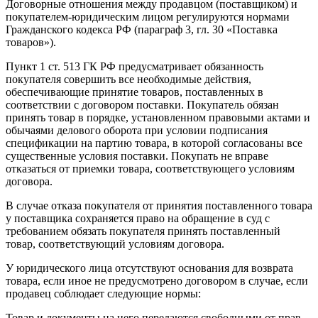
Договорные отношения между продавцом (поставщиком) и
покупателем-юридическим лицом регулируются нормами
Гражданского кодекса РФ (параграф 3, гл. 30 «Поставка
товаров»).
Пункт 1 ст. 513 ГК РФ предусматривает обязанность
покупателя совершить все необходимые действия,
обеспечивающие принятие товаров, поставленных в
соответствии с договором поставки. Покупатель обязан
принять товар в порядке, установленном правовыми актами и
обычаями делового оборота при условии подписания
спецификации на партию товара, в которой согласованы все
существенные условия поставки. Покупать не вправе
отказаться от приемки товара, соответствующего условиям
договора.
В случае отказа покупателя от принятия поставленного товара
у поставщика сохраняется право на обращение в суд с
требованием обязать покупателя принять поставленный
товар, соответствующий условиям договора.
У юридического лица отсутствуют основания для возврата
товара, если иное не предусмотрено договором в случае, если
продавец соблюдает следующие нормы:
Товар и документы на него передаются свободными от прав