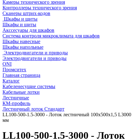
Камеры технического зрения
Контроллеры технического зрения
Сканеры штрих-кодов
Шкафы и щиты
Шкафы и щиты
Акссесуары для шкафов
Система контроля микроклимата для шкафов
Шкафы навесные
Шкафы напольные
Электродвигатели и приводы
Электродвигатели и приводы
ONI
Промситех
Главная страница
Каталог
Кабеленесущие системы
Кабельные лотки
Лестничные
КМ-профиль
Лестничный лоток Стандарт
LL100-500-1.5-3000 - Лоток лестничный 100х500х1,5 L3000
мм
LL100-500-1.5-3000 - Лоток