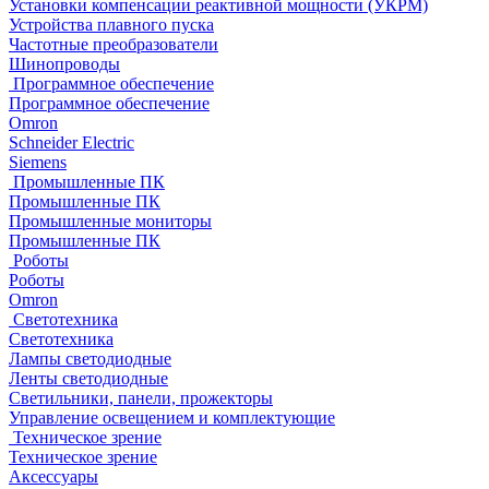
Установки компенсации реактивной мощности (УКРМ)
Устройства плавного пуска
Частотные преобразователи
Шинопроводы
Программное обеспечение
Программное обеспечение
Omron
Schneider Electric
Siemens
Промышленные ПК
Промышленные ПК
Промышленные мониторы
Промышленные ПК
Роботы
Роботы
Omron
Светотехника
Светотехника
Лампы светодиодные
Ленты светодиодные
Светильники, панели, прожекторы
Управление освещением и комплектующие
Техническое зрение
Техническое зрение
Аксессуары