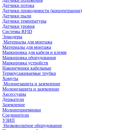
Датчики положения
Датчики потока
Датчики проводимости (концентрации)
Датчики пыли
Датчики температуры
Датчики уровня
Системы RFID
Энкодеры
Материалы для монтажа
Материалы для монтажа
Маркировка для кабеля и клемм
Маркировка оборудования
Маркировка устройств
Наконечники кабельные
Термоусаживаемые трубки
Хомуты
Молниезащита и заземление
Молниезащита и заземление
Аксессуары
Держатели
Заземление
Молниеприемники
Соединители
УЗИП
Низковольтное оборудование