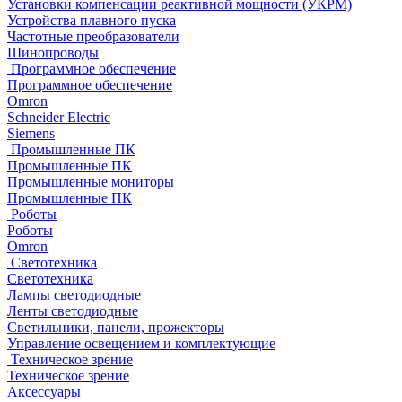
Установки компенсации реактивной мощности (УКРМ)
Устройства плавного пуска
Частотные преобразователи
Шинопроводы
Программное обеспечение
Программное обеспечение
Omron
Schneider Electric
Siemens
Промышленные ПК
Промышленные ПК
Промышленные мониторы
Промышленные ПК
Роботы
Роботы
Omron
Светотехника
Светотехника
Лампы светодиодные
Ленты светодиодные
Светильники, панели, прожекторы
Управление освещением и комплектующие
Техническое зрение
Техническое зрение
Аксессуары