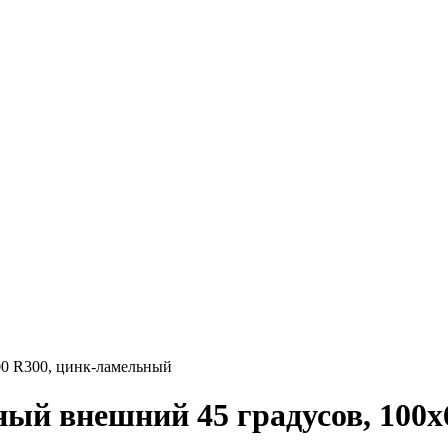
00 R300, цинк-ламельный
ый внешний 45 градусов, 100х