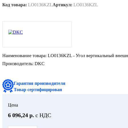
Код товара:
LO0136KZL
Артикул:
LO0136KZL
Наименование товара:
LO0136KZL - Угол вертикальный внешни
Производитель:
DKC
Гарантия производителя
Товар сертифицирован
Цена
6 096,24 р.
с НДС