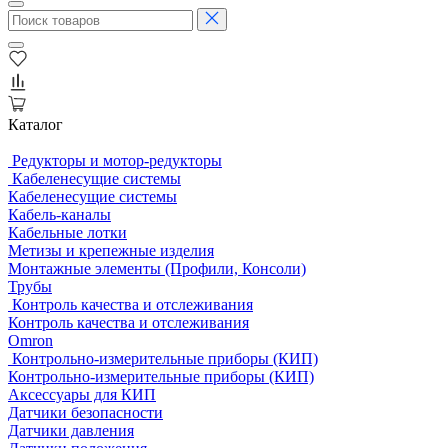
Каталог
Редукторы и мотор-редукторы
Кабеленесущие системы
Кабеленесущие системы
Кабель-каналы
Кабельные лотки
Метизы и крепежные изделия
Монтажные элементы (Профили, Консоли)
Трубы
Контроль качества и отслеживания
Контроль качества и отслеживания
Omron
Контрольно-измерительные приборы (КИП)
Контрольно-измерительные приборы (КИП)
Аксессуары для КИП
Датчики безопасности
Датчики давления