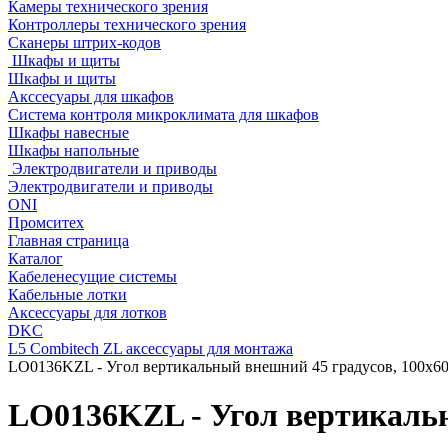
Камеры технического зрения
Контроллеры технического зрения
Сканеры штрих-кодов
Шкафы и щиты
Шкафы и щиты
Акссесуары для шкафов
Система контроля микроклимата для шкафов
Шкафы навесные
Шкафы напольные
Электродвигатели и приводы
Электродвигатели и приводы
ONI
Промситех
Главная страница
Каталог
Кабеленесущие системы
Кабельные лотки
Аксессуары для лотков
DKC
L5 Combitech ZL аксессуары для монтажа
LO0136KZL - Угол вертикальный внешний 45 градусов, 100х6
LO0136KZL - Угол вертикальн