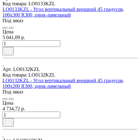
Код товара: LO0133KZL
LO0133KZL - Угол вертикальный внешний 45 градусов,
100х300 R300, цинк-ламельный
Под заказ
Цена
5 041,09 р.
Арт. LO0132KZL
Код товара: LO0132KZL
LO0132KZL - Угол вертикальный внешний 45 градусов,
100х200 R300, цинк-ламельный
Под заказ
Цена
4 734,72 р.