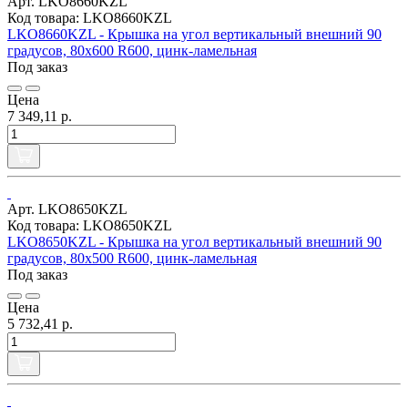
Арт. LKO8660KZL
Код товара: LKO8660KZL
LKO8660KZL - Крышка на угол вертикальный внешний 90
градусов, 80х600 R600, цинк-ламельная
Под заказ
Цена
7 349,11 р.
Арт. LKO8650KZL
Код товара: LKO8650KZL
LKO8650KZL - Крышка на угол вертикальный внешний 90
градусов, 80х500 R600, цинк-ламельная
Под заказ
Цена
5 732,41 р.