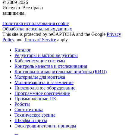
© 2009-2026
Интелка. Все права
защищены.
Политика использования сookie
Обработка персональных данных
This site is protected by reCAPTCHA and the Google
Privacy
Policy
and
Terms of Service
apply.
Каталог
Редукторы и мотор-редукторы
Кабеленесущие системы
Контроль качества и отслеживания
Контрольно-измерительные приборы (КИП)
Материалы для монтажа
Молниезащита и заземление
Низковольтное оборудование
Программное обеспечение
Промышленные ПК
Роботы
Светотехника
Техническое зрение
Шкафы и щиты
Электродвигатели и приводы