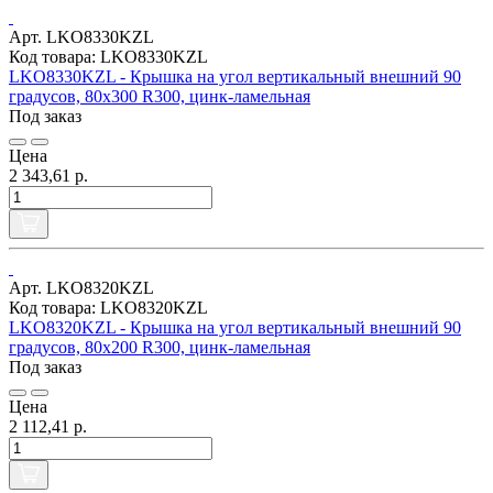
Арт. LKO8330KZL
Код товара: LKO8330KZL
LKO8330KZL - Крышка на угол вертикальный внешний 90
градусов, 80х300 R300, цинк-ламельная
Под заказ
Цена
2 343,61 р.
Арт. LKO8320KZL
Код товара: LKO8320KZL
LKO8320KZL - Крышка на угол вертикальный внешний 90
градусов, 80х200 R300, цинк-ламельная
Под заказ
Цена
2 112,41 р.