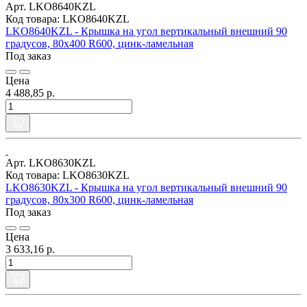
Арт. LKO8640KZL
Код товара: LKO8640KZL
LKO8640KZL - Крышка на угол вертикальный внешний 90
градусов, 80х400 R600, цинк-ламельная
Под заказ
Цена
4 488,85 р.
Арт. LKO8630KZL
Код товара: LKO8630KZL
LKO8630KZL - Крышка на угол вертикальный внешний 90
градусов, 80х300 R600, цинк-ламельная
Под заказ
Цена
3 633,16 р.