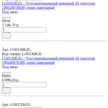
LO0162KZL - Угол вертикальный внешний 45 градусов,
100х200 R600, цинк-ламельный
Под заказ
Цена
5 146,70 р.
Арт. LO0136KZL
Код товара: LO0136KZL
LO0136KZL - Угол вертикальный внешний 45 градусов,
100х600 R300, цинк-ламельный
Под заказ
Цена
6 096,24 р.
Арт. LO0135KZL