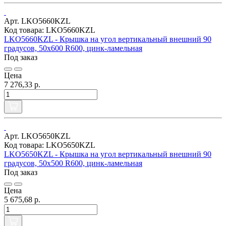
Арт. LKO5660KZL
Код товара: LKO5660KZL
LKO5660KZL - Крышка на угол вертикальный внешний 90
градусов, 50х600 R600, цинк-ламельная
Под заказ
Цена
7 276,33 р.
Арт. LKO5650KZL
Код товара: LKO5650KZL
LKO5650KZL - Крышка на угол вертикальный внешний 90
градусов, 50х500 R600, цинк-ламельная
Под заказ
Цена
5 675,68 р.