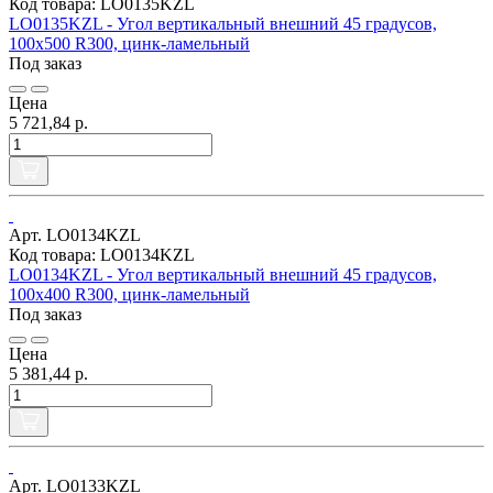
Код товара: LO0135KZL
LO0135KZL - Угол вертикальный внешний 45 градусов,
100х500 R300, цинк-ламельный
Под заказ
Цена
5 721,84 р.
Арт. LO0134KZL
Код товара: LO0134KZL
LO0134KZL - Угол вертикальный внешний 45 градусов,
100х400 R300, цинк-ламельный
Под заказ
Цена
5 381,44 р.
Арт. LO0133KZL