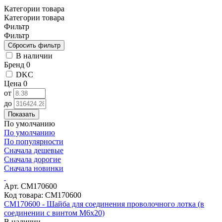
Категории товара
Категории товара
Фильтр
Фильтр
В наличии
Бренд
0
DKC
Цена
0
от
до
Показать
По умолчанию
По умолчанию
По популярности
Сначала дешевые
Сначала дорогие
Сначала новинки
Арт. CM170600
Код товара: CM170600
CM170600 - Шайба для соединения проволочного лотка (в
соединении с винтом M6x20)
В наличии