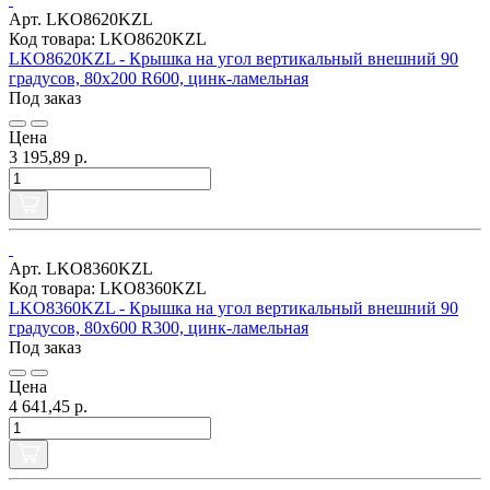
Арт. LKO8620KZL
Код товара: LKO8620KZL
LKO8620KZL - Крышка на угол вертикальный внешний 90
градусов, 80х200 R600, цинк-ламельная
Под заказ
Цена
3 195,89 р.
Арт. LKO8360KZL
Код товара: LKO8360KZL
LKO8360KZL - Крышка на угол вертикальный внешний 90
градусов, 80х600 R300, цинк-ламельная
Под заказ
Цена
4 641,45 р.