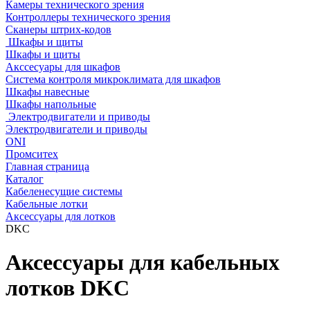
Камеры технического зрения
Контроллеры технического зрения
Сканеры штрих-кодов
Шкафы и щиты
Шкафы и щиты
Акссесуары для шкафов
Система контроля микроклимата для шкафов
Шкафы навесные
Шкафы напольные
Электродвигатели и приводы
Электродвигатели и приводы
ONI
Промситех
Главная страница
Каталог
Кабеленесущие системы
Кабельные лотки
Аксессуары для лотков
DKC
Аксессуары для кабельных
лотков DKC