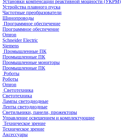
Установки компенсации реактивной мощности (УКРМ)
Устройства плавного пуска
Частотные преобразователи
Шинопроводы
Программное обеспечение
Программное обеспечение
Omron
Schneider Electric
Siemens
Промышленные ПК
Промышленные ПК
Промышленные мониторы
Промышленные ПК
Роботы
Роботы
Omron
Светотехника
Светотехника
Лампы светодиодные
Ленты светодиодные
Светильники, панели, прожекторы
Управление освещением и комплектующие
Техническое зрение
Техническое зрение
Аксессуары