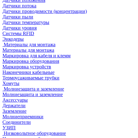
Датчики положения
Датчики потока
Датчики проводимости (концентрации)
Датчики пыли
Датчики температуры
Датчики уровня
Системы RFID
Энкодеры
Материалы для монтажа
Материалы для монтажа
Маркировка для кабеля и клемм
Маркировка оборудования
Маркировка устройств
Наконечники кабельные
Термоусаживаемые трубки
Хомуты
Молниезащита и заземление
Молниезащита и заземление
Аксессуары
Держатели
Заземление
Молниеприемники
Соединители
УЗИП
Низковольтное оборудование