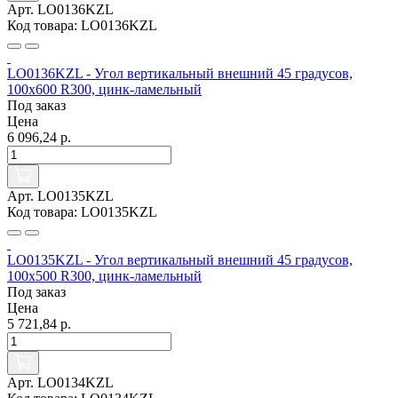
Арт. LO0136KZL
Код товара: LO0136KZL
LO0136KZL - Угол вертикальный внешний 45 градусов,
100х600 R300, цинк-ламельный
Под заказ
Цена
6 096,24 р.
Арт. LO0135KZL
Код товара: LO0135KZL
LO0135KZL - Угол вертикальный внешний 45 градусов,
100х500 R300, цинк-ламельный
Под заказ
Цена
5 721,84 р.
Арт. LO0134KZL