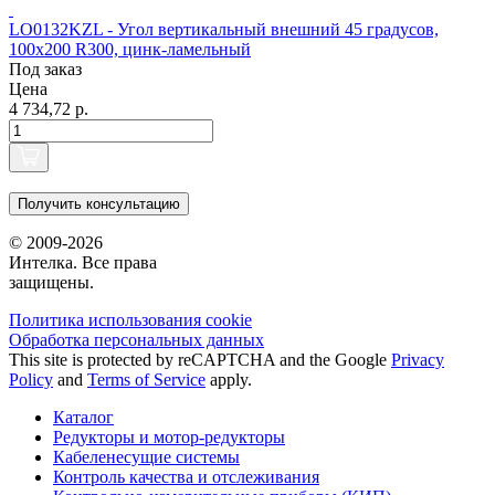
LO0132KZL - Угол вертикальный внешний 45 градусов,
100х200 R300, цинк-ламельный
Под заказ
Цена
4 734,72 р.
Получить консультацию
© 2009-2026
Интелка. Все права
защищены.
Политика использования сookie
Обработка персональных данных
This site is protected by reCAPTCHA and the Google
Privacy
Policy
and
Terms of Service
apply.
Каталог
Редукторы и мотор-редукторы
Кабеленесущие системы
Контроль качества и отслеживания