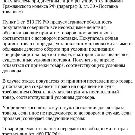
покупателем-юридическим лицом регулируются нормами
Гражданского кодекса РФ (параграф 3, гл. 30 «Поставка
товаров»).
Пункт 1 ст. 513 ГК РФ предусматривает обязанность
покупателя совершить все необходимые действия,
обеспечивающие принятие товаров, поставленных в
соответствии с договором поставки. Покупатель обязан
принять товар в порядке, установленном правовыми актами и
обычаями делового оборота при условии подписания
спецификации на партию товара, в которой согласованы все
существенные условия поставки. Покупать не вправе
отказаться от приемки товара, соответствующего условиям
договора.
В случае отказа покупателя от принятия поставленного товара
у поставщика сохраняется право на обращение в суд с
требованием обязать покупателя принять поставленный
товар, соответствующий условиям договора.
У юридического лица отсутствуют основания для возврата
товара, если иное не предусмотрено договором в случае, если
продавец соблюдает следующие нормы:
Товар и документы на него передаются свободными от прав
третьих лиц (ст. 460 ГК РФ);