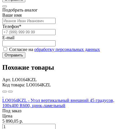
Подобрать аналог
Ваше имя
Телефон*
E-mail
Согласие на
обработку персональных данных
Отправить
Похожие товары
Арт. LO0164KZL
Код товара: LO0164KZL
LO0164KZL - Угол вертикальный внешний 45 градусов,
100х400 R600, цинк-ламельный
Под заказ
Цена
5 890,05 р.