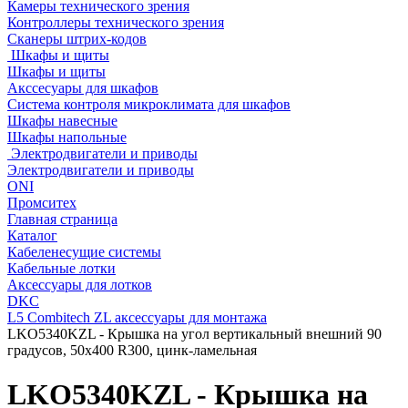
Камеры технического зрения
Контроллеры технического зрения
Сканеры штрих-кодов
Шкафы и щиты
Шкафы и щиты
Акссесуары для шкафов
Система контроля микроклимата для шкафов
Шкафы навесные
Шкафы напольные
Электродвигатели и приводы
Электродвигатели и приводы
ONI
Промситех
Главная страница
Каталог
Кабеленесущие системы
Кабельные лотки
Аксессуары для лотков
DKC
L5 Combitech ZL аксессуары для монтажа
LKO5340KZL - Крышка на угол вертикальный внешний 90
градусов, 50х400 R300, цинк-ламельная
LKO5340KZL - Крышка на