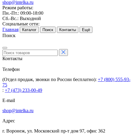
shop@intelka.ru
Режим работы:
Пн.-Пт.: 09:00-18:00
Сб.-Вс.: Выходной
Социальные сети:
Главная
Каталог
Поиск
Контакты
Ещё
Поиск
Контакты
Телефон
(Отдел продаж, звонки по России бесплатно):
+7 (800) 555-93-
75
:
+7 (473) 233-00-49
E-mail
shop@intelka.ru
Адрес
г. Воронеж, ул. Московский пр-т дом 97, офис 362