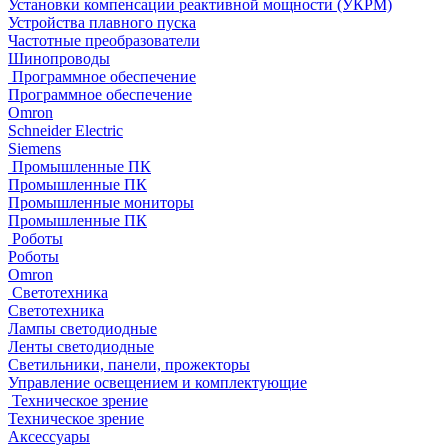
Установки компенсации реактивной мощности (УКРМ)
Устройства плавного пуска
Частотные преобразователи
Шинопроводы
Программное обеспечение
Программное обеспечение
Omron
Schneider Electric
Siemens
Промышленные ПК
Промышленные ПК
Промышленные мониторы
Промышленные ПК
Роботы
Роботы
Omron
Светотехника
Светотехника
Лампы светодиодные
Ленты светодиодные
Светильники, панели, прожекторы
Управление освещением и комплектующие
Техническое зрение
Техническое зрение
Аксессуары