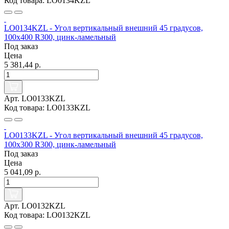
Код товара: LO0134KZL
LO0134KZL - Угол вертикальный внешний 45 градусов,
100х400 R300, цинк-ламельный
Под заказ
Цена
5 381,44 р.
Арт. LO0133KZL
Код товара: LO0133KZL
LO0133KZL - Угол вертикальный внешний 45 градусов,
100х300 R300, цинк-ламельный
Под заказ
Цена
5 041,09 р.
Арт. LO0132KZL
Код товара: LO0132KZL