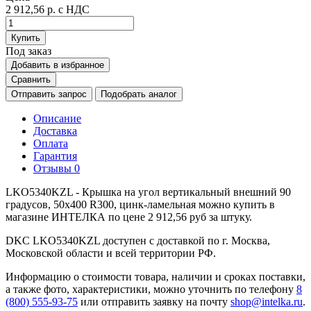
2 912,56 р.
с НДС
Купить
Под заказ
Добавить в избранное
Сравнить
Отправить запрос
Подобрать аналог
Описание
Доставка
Оплата
Гарантия
Отзывы
0
LKO5340KZL - Крышка на угол вертикальный внешний 90
градусов, 50х400 R300, цинк-ламельная можно купить в
магазине ИНТЕЛКА по цене 2 912,56 руб за штуку.
DKC LKO5340KZL доступен с доставкой по г. Москва,
Московской области и всей территории РФ.
Информацию о стоимости товара, наличии и сроках поставки,
а также фото, характеристики, можно уточнить по телефону
8
(800) 555-93-75
или отправить заявку на почту
shop@intelka.ru
.