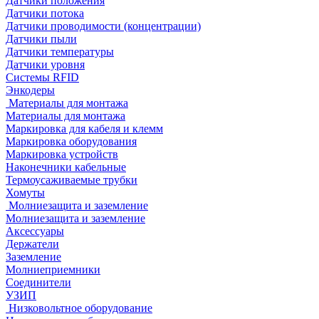
Датчики положения
Датчики потока
Датчики проводимости (концентрации)
Датчики пыли
Датчики температуры
Датчики уровня
Системы RFID
Энкодеры
Материалы для монтажа
Материалы для монтажа
Маркировка для кабеля и клемм
Маркировка оборудования
Маркировка устройств
Наконечники кабельные
Термоусаживаемые трубки
Хомуты
Молниезащита и заземление
Молниезащита и заземление
Аксессуары
Держатели
Заземление
Молниеприемники
Соединители
УЗИП
Низковольтное оборудование