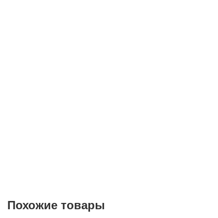
Телефон*
E-mail
Согласие на
обработку персональных данных
Похожие товары