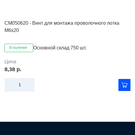
CM050620 - Винт для монтажа проволочного лотка
М6х20
Основной склад
750 шт.
В наличии
Цена
8,38 р.