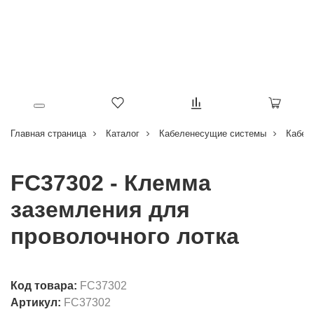
Главная страница
Каталог
Кабеленесущие системы
Кабел
FC37302 - Клемма
заземления для
проволочного лотка
Код товара:
FC37302
Артикул:
FC37302