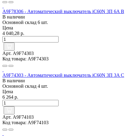
A9F78306 - Автоматический выключатель iC60N 3П 6A B
В наличии
Основной склад
6 шт.
Цена
4 040,28 р.
Арт. A9F74303
Код товара: A9F74303
A9F74303 - Автоматический выключатель iC60N 3П 3A C
В наличии
Основной склад
4 шт.
Цена
6 264 р.
Арт. A9F74103
Код товара: A9F74103