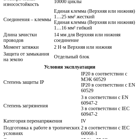
10000 циклы
износостойкость
Единая клемма (Верхняя или нижняя)
1…25 мм² жесткий
Соединения – клеммы
Единая клемма (Верхняя или нижняя)
1…16 мм² гибкий
Длина зачистки
14 мм для Верхняя или нижняя
проводов
соединение
Момент затяжки
2 Н·м Верхняя или нижняя
Защита от замыкания
Отдельный блок
на землю
Условия эксплуатации
IP20 в соответствии с
МЭК 60529
Степень защиты IP
IP20 в соответствии с EN
60529
3 в соответствии с EN
60947-2
Степень загрязнения
3 в соответствии с IEC
60947-2
Категория перенапряжения
IV
Подготовка к работе в тропических
2 в соответствии с IEC
условиях
60068-1