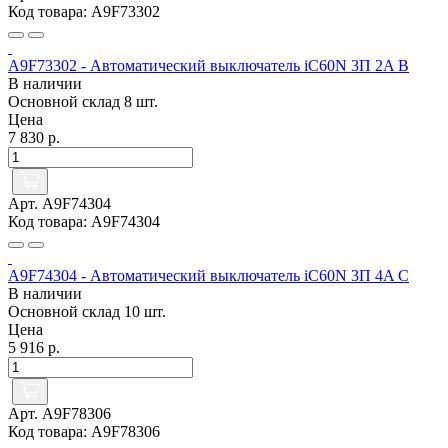
Код товара: A9F73302
A9F73302 - Автоматический выключатель iC60N 3П 2A B
В наличии
Основной склад
8 шт.
Цена
7 830 р.
Арт. A9F74304
Код товара: A9F74304
A9F74304 - Автоматический выключатель iC60N 3П 4A C
В наличии
Основной склад
10 шт.
Цена
5 916 р.
Арт. A9F78306
Код товара: A9F78306