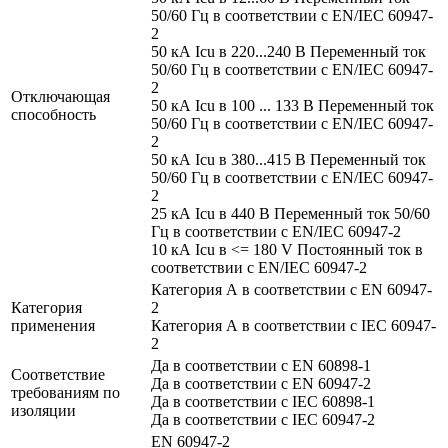
50/60 Гц в соответствии с EN/IEC 60947-
2
50 кА Icu в 220...240 В Переменный ток
50/60 Гц в соответствии с EN/IEC 60947-
2
Отключающая
50 кА Icu в 100 ... 133 В Переменный ток
способность
50/60 Гц в соответствии с EN/IEC 60947-
2
50 кА Icu в 380...415 В Переменный ток
50/60 Гц в соответствии с EN/IEC 60947-
2
25 кА Icu в 440 В Переменный ток 50/60
Гц в соответствии с EN/IEC 60947-2
10 кА Icu в <= 180 V Постоянный ток в
соответствии с EN/IEC 60947-2
Категория А в соответствии с EN 60947-
Категория
2
применения
Категория А в соответствии с IEC 60947-
2
Да в соответствии с EN 60898-1
Соответствие
Да в соответствии с EN 60947-2
требованиям по
Да в соответствии с IEC 60898-1
изоляции
Да в соответствии с IEC 60947-2
EN 60947-2