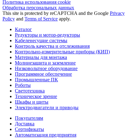
Политика использования сookie
Обработка персональных данных
This site is protected by reCAPTCHA and the Google
Privacy
Policy
and
Terms of Service
apply.
Каталог
Редукторы и мотор-редукторы
Кабеленесущие системы
Контроль качества и отслеживания
Контрольно-измерительные приборы (КИП)
Материалы для монтажа
Молниезащита и заземление
Низковольтное оборудование
Программное обеспечение
Промышленные ПК
Роботы
Светотехника
Техническое зрение
Шкафы и щиты
Электродвигатели и приводы
Покупателям
Доставка
Сертификаты
Автоматизация предприятия