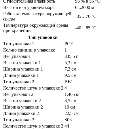
Относительная влажность
95 % в 55 °C
Высота над уровнем моря
0...2000 м
Рабочая температура окружающей
-35…70 °C
среды
Температура окружающей среды
-40…85 °C
при хранении
Тип упаковки
Тип упаковки 1
PCE
Кол-во единиц в упаковке
1
Вес упаковки
335,5 г
Высота упаковки 1
5,3 см
Ширина упаковки 1
7,3 см
Длина упаковки 1
9,5 см
Тип упаковки 2
BB1
Количество штук в упаковке 2
4
Вес упаковки 2
1,405 кг
Высота упаковки 2
8,5 см
Ширина упаковки 2
10 см
Длина упаковки 2
22,5 см
Тип упаковки 3
S03
Количество штук в упаковке 3
44