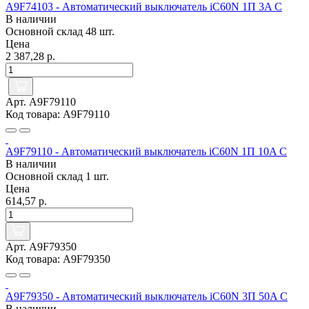
A9F74103 - Автоматический выключатель iC60N 1П 3A C
В наличии
Основной склад
48 шт.
Цена
2 387,28 р.
Арт. A9F79110
Код товара: A9F79110
A9F79110 - Автоматический выключатель iC60N 1П 10A C
В наличии
Основной склад
1 шт.
Цена
614,57 р.
Арт. A9F79350
Код товара: A9F79350
A9F79350 - Автоматический выключатель iC60N 3П 50A C
В наличии