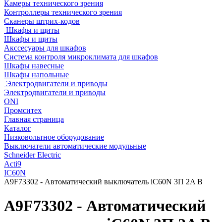
Камеры технического зрения
Контроллеры технического зрения
Сканеры штрих-кодов
Шкафы и щиты
Шкафы и щиты
Акссесуары для шкафов
Система контроля микроклимата для шкафов
Шкафы навесные
Шкафы напольные
Электродвигатели и приводы
Электродвигатели и приводы
ONI
Промситех
Главная страница
Каталог
Низковольтное оборудование
Выключатели автоматические модульные
Schneider Electric
Acti9
IC60N
A9F73302 - Автоматический выключатель iC60N 3П 2A B
A9F73302 - Автоматический