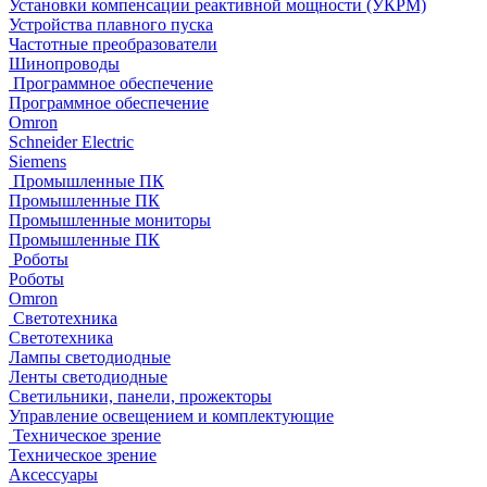
Установки компенсации реактивной мощности (УКРМ)
Устройства плавного пуска
Частотные преобразователи
Шинопроводы
Программное обеспечение
Программное обеспечение
Omron
Schneider Electric
Siemens
Промышленные ПК
Промышленные ПК
Промышленные мониторы
Промышленные ПК
Роботы
Роботы
Omron
Светотехника
Светотехника
Лампы светодиодные
Ленты светодиодные
Светильники, панели, прожекторы
Управление освещением и комплектующие
Техническое зрение
Техническое зрение
Аксессуары