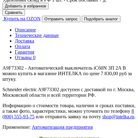
Добавить в избранное
Сравнить
Купить на OZON
Отправить запрос
Подобрать аналог
Описание
Технические данные
Доставка
Оплата
Гарантия
Отзывы
0
A9F73302 - Автоматический выключатель iC60N 3П 2A B
можно купить в магазине ИНТЕЛКА по цене 7 830,00 руб за
штуку.
Schneider electric A9F73302 доступен с доставкой по г. Москва,
Московской области и всей территории РФ.
Информацию о стоимости товара, наличии и сроках поставки,
а также фото, характеристики, можно уточнить по телефону
8
(800) 555-93-75
или отправить заявку на почту
shop@intelka.ru
.
Применение:
Автоматизация предприятия