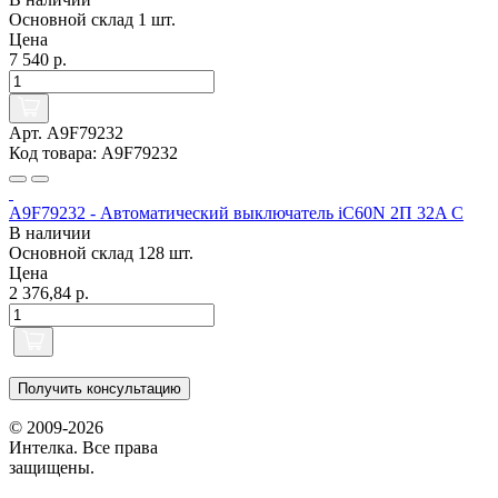
Основной склад
1 шт.
Цена
7 540 р.
Арт. A9F79232
Код товара: A9F79232
A9F79232 - Автоматический выключатель iC60N 2П 32A C
В наличии
Основной склад
128 шт.
Цена
2 376,84 р.
Получить консультацию
© 2009-2026
Интелка. Все права
защищены.