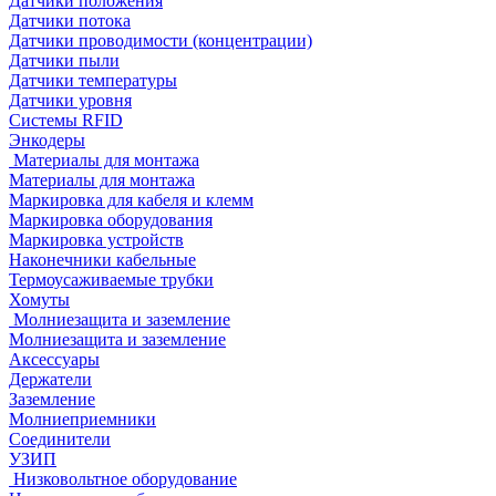
Датчики положения
Датчики потока
Датчики проводимости (концентрации)
Датчики пыли
Датчики температуры
Датчики уровня
Системы RFID
Энкодеры
Материалы для монтажа
Материалы для монтажа
Маркировка для кабеля и клемм
Маркировка оборудования
Маркировка устройств
Наконечники кабельные
Термоусаживаемые трубки
Хомуты
Молниезащита и заземление
Молниезащита и заземление
Аксессуары
Держатели
Заземление
Молниеприемники
Соединители
УЗИП
Низковольтное оборудование