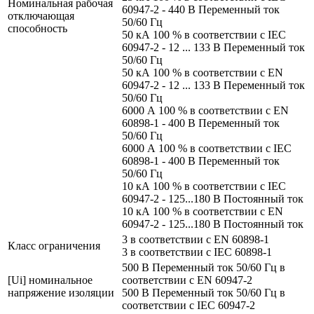
Номинальная рабочая
60947-2 - 440 В Переменный ток
отключающая
50/60 Гц
способность
50 кА 100 % в соответствии с IEC
60947-2 - 12 ... 133 В Переменный ток
50/60 Гц
50 кА 100 % в соответствии с EN
60947-2 - 12 ... 133 В Переменный ток
50/60 Гц
6000 А 100 % в соответствии с EN
60898-1 - 400 В Переменный ток
50/60 Гц
6000 А 100 % в соответствии с IEC
60898-1 - 400 В Переменный ток
50/60 Гц
10 кА 100 % в соответствии с IEC
60947-2 - 125...180 В Постоянный ток
10 кА 100 % в соответствии с EN
60947-2 - 125...180 В Постоянный ток
3 в соответствии с EN 60898-1
Класс ограничения
3 в соответствии с IEC 60898-1
500 В Переменный ток 50/60 Гц в
[Ui] номинальное
соответствии с EN 60947-2
напряжение изоляции
500 В Переменный ток 50/60 Гц в
соответствии с IEC 60947-2