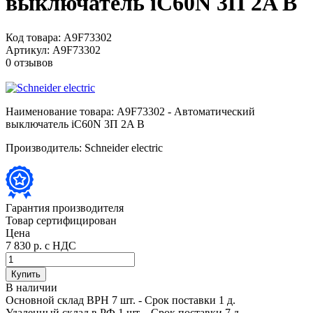
выключатель iC60N 3П 2A B
Код товара:
A9F73302
Артикул:
A9F73302
0 отзывов
Наименование товара:
A9F73302 - Автоматический
выключатель iC60N 3П 2A B
Производитель:
Schneider electric
Гарантия производителя
Товар сертифицирован
Цена
7 830 р.
с НДС
Купить
В наличии
Основной склад ВРН
7 шт.
- Срок поставки 1 д.
Удаленный склад в РФ
1 шт.
- Срок поставки 7 д.