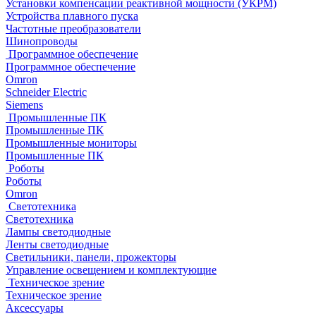
Установки компенсации реактивной мощности (УКРМ)
Устройства плавного пуска
Частотные преобразователи
Шинопроводы
Программное обеспечение
Программное обеспечение
Omron
Schneider Electric
Siemens
Промышленные ПК
Промышленные ПК
Промышленные мониторы
Промышленные ПК
Роботы
Роботы
Omron
Светотехника
Светотехника
Лампы светодиодные
Ленты светодиодные
Светильники, панели, прожекторы
Управление освещением и комплектующие
Техническое зрение
Техническое зрение
Аксессуары