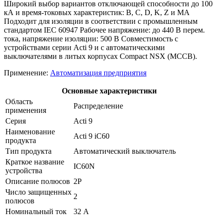
Широкий выбор вариантов отключающей способности до 100
кА и время-токовых характеристик: B, C, D, K, Z и MA
Подходит для изоляции в соответствии с промышленным
стандартом IEC 60947 Рабочее напряжение: до 440 В перем.
тока, напряжение изоляции: 500 В Совместимость с
устройствами серии Acti 9 и с автоматическими
выключателями в литых корпусах Compact NSX (MCCB).
Применение:
Автоматизация предприятия
Основные характеристики
Область
Распределение
применения
Серия
Acti 9
Наименование
Acti 9 iC60
продукта
Тип продукта
Автоматический выключатель
Краткое название
IC60N
устройства
Описание полюсов
2P
Число защищенных
2
полюсов
Номинальный ток
32 А