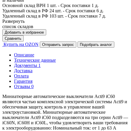
В наличии
Основной склад ВРН
1 шт.
- Срок поставки 1 д.
Удаленный склад в РФ
24 шт.
- Срок поставки 6 д.
Удаленный склад в РФ
103 шт.
- Срок поставки 7 д.
Развернуть
список складов
Добавить в избранное
Сравнить
Купить на OZON
Отправить запрос
Подобрать аналог
Описание
Технические данные
Документы
1
Доставка
Оплата
Гарантия
Отзывы
0
Миниатюрные автоматические выключатели Acti9 iC60
являются частью комплексной электрической системы Acti9 и
обеспечивая защиту, контроль и управление вашей
электроустановкой. Миниатюрные автоматические
выключатели Acti9 iC60 подразделяются на три серии Acti9 —
iC60N, iC60H и iC60L, чтобы удовлетворить ваши требования
к электрооборудованию: Номинальный ток: от 1 до 63 А