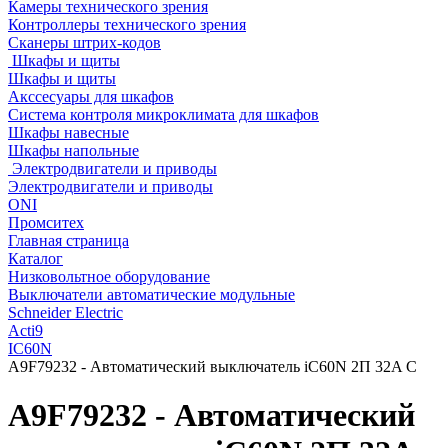
Камеры технического зрения
Контроллеры технического зрения
Сканеры штрих-кодов
Шкафы и щиты
Шкафы и щиты
Акссесуары для шкафов
Система контроля микроклимата для шкафов
Шкафы навесные
Шкафы напольные
Электродвигатели и приводы
Электродвигатели и приводы
ONI
Промситех
Главная страница
Каталог
Низковольтное оборудование
Выключатели автоматические модульные
Schneider Electric
Acti9
IC60N
A9F79232 - Автоматический выключатель iC60N 2П 32A C
A9F79232 - Автоматический