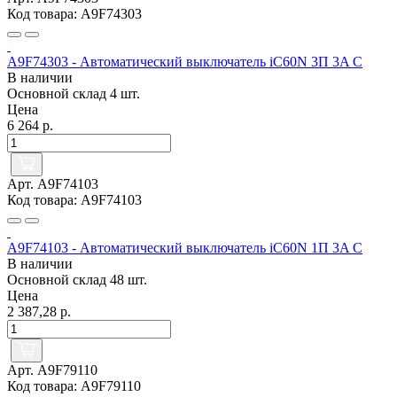
Код товара: A9F74303
A9F74303 - Автоматический выключатель iC60N 3П 3A C
В наличии
Основной склад
4 шт.
Цена
6 264 р.
Арт. A9F74103
Код товара: A9F74103
A9F74103 - Автоматический выключатель iC60N 1П 3A C
В наличии
Основной склад
48 шт.
Цена
2 387,28 р.
Арт. A9F79110
Код товара: A9F79110