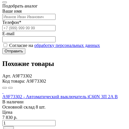
Подобрать аналог
Ваше имя
Телефон*
E-mail
Согласие на
обработку персональных данных
Отправить
Похожие товары
Арт. A9F73302
Код товара: A9F73302
A9F73302 - Автоматический выключатель iC60N 3П 2A B
В наличии
Основной склад
8 шт.
Цена
7 830 р.