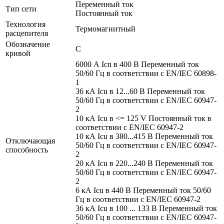
Переменный ток
Тип сети
Постоянный ток
Технология
Термомагнитный
расцепителя
Обозначение
С
кривой
6000 А Icn в 400 В Переменный ток
50/60 Гц в соответствии с EN/IEC 60898-
1
36 кА Icu в 12...60 В Переменный ток
50/60 Гц в соответствии с EN/IEC 60947-
2
10 кА Icu в <= 125 V Постоянный ток в
соответствии с EN/IEC 60947-2
10 кА Icu в 380...415 В Переменный ток
Отключающая
50/60 Гц в соответствии с EN/IEC 60947-
способность
2
20 кА Icu в 220...240 В Переменный ток
50/60 Гц в соответствии с EN/IEC 60947-
2
6 кА Icu в 440 В Переменный ток 50/60
Гц в соответствии с EN/IEC 60947-2
36 кА Icu в 100 ... 133 В Переменный ток
50/60 Гц в соответствии с EN/IEC 60947-