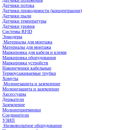
Датчики положения
Датчики потока
Датчики проводимости (концентрации)
Датчики пыли
Датчики температуры
Датчики уровня
Системы RFID
Энкодеры
Материалы для монтажа
Материалы для монтажа
Маркировка для кабеля и клемм
Маркировка оборудования
Маркировка устройств
Наконечники кабельные
Термоусаживаемые трубки
Хомуты
Молниезащита и заземление
Молниезащита и заземление
Аксессуары
Держатели
Заземление
Молниеприемники
Соединители
УЗИП
Низковольтное оборудование