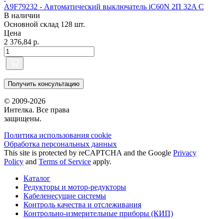
A9F79232 - Автоматический выключатель iC60N 2П 32A C
В наличии
Основной склад
128 шт.
Цена
2 376,84 р.
Получить консультацию
© 2009-2026
Интелка. Все права
защищены.
Политика использования сookie
Обработка персональных данных
This site is protected by reCAPTCHA and the Google
Privacy
Policy
and
Terms of Service
apply.
Каталог
Редукторы и мотор-редукторы
Кабеленесущие системы
Контроль качества и отслеживания
Контрольно-измерительные приборы (КИП)