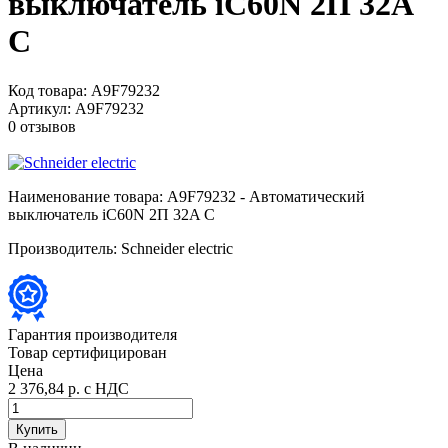
выключатель iC60N 2П 32A
C
Код товара:
A9F79232
Артикул:
A9F79232
0 отзывов
Наименование товара:
A9F79232 - Автоматический
выключатель iC60N 2П 32A C
Производитель:
Schneider electric
Гарантия производителя
Товар сертифицирован
Цена
2 376,84 р.
с НДС
Купить