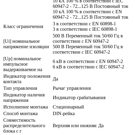
10 кА 100 % в соответствии с IEC
60947-2 - 72...125 В Постоянный ток
10 кА 100 % в соответствии с EN
60947-2 - 72...125 В Постоянный ток
3 в соответствии с EN 60898-1
Класс ограничения
3 в соответствии с IEC 60898-1
500 В Переменный ток 50/60 Гц в
[Ui] номинальное
соответствии с EN 60947-2
напряжение изоляции
500 В Переменный ток 50/60 Гц в
соответствии с IEC 60947-2
[Up] номинальное
6 кВ в соответствии с EN 60947-2
импульсное
6 кВ в соответствии с IEC 60947-2
выдерживаемое на
Индикатор положения
Да
контакта
Тип управления
Рычаг управления
Индикатор наличия
Индикатор срабатывания
напряжения
Исполнение монтажа
Стационарный
Способ монтажа
DIN-рейка
Совместимость
распределительного
Верхняя или нижняя: Да
блока с г