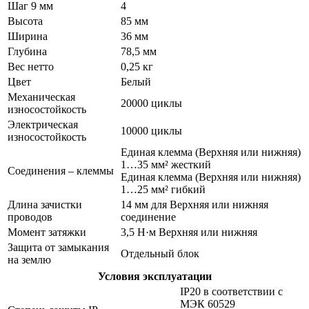
Шаг 9 мм
4
Высота
85 мм
Ширина
36 мм
Глубина
78,5 мм
Вес нетто
0,25 кг
Цвет
Белый
Механическая
20000 циклы
износостойкость
Электрическая
10000 циклы
износостойкость
Единая клемма (Верхняя или нижняя)
1…35 мм² жесткий
Соединения – клеммы
Единая клемма (Верхняя или нижняя)
1…25 мм² гибкий
Длина зачистки
14 мм для Верхняя или нижняя
проводов
соединение
Момент затяжки
3,5 Н·м Верхняя или нижняя
Защита от замыкания
Отдельный блок
на землю
Условия эксплуатации
IP20 в соответствии с
МЭК 60529