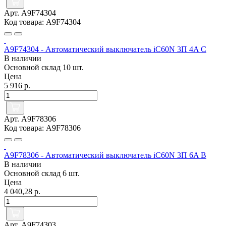
Арт. A9F74304
Код товара: A9F74304
A9F74304 - Автоматический выключатель iC60N 3П 4A C
В наличии
Основной склад
10 шт.
Цена
5 916 р.
Арт. A9F78306
Код товара: A9F78306
A9F78306 - Автоматический выключатель iC60N 3П 6A B
В наличии
Основной склад
6 шт.
Цена
4 040,28 р.
Арт. A9F74303