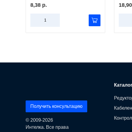
8,38 р.
18,90
Катало
Редукто
Получить консультацию
Кабеле
Контрол
© 2009-2026
Интелка. Все права