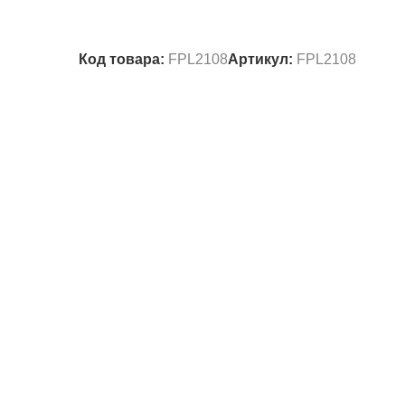
Код товара:
FPL2108
Артикул:
FPL2108