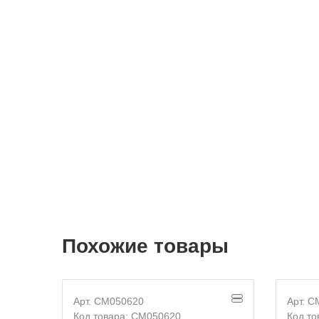
Похожие товары
Арт. CM050620
Арт. 
Код товара: CM050620
Код т