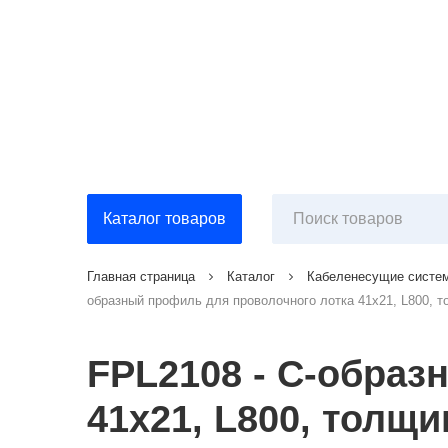
Каталог товаров
Главная страница
Каталог
Кабеленесущие систе
образный профиль для проволочного лотка 41х21, L800, т
FPL2108 - С-образ
41х21, L800, толщи