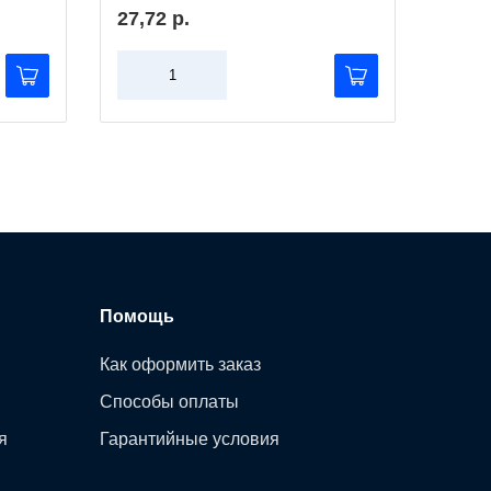
27,72 р.
687,
Помощь
Как оформить заказ
Способы оплаты
я
Гарантийные условия