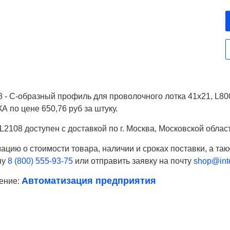
 - С-образный профиль для проволочного лотка 41х21, L800
 по цене 650,76 руб за штуку.
2108 доступен с доставкой по г. Москва, Московской облас
цию о стоимости товара, наличии и сроках поставки, а так
ну
8 (800) 555-93-75
или отправить заявку на почту
shop@inte
Автоматизация предприятия
ение:
Ваше имя
Телефон*