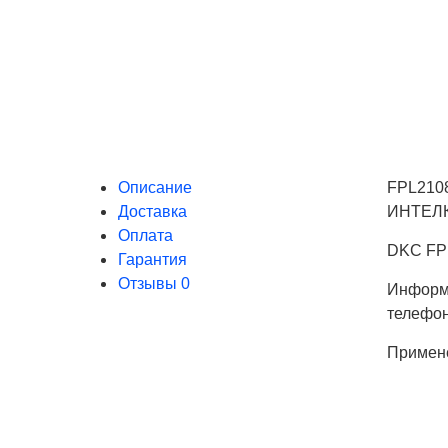
Описание
FPL2108
Доставка
ИНТЕЛКА
Оплата
DKC FPL
Гарантия
Отзывы
0
Информа
телефо
Примен