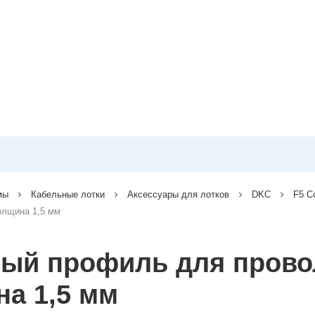
мы
Кабельные лотки
Аксессуары для лотков
DKC
F5 C
олщина 1,5 мм
ный профиль для прово
на 1,5 мм