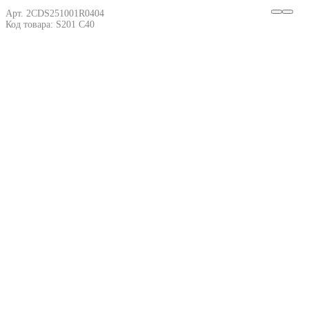
Арт. 2CDS251001R0404
Код товара: S201 C40