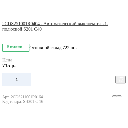
2CDS251001R0404 - Автоматический выключатель 1-
полюсной S201 C40
В наличии
Основной склад
722 шт.
Цена
715 р.
Арт. 2CDS211001R0164
Код товара: SH201 C 16