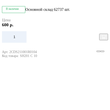
В наличии
Основной склад
62737 шт.
Цена
600 р.
Арт. 2CDS211001R0104
Код товара: SH201 C 10