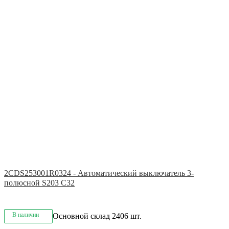
2CDS253001R0324 - Автоматический выключатель 3-
полюсной S203 C32
В наличии
Основной склад
2406 шт.