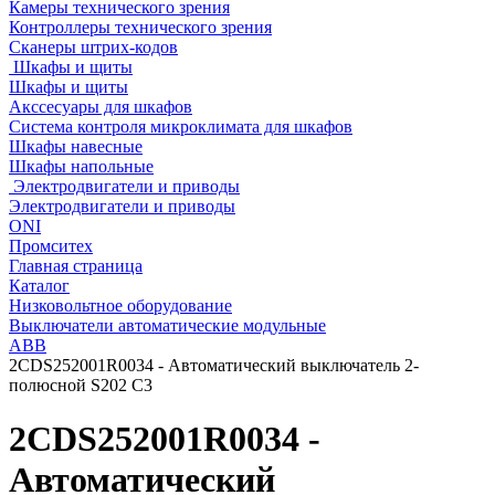
Камеры технического зрения
Контроллеры технического зрения
Сканеры штрих-кодов
Шкафы и щиты
Шкафы и щиты
Акссесуары для шкафов
Система контроля микроклимата для шкафов
Шкафы навесные
Шкафы напольные
Электродвигатели и приводы
Электродвигатели и приводы
ONI
Промситех
Главная страница
Каталог
Низковольтное оборудование
Выключатели автоматические модульные
ABB
2CDS252001R0034 - Автоматический выключатель 2-
полюсной S202 C3
2CDS252001R0034 -
Автоматический