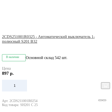
2CDS251001R0325 - Автоматический выключатель 1-
полюсный S201 B32
В наличии
Основной склад
542 шт.
Цена
897 р.
Арт. 2CDS211001R0254
Код товара: SH201 C 25