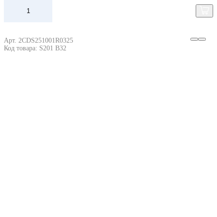
Арт. 2CDS251001R0325
Код товара: S201 B32