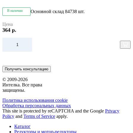
В наличии
Основной склад
84738 шт.
Цена
364 р.
Получить консультацию
© 2009-2026
Интелка. Все права
защищены.
Политика использования сookie
Обработка персональных данных
This site is protected by reCAPTCHA and the Google
Privacy
Policy
and
Terms of Service
apply.
Каталог
Редукторы и мотор-редукторы