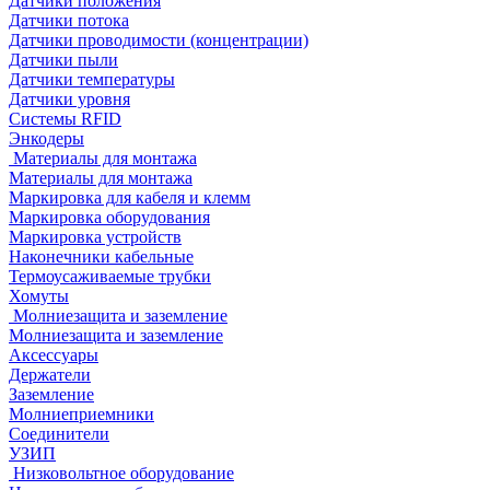
Датчики положения
Датчики потока
Датчики проводимости (концентрации)
Датчики пыли
Датчики температуры
Датчики уровня
Системы RFID
Энкодеры
Материалы для монтажа
Материалы для монтажа
Маркировка для кабеля и клемм
Маркировка оборудования
Маркировка устройств
Наконечники кабельные
Термоусаживаемые трубки
Хомуты
Молниезащита и заземление
Молниезащита и заземление
Аксессуары
Держатели
Заземление
Молниеприемники
Соединители
УЗИП
Низковольтное оборудование