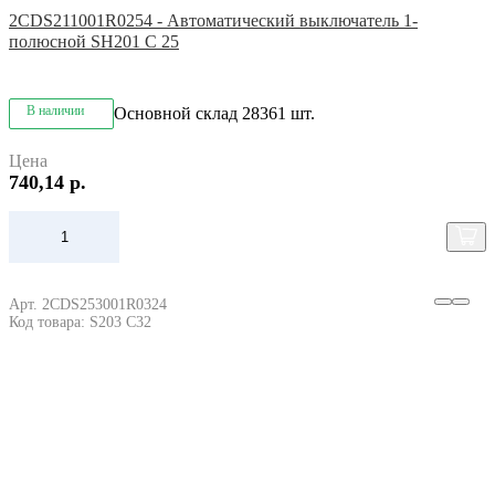
2CDS211001R0254 - Автоматический выключатель 1-
полюсной SH201 C 25
В наличии
Основной склад
28361 шт.
Цена
740,14 р.
Арт. 2CDS253001R0324
Код товара: S203 C32