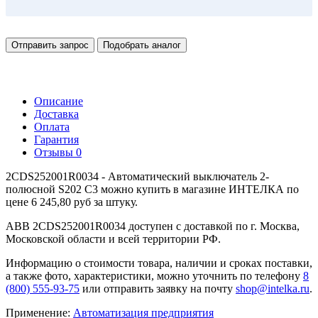
Отправить запрос
Подобрать аналог
Описание
Доставка
Оплата
Гарантия
Отзывы
0
2CDS252001R0034 - Автоматический выключатель 2-
полюсной S202 C3 можно купить в магазине ИНТЕЛКА по
цене 6 245,80 руб за штуку.
ABB 2CDS252001R0034 доступен с доставкой по г. Москва,
Московской области и всей территории РФ.
Информацию о стоимости товара, наличии и сроках поставки,
а также фото, характеристики, можно уточнить по телефону
8
(800) 555-93-75
или отправить заявку на почту
shop@intelka.ru
.
Применение:
Автоматизация предприятия