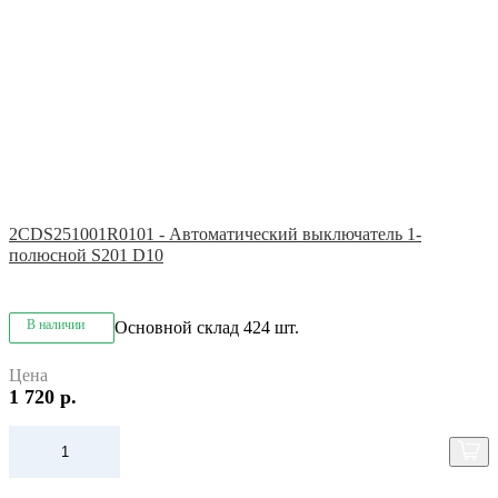
2CDS251001R0101 - Автоматический выключатель 1-
полюсной S201 D10
В наличии
Основной склад
424 шт.
Цена
1 720 р.