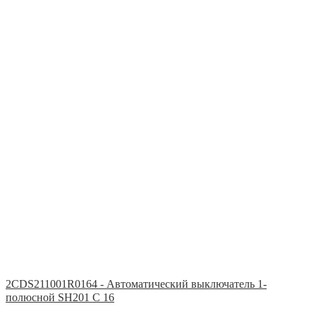
2CDS211001R0164 - Автоматический выключатель 1-
полюсной SH201 C 16