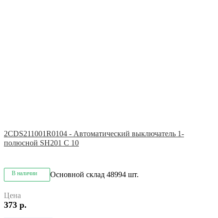
2CDS211001R0104 - Автоматический выключатель 1-
полюсной SH201 C 10
В наличии
Основной склад
48994 шт.
Цена
373 р.