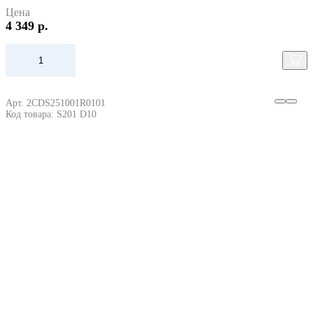
Цена
4 349 р.
Арт. 2CDS251001R0101
Код товара: S201 D10