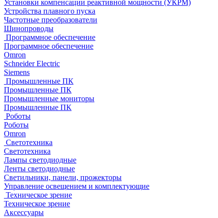
Установки компенсации реактивной мощности (УКРМ)
Устройства плавного пуска
Частотные преобразователи
Шинопроводы
Программное обеспечение
Программное обеспечение
Omron
Schneider Electric
Siemens
Промышленные ПК
Промышленные ПК
Промышленные мониторы
Промышленные ПК
Роботы
Роботы
Omron
Светотехника
Светотехника
Лампы светодиодные
Ленты светодиодные
Светильники, панели, прожекторы
Управление освещением и комплектующие
Техническое зрение
Техническое зрение
Аксессуары