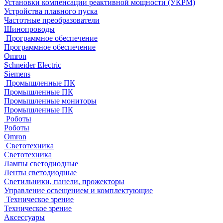
Установки компенсации реактивной мощности (УКРМ)
Устройства плавного пуска
Частотные преобразователи
Шинопроводы
Программное обеспечение
Программное обеспечение
Omron
Schneider Electric
Siemens
Промышленные ПК
Промышленные ПК
Промышленные мониторы
Промышленные ПК
Роботы
Роботы
Omron
Светотехника
Светотехника
Лампы светодиодные
Ленты светодиодные
Светильники, панели, прожекторы
Управление освещением и комплектующие
Техническое зрение
Техническое зрение
Аксессуары