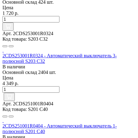
Основной склад
424 шт.
Цена
1 720 р.
Арт. 2CDS253001R0324
Код товара: S203 C32
2CDS253001R0324 - Автоматический выключатель 3-
полюсной S203 C32
В наличии
Основной склад
2404 шт.
Цена
4 349 р.
Арт. 2CDS251001R0404
Код товара: S201 C40
2CDS251001R0404 - Автоматический выключатель 1-
полюсной S201 C40
В наличии