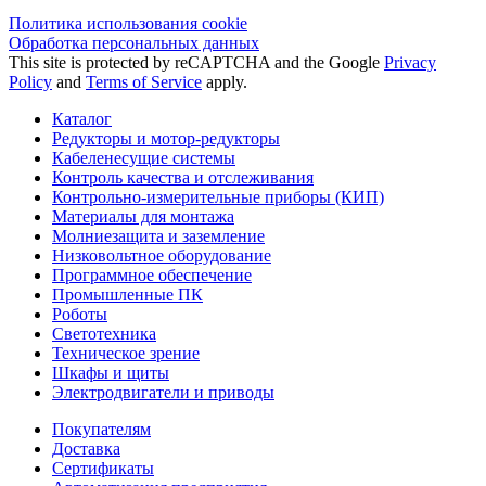
Политика использования сookie
Обработка персональных данных
This site is protected by reCAPTCHA and the Google
Privacy
Policy
and
Terms of Service
apply.
Каталог
Редукторы и мотор-редукторы
Кабеленесущие системы
Контроль качества и отслеживания
Контрольно-измерительные приборы (КИП)
Материалы для монтажа
Молниезащита и заземление
Низковольтное оборудование
Программное обеспечение
Промышленные ПК
Роботы
Светотехника
Техническое зрение
Шкафы и щиты
Электродвигатели и приводы
Покупателям
Доставка
Сертификаты