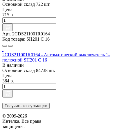
Основной склад
722 шт.
Цена
715 р.
Арт. 2CDS211001R0164
Код товара: SH201 C 16
2CDS211001R0164 - Автоматический выключатель 1-
полюсной SH201 C 16
В наличии
Основной склад
84738 шт.
Цена
364 р.
Получить консультацию
© 2009-2026
Интелка. Все права
защищены.