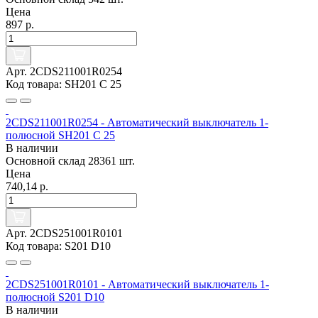
Цена
897 р.
Арт. 2CDS211001R0254
Код товара: SH201 C 25
2CDS211001R0254 - Автоматический выключатель 1-
полюсной SH201 C 25
В наличии
Основной склад
28361 шт.
Цена
740,14 р.
Арт. 2CDS251001R0101
Код товара: S201 D10
2CDS251001R0101 - Автоматический выключатель 1-
полюсной S201 D10
В наличии