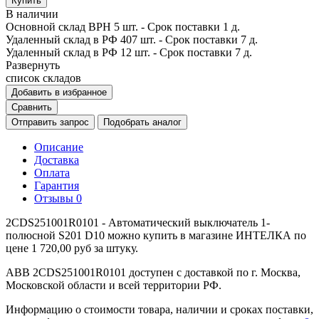
Купить
В наличии
Основной склад ВРН
5 шт.
- Срок поставки 1 д.
Удаленный склад в РФ
407 шт.
- Срок поставки 7 д.
Удаленный склад в РФ
12 шт.
- Срок поставки 7 д.
Развернуть
список складов
Добавить в избранное
Сравнить
Отправить запрос
Подобрать аналог
Описание
Доставка
Оплата
Гарантия
Отзывы
0
2CDS251001R0101 - Автоматический выключатель 1-
полюсной S201 D10 можно купить в магазине ИНТЕЛКА по
цене 1 720,00 руб за штуку.
ABB 2CDS251001R0101 доступен с доставкой по г. Москва,
Московской области и всей территории РФ.
Информацию о стоимости товара, наличии и сроках поставки,