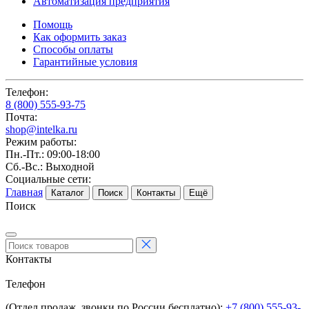
Автоматизация предприятия
Помощь
Как оформить заказ
Способы оплаты
Гарантийные условия
Телефон:
8 (800) 555-93-75
Почта:
shop@intelka.ru
Режим работы:
Пн.-Пт.: 09:00-18:00
Сб.-Вс.: Выходной
Социальные сети:
Главная
Каталог
Поиск
Контакты
Ещё
Поиск
Контакты
Телефон
(Отдел продаж, звонки по России бесплатно):
+7 (800) 555-93-