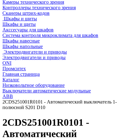
Камеры технического зрения
Контроллеры технического зрения
Сканеры штрих-кодов
Шкафы и щиты
Шкафы и щиты
Акссесуары для шкафов
Система контроля микроклимата для шкафов
Шкафы навесные
Шкафы напольные
Электродвигатели и приводы
Электродвигатели и приводы
ONI
Промситех
Главная страница
Каталог
Низковольтное оборудование
Выключатели автоматические модульные
ABB
2CDS251001R0101 - Автоматический выключатель 1-
полюсной S201 D10
2CDS251001R0101 -
Автоматический