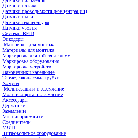
Датчики положения
Датчики потока
Датчики проводимости (концентрации)
Датчики пыли
Датчики температуры
Датчики уровня
Системы RFID
Энкодеры
Материалы для монтажа
Материалы для монтажа
Маркировка для кабеля и клемм
Маркировка оборудования
Маркировка устройств
Наконечники кабельные
Термоусаживаемые трубки
Хомуты
Молниезащита и заземление
Молниезащита и заземление
Аксессуары
Держатели
Заземление
Молниеприемники
Соединители
УЗИП
Низковольтное оборудование