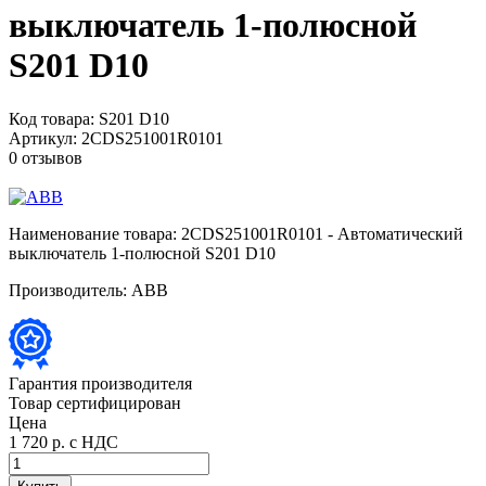
выключатель 1-полюсной
S201 D10
Код товара:
S201 D10
Артикул:
2CDS251001R0101
0 отзывов
Наименование товара:
2CDS251001R0101 - Автоматический
выключатель 1-полюсной S201 D10
Производитель:
ABB
Гарантия производителя
Товар сертифицирован
Цена
1 720 р.
с НДС