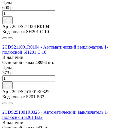
Цена
600 р.
Арт. 2CDS211001R0104
Код товара: SH201 C 10
2CDS211001R0104 - Автоматический выключатель 1-
полюсной SH201 C 10
В наличии
Основной склад
48994 шт.
Цена
373 р.
Арт. 2CDS251001R0325
Код товара: S201 B32
2CDS251001R0325 - Автоматический выключатель 1-
полюсный S201 B32
В наличии
Основной склад
542 шт.