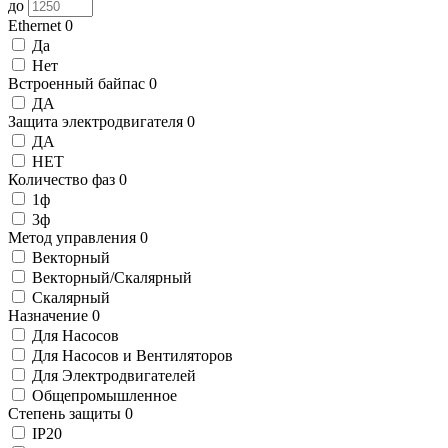
до
Ethernet
0
Да
Нет
Встроенный байпас
0
ДА
Защита электродвигателя
0
ДА
НЕТ
Количество фаз
0
1ф
3ф
Метод управления
0
Векторный
Векторный/Скалярный
Скалярный
Назначение
0
Для Насосов
Для Насосов и Вентиляторов
Для Электродвигателей
Общепромышленное
Степень защиты
0
IP20