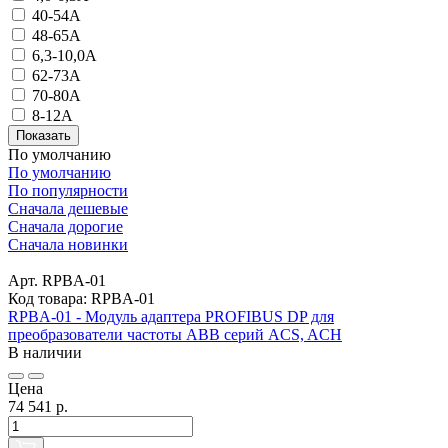
40-54A
48-65А
6,3-10,0A
62-73А
70-80А
8-12А
Показать
По умолчанию
По умолчанию
По популярности
Сначала дешевые
Сначала дорогие
Сначала новинки
Арт. RPBA-01
Код товара: RPBA-01
RPBA-01 - Модуль адаптера PROFIBUS DP для
преобразователи частоты ABB серий ACS, ACH
В наличии
Цена
74 541 р.