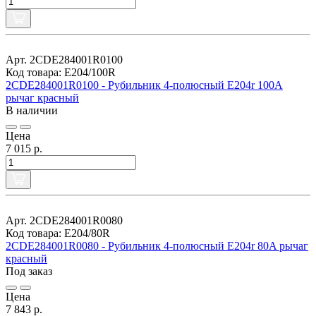
Арт. 2CDE284001R0100
Код товара: E204/100R
2CDE284001R0100 - Рубильник 4-полюсный E204r 100A
рычаг красный
В наличии
Цена
7 015 р.
Арт. 2CDE284001R0080
Код товара: E204/80R
2CDE284001R0080 - Рубильник 4-полюсный E204r 80A рычаг
красный
Под заказ
Цена
7 843 р.