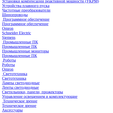
Установки компенсации реактивной мощности (УКРМ)
Устройства плавного пуска
Частотные преобразователи
Шинопроводы
Программное обеспечение
Программное обеспечение
Omron
Schneider Electric
Siemens
Промышленные ПК
Промышленные ПК
Промышленные мониторы
Промышленные ПК
Роботы
Роботы
Omron
Светотехника
Светотехника
Лампы светодиодные
Ленты светодиодные
Светильники, панели, прожекторы
Управление освещением и комплектующие
Техническое зрение
Техническое зрение
Аксессуары