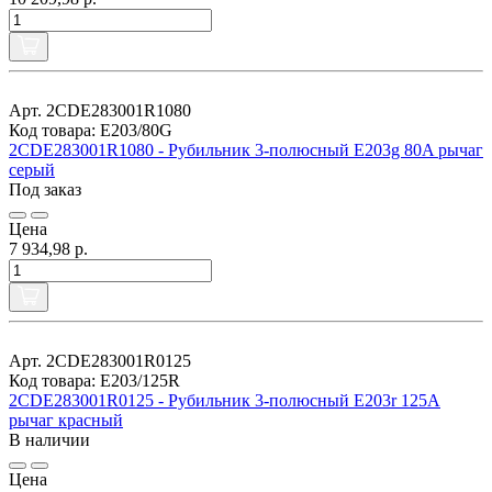
Арт. 2CDE283001R1080
Код товара: E203/80G
2CDE283001R1080 - Рубильник 3-полюсный E203g 80A рычаг
серый
Под заказ
Цена
7 934,98 р.
Арт. 2CDE283001R0125
Код товара: E203/125R
2CDE283001R0125 - Рубильник 3-полюсный E203r 125A
рычаг красный
В наличии
Цена