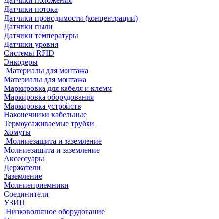
Датчики положения
Датчики потока
Датчики проводимости (концентрации)
Датчики пыли
Датчики температуры
Датчики уровня
Системы RFID
Энкодеры
Материалы для монтажа
Материалы для монтажа
Маркировка для кабеля и клемм
Маркировка оборудования
Маркировка устройств
Наконечники кабельные
Термоусаживаемые трубки
Хомуты
Молниезащита и заземление
Молниезащита и заземление
Аксессуары
Держатели
Заземление
Молниеприемники
Соединители
УЗИП
Низковольтное оборудование