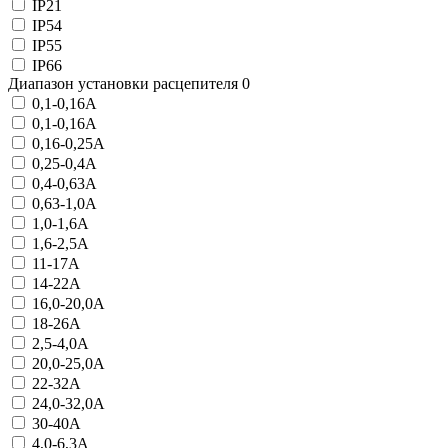
IP21
IP54
IP55
IP66
Диапазон установки расцепителя
0
0,1-0,16A
0,1-0,16A
0,16-0,25A
0,25-0,4A
0,4-0,63A
0,63-1,0A
1,0-1,6A
1,6-2,5A
11-17А
14-22А
16,0-20,0A
18-26А
2,5-4,0A
20,0-25,0A
22-32А
24,0-32,0A
30-40А
4,0-6,3A