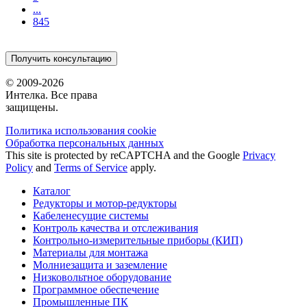
...
845
Получить консультацию
© 2009-2026
Интелка. Все права
защищены.
Политика использования сookie
Обработка персональных данных
This site is protected by reCAPTCHA and the Google
Privacy
Policy
and
Terms of Service
apply.
Каталог
Редукторы и мотор-редукторы
Кабеленесущие системы
Контроль качества и отслеживания
Контрольно-измерительные приборы (КИП)
Материалы для монтажа
Молниезащита и заземление
Низковольтное оборудование
Программное обеспечение
Промышленные ПК