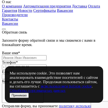
О нас
О компании
Автоматизация предприятия
Доставка
Оплата
Гарантия
Новости
Сертификаты
Вакансии
Производители
Контакты
Вакансии
Обратная связь
Запоните форму обратной связи и мы свяжемся с вами в
ближайшее время.
Ваше имя*
Телефон*
E-mail
Мы используем cookie. Это позволяет нам
анализировать взаимодействие посетителей с сайтом
Комментарий
и делать его лучше. Продолжая пользоваться сайтом,
вы соглашаетесь с
использованием файлов cookie
.
Обработка персональных данных
Принимаю
Отправляя форму, вы принимаете
политику использования