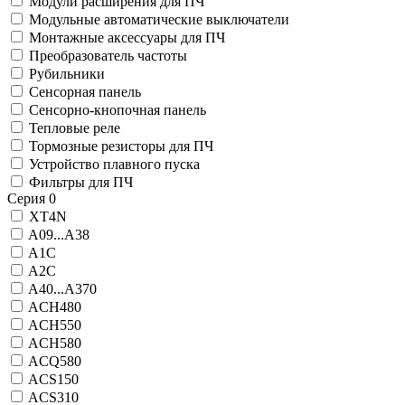
Модули расширения для ПЧ
Модульные автоматические выключатели
Монтажные аксессуары для ПЧ
Преобразователь частоты
Рубильники
Сенсорная панель
Сенсорно-кнопочная панель
Тепловые реле
Тормозные резисторы для ПЧ
Устройство плавного пуска
Фильтры для ПЧ
Серия
0
XT4N
A09...A38
A1C
A2C
A40...A370
ACH480
ACH550
ACH580
ACQ580
ACS150
ACS310