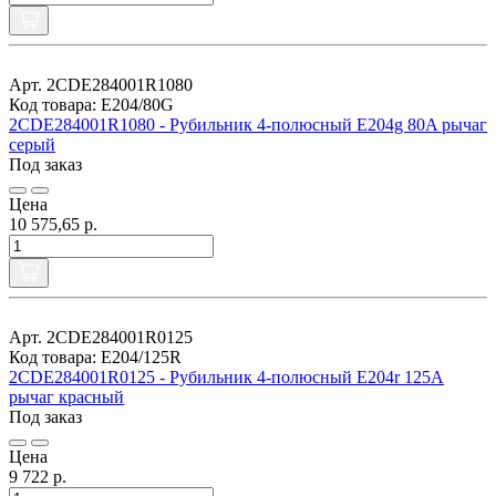
Арт. 2CDE284001R1080
Код товара: E204/80G
2CDE284001R1080 - Рубильник 4-полюсный E204g 80A рычаг
серый
Под заказ
Цена
10 575,65 р.
Арт. 2CDE284001R0125
Код товара: E204/125R
2CDE284001R0125 - Рубильник 4-полюсный E204r 125A
рычаг красный
Под заказ
Цена
9 722 р.