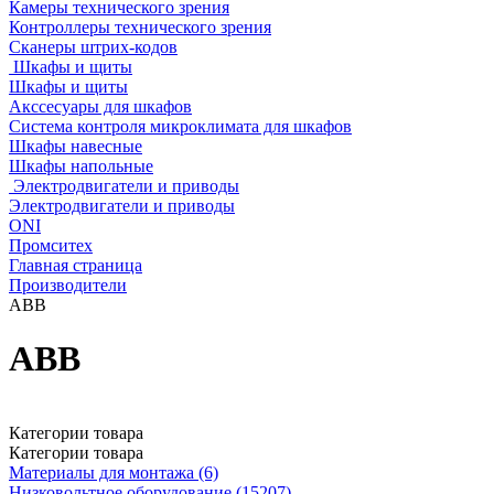
Камеры технического зрения
Контроллеры технического зрения
Сканеры штрих-кодов
Шкафы и щиты
Шкафы и щиты
Акссесуары для шкафов
Система контроля микроклимата для шкафов
Шкафы навесные
Шкафы напольные
Электродвигатели и приводы
Электродвигатели и приводы
ONI
Промситех
Главная страница
Производители
ABB
ABB
Категории товара
Категории товара
Материалы для монтажа (6)
Низковольтное оборудование (15207)