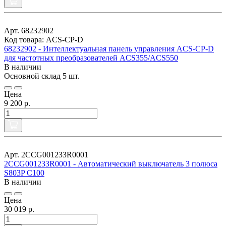
Арт. 68232902
Код товара: ACS-CP-D
68232902 - Интеллектуальная панель управления ACS-CP-D
для частотных преобразователей ACS355/ACS550
В наличии
Основной склад
5 шт.
Цена
9 200 р.
Арт. 2CCG001233R0001
2CCG001233R0001 - Автоматический выключатель 3 полюса
S803P C100
В наличии
Цена
30 019 р.