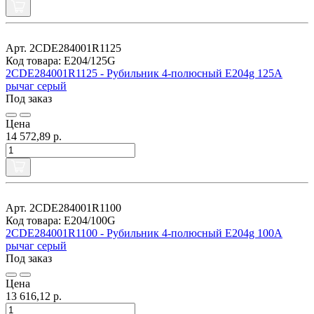
Арт. 2CDE284001R1125
Код товара: E204/125G
2CDE284001R1125 - Рубильник 4-полюсный E204g 125A
рычаг серый
Под заказ
Цена
14 572,89 р.
Арт. 2CDE284001R1100
Код товара: E204/100G
2CDE284001R1100 - Рубильник 4-полюсный E204g 100A
рычаг серый
Под заказ
Цена
13 616,12 р.