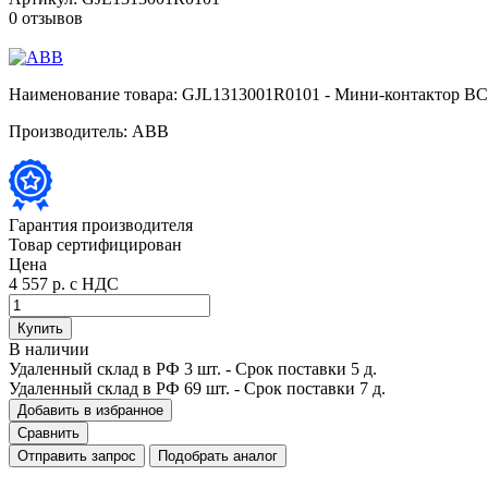
0 отзывов
Наименование товара:
GJL1313001R0101 - Мини-контактор BC7
Производитель:
ABB
Гарантия производителя
Товар сертифицирован
Цена
4 557 р.
с НДС
Купить
В наличии
Удаленный склад в РФ
3 шт.
- Срок поставки 5 д.
Удаленный склад в РФ
69 шт.
- Срок поставки 7 д.
Добавить в избранное
Сравнить
Отправить запрос
Подобрать аналог