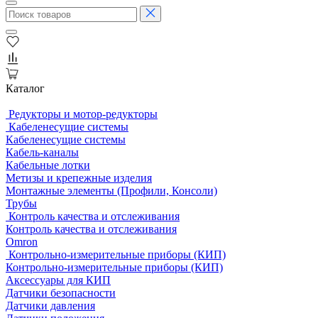
Каталог
Редукторы и мотор-редукторы
Кабеленесущие системы
Кабеленесущие системы
Кабель-каналы
Кабельные лотки
Метизы и крепежные изделия
Монтажные элементы (Профили, Консоли)
Трубы
Контроль качества и отслеживания
Контроль качества и отслеживания
Omron
Контрольно-измерительные приборы (КИП)
Контрольно-измерительные приборы (КИП)
Аксессуары для КИП
Датчики безопасности
Датчики давления