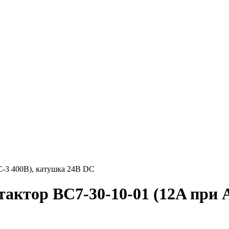
-3 400В), катушка 24В DC
актор BC7-30-10-01 (12A при 