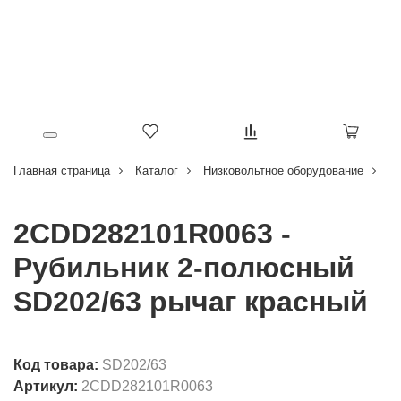
Главная страница
Каталог
Низковольтное оборудование
Р
2CDD282101R0063 -
Рубильник 2-полюсный
SD202/63 рычаг красный
Код товара:
SD202/63
Артикул:
2CDD282101R0063