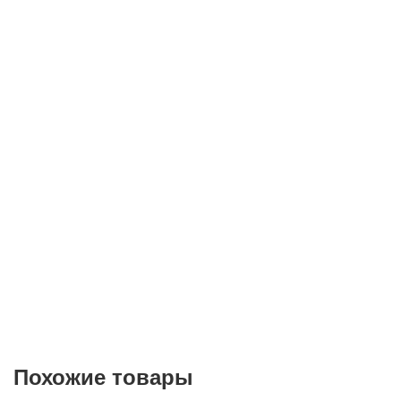
Телефон*
E-mail
Согласие на
обработку персональных данных
Похожие товары