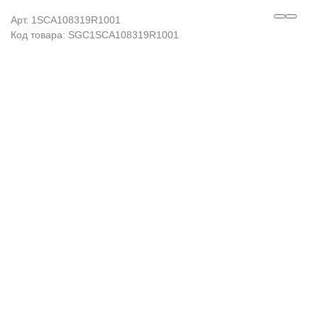
Арт. 1SCA108319R1001
Код товара: SGC1SCA108319R1001