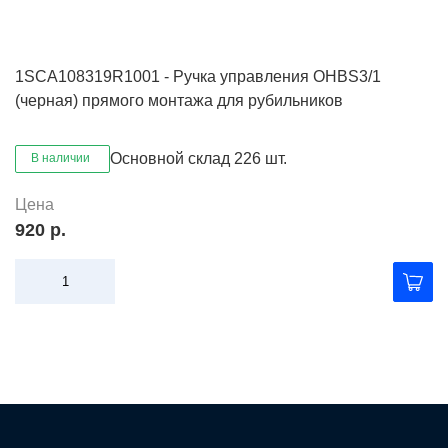
1SCA108319R1001 - Ручка управления OHBS3/1
(черная) прямого монтажа для рубильников
Основной склад
226 шт.
В наличии
Цена
920 р.