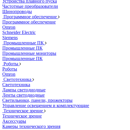
Устройства плавного пуска
Частотные преобразователи
Шинопроводы
Программное обеспечение
Программное обеспечение
Omron
Schneider Electric
Siemens
Промышленные ПК
Промышленные ПК
Промышленные мониторы
Промышленные ПК
Роботы
Роботы
Omron
Светотехника
Светотехника
Лампы светодиодные
Ленты светодиодные
Светильники, панели, прожекторы
Управление освещением и комплектующие
Техническое зрение
Техническое зрение
Аксессуары
Камеры технического зрения