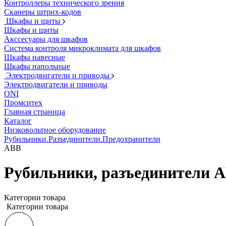
Контроллеры технического зрения
Сканеры штрих-кодов
Шкафы и щиты
Шкафы и щиты
Акссесуары для шкафов
Система контроля микроклимата для шкафов
Шкафы навесные
Шкафы напольные
Электродвигатели и приводы
Электродвигатели и приводы
ONI
Промситех
Главная страница
Каталог
Низковольтное оборудование
Рубильники.Разъединители.Предохранители
ABB
Рубильники, разъединители 
Категории товара
Категории товара