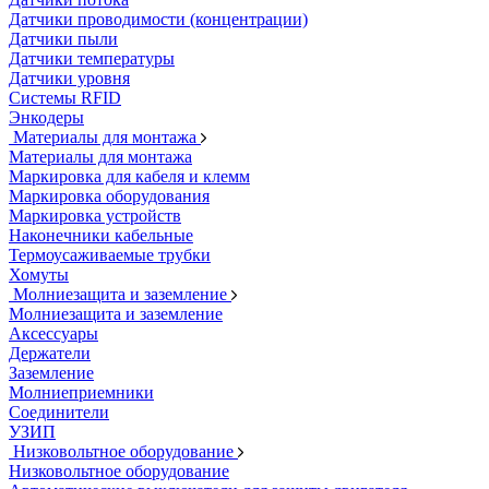
Датчики проводимости (концентрации)
Датчики пыли
Датчики температуры
Датчики уровня
Системы RFID
Энкодеры
Материалы для монтажа
Материалы для монтажа
Маркировка для кабеля и клемм
Маркировка оборудования
Маркировка устройств
Наконечники кабельные
Термоусаживаемые трубки
Хомуты
Молниезащита и заземление
Молниезащита и заземление
Аксессуары
Держатели
Заземление
Молниеприемники
Соединители
УЗИП
Низковольтное оборудование
Низковольтное оборудование