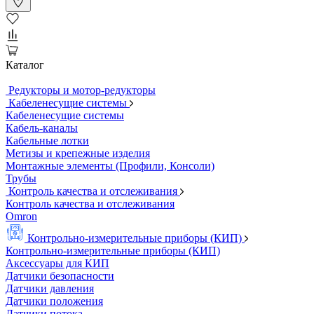
Каталог
Редукторы и мотор-редукторы
Кабеленесущие системы
Кабеленесущие системы
Кабель-каналы
Кабельные лотки
Метизы и крепежные изделия
Монтажные элементы (Профили, Консоли)
Трубы
Контроль качества и отслеживания
Контроль качества и отслеживания
Omron
Контрольно-измерительные приборы (КИП)
Контрольно-измерительные приборы (КИП)
Аксессуары для КИП
Датчики безопасности
Датчики давления
Датчики положения
Датчики потока