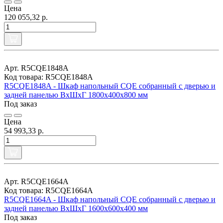
Цена
120 055,32 р.
Арт. R5CQE1848A
Код товара: R5CQE1848A
R5CQE1848A - Шкаф напольный CQE собранный с дверью и
задней панелью ВхШхГ 1800x400x800 мм
Под заказ
Цена
54 993,33 р.
Арт. R5CQE1664A
Код товара: R5CQE1664A
R5CQE1664A - Шкаф напольный CQE собранный с дверью и
задней панелью ВхШхГ 1600x600x400 мм
Под заказ