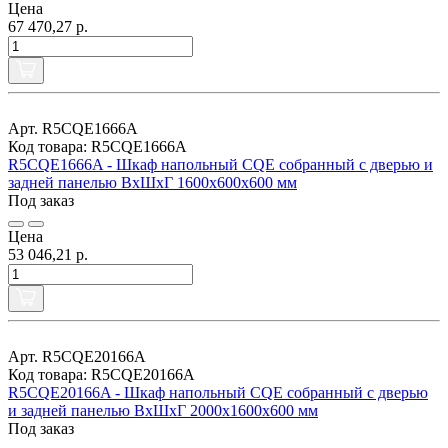
Цена
67 470,27 р.
Арт. R5CQE1666A
Код товара: R5CQE1666A
R5CQE1666A - Шкаф напольный CQE собранный с дверью и
задней панелью ВхШхГ 1600x600x600 мм
Под заказ
Цена
53 046,21 р.
Арт. R5CQE20166A
Код товара: R5CQE20166A
R5CQE20166A - Шкаф напольный CQE собранный с дверью
и задней панелью ВхШхГ 2000x1600x600 мм
Под заказ