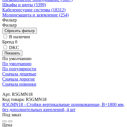
Шкафы и щиты (3399)
Кабеленесущие системы (18312)
Молниезащита и заземление (254)
Фильтр
Фильтр
В наличии
Бренд
0
DKC
Показать
По умолчанию
По умолчанию
По популярности
Сначала дешевые
Сначала дорогие
Сначала новинки
Арт. R5GMN18
Код товара: R5GMN18
R5GMN18 - Стойки вертикальные оцинкованные, В=1800 мм,
без дополнительных креплений, 4 шт
Под заказ
Цена