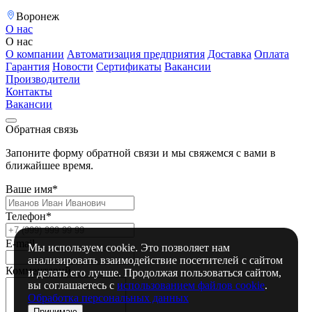
Воронеж
О нас
О нас
О компании
Автоматизация предприятия
Доставка
Оплата
Гарантия
Новости
Сертификаты
Вакансии
Производители
Контакты
Вакансии
Обратная связь
Запоните форму обратной связи и мы свяжемся с вами в
ближайшее время.
Ваше имя*
Телефон*
E-mail
Мы используем cookie. Это позволяет нам
анализировать взаимодействие посетителей с сайтом
Комментарий
и делать его лучше. Продолжая пользоваться сайтом,
вы соглашаетесь с
использованием файлов cookie
.
Обработка персональных данных
Принимаю