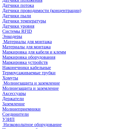
Датчики положения
Датчики потока
Датчики проводимости (концентрации)
Датчики пыли
Датчики температуры
Датчики уровня
Системы RFID
Энкодеры
Материалы для монтажа
Материалы для монтажа
Маркировка для кабеля и клемм
Маркировка оборудования
Маркировка устройств
Наконечники кабельные
Термоусаживаемые трубки
Хомуты
Молниезащита и заземление
Молниезащита и заземление
Аксессуары
Держатели
Заземление
Молниеприемники
Соединители
УЗИП
Низковольтное оборудование