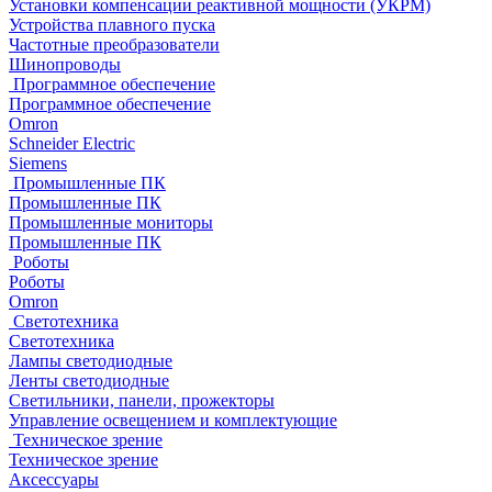
Установки компенсации реактивной мощности (УКРМ)
Устройства плавного пуска
Частотные преобразователи
Шинопроводы
Программное обеспечение
Программное обеспечение
Omron
Schneider Electric
Siemens
Промышленные ПК
Промышленные ПК
Промышленные мониторы
Промышленные ПК
Роботы
Роботы
Omron
Светотехника
Светотехника
Лампы светодиодные
Ленты светодиодные
Светильники, панели, прожекторы
Управление освещением и комплектующие
Техническое зрение
Техническое зрение
Аксессуары