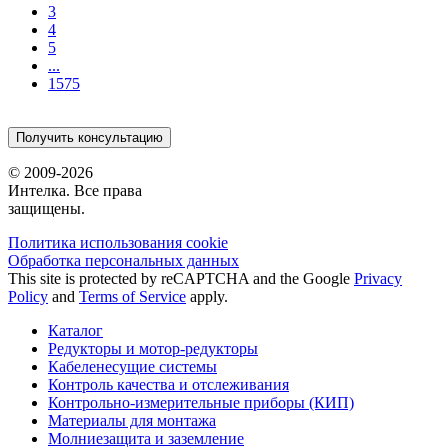
3
4
5
...
1575
Получить консультацию
© 2009-2026
Интелка. Все права
защищены.
Политика использования сookie
Обработка персональных данных
This site is protected by reCAPTCHA and the Google
Privacy
Policy
and
Terms of Service
apply.
Каталог
Редукторы и мотор-редукторы
Кабеленесущие системы
Контроль качества и отслеживания
Контрольно-измерительные приборы (КИП)
Материалы для монтажа
Молниезащита и заземление