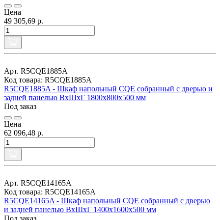
Цена
49 305,69 р.
Арт. R5CQE1885A
Код товара: R5CQE1885A
R5CQE1885A - Шкаф напольный CQE собранный с дверью и
задней панелью ВхШхГ 1800x800x500 мм
Под заказ
Цена
62 096,48 р.
Арт. R5CQE14165A
Код товара: R5CQE14165A
R5CQE14165A - Шкаф напольный CQE собранный с дверью
и задней панелью ВхШхГ 1400x1600x500 мм
Под заказ