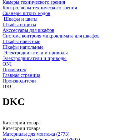
Камеры технического зрения
Контроллеры технического зрения
Сканеры штрих-кодов
Шкафы и щиты
Шкафы и щиты
Акссесуары для шкафов
Система контроля микроклимата для шкафов
Шкафы навесные
Шкафы напольные
Электродвигатели и приводы
Электродвигатели и приводы
ONI
Промситех
Главная страница
Производители
DKC
DKC
Категории товара
Категории товара
Материалы для монтажа (2773)
Низковольтное оборудование (3607)