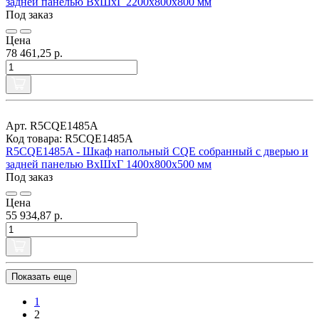
задней панелью ВхШхГ 2200x800x800 мм
Под заказ
Цена
78 461,25 р.
Арт. R5CQE1485A
Код товара: R5CQE1485A
R5CQE1485A - Шкаф напольный CQE собранный с дверью и
задней панелью ВхШхГ 1400x800x500 мм
Под заказ
Цена
55 934,87 р.
Показать еще
1
2