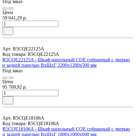
Под заказ
Цена
59 041,29 р.
Арт. R5CQE22125A
Код товара: R5CQE22125A
R5CQE22125A - Шкаф напольный CQE собранный с дверью
и задней панелью ВхШхГ 2200x1200x500 мм
Под заказ
Цена
95 709,92 р.
Арт. R5CQE18106A
Код товара: R5CQE18106A
R5CQE18106A - Шкаф напольный CQE собранный с дверью
и задней панелью ВхШхГ 1800x1000x600 мм