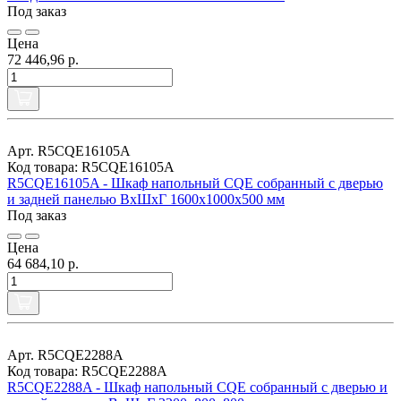
Под заказ
Цена
72 446,96 р.
Арт. R5CQE16105A
Код товара: R5CQE16105A
R5CQE16105A - Шкаф напольный CQE собранный с дверью
и задней панелью ВхШхГ 1600x1000x500 мм
Под заказ
Цена
64 684,10 р.
Арт. R5CQE2288A
Код товара: R5CQE2288A
R5CQE2288A - Шкаф напольный CQE собранный с дверью и