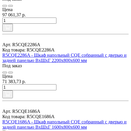
Цена
97 061,37 р.
Арт. R5CQE2286A
Код товара: R5CQE2286A
R5CQE2286A - Шкаф напольный CQE собранный с дверью и
задней панелью ВхШхГ 2200x800x600 мм
Под заказ
Цена
71 383,73 р.
Арт. R5CQE1686A
Код товара: R5CQE1686A
R5CQE1686A - Шкаф напольный CQE собранный с дверью и
задней панелью ВхШхГ 1600x800x600 мм