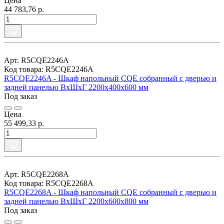
Цена
44 783,76 р.
Арт. R5CQE2246A
Код товара: R5CQE2246A
R5CQE2246A - Шкаф напольный CQE собранный с дверью и
задней панелью ВхШхГ 2200x400x600 мм
Под заказ
Цена
55 499,33 р.
Арт. R5CQE2268A
Код товара: R5CQE2268A
R5CQE2268A - Шкаф напольный CQE собранный с дверью и
задней панелью ВхШхГ 2200x600x800 мм
Под заказ