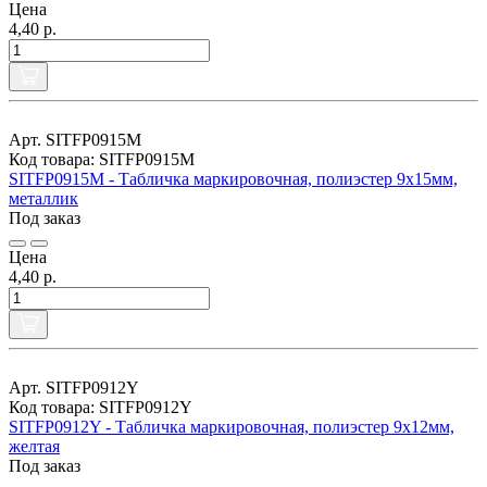
Цена
4,40 р.
Арт. SITFP0915M
Код товара: SITFP0915M
SITFP0915M - Табличка маркировочная, полиэстер 9х15мм,
металлик
Под заказ
Цена
4,40 р.
Арт. SITFP0912Y
Код товара: SITFP0912Y
SITFP0912Y - Табличка маркировочная, полиэстер 9х12мм,
желтая
Под заказ