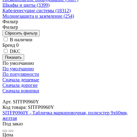
Шкафы и щиты (3399)
Кабеленесущие системы (18312)
Молниезащита и заземление (254)
Фильтр
Фильтр
В наличии
Бренд
0
DKC
Показать
По умолчанию
По умолчанию
По популярности
Сначала дешевые
Сначала дорогие
Сначала новинки
Арт. SITFP0960Y
Код товара: SITFP0960Y
SITFP0960Y - Табличка маркировочная, полиэстер 9х60мм,
желтая
Под заказ
Цена