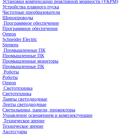
Установки компенсации реактивной мощности (УКРМ)
Устройства плавного пуска
Частотные преобразователи
Шинопроводы
Программное обеспечение
Программное обеспечение
Omron
Schneider Electric
Siemens
Промышленные ПК
Промышленные ПК
Промышленные мониторы
Промышленные ПК
Роботы
Роботы
Omron
Светотехника
Светотехника
Лампы светодиодные
Ленты светодиодные
Светильники, панели, прожекторы
Управление освещением и комплектующие
Техническое зрение
Техническое зрение
Аксессуары