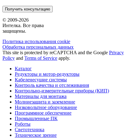
Получить консультацию
© 2009-2026
Интелка. Все права
защищены.
Политика использования сookie
Обработка персональных данных
This site is protected by reCAPTCHA and the Google
Privacy
Policy
and
Terms of Service
apply.
Каталог
Редукторы и мотор-редукторы
Кабеленесущие системы
Контроль качества и отслеживания
Контрольно-измерительные приборы (КИП)
Материалы для монтажа
Молниезащита и заземление
Низковольтное оборудование
Программное обеспечение
Промышленные ПК
Роботы
Светотехника
Техническое зрение