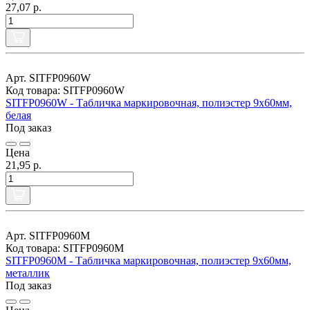
27,07 р.
Арт. SITFP0960W
Код товара: SITFP0960W
SITFP0960W - Табличка маркировочная, полиэстер 9х60мм,
белая
Под заказ
Цена
21,95 р.
Арт. SITFP0960M
Код товара: SITFP0960M
SITFP0960M - Табличка маркировочная, полиэстер 9х60мм,
металлик
Под заказ