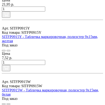
Цена
21,95 р.
Арт. SITFP0915Y
Код товара: SITFP0915Y
SITFP0915Y - Табличка маркировочная, полиэстер 9х15мм,
желтая
Под заказ
Цена
7,52 р.
Арт. SITFP0915W
Код товара: SITFP0915W
SITFP0915W - Табличка маркировочная, полиэстер 9х15мм,
белая
Под заказ