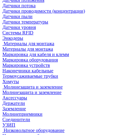
Датчики положения
Датчики потока
Датчики проводимости (концентрации)
Датчики пыли
Датчики температуры
Датчики уровня
Системы RFID
Энкодеры
Материалы для монтажа
Материалы для монтажа
Маркировка для кабеля и клемм
Маркировка оборудования
Маркировка устройств
Наконечники кабельные
Термоусаживаемые трубки
Хомуты
Молниезащита и заземление
Молниезащита и заземление
Аксессуары
Держатели
Заземление
Молниеприемники
Соединители
УЗИП
Низковольтное оборудование