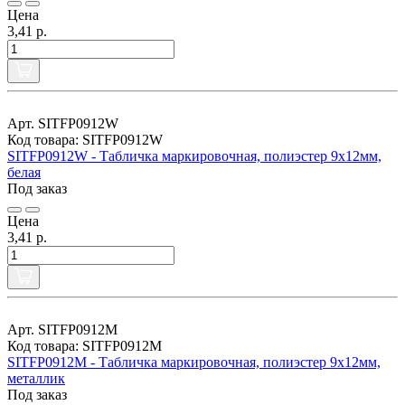
Цена
3,41 р.
Арт. SITFP0912W
Код товара: SITFP0912W
SITFP0912W - Табличка маркировочная, полиэстер 9х12мм,
белая
Под заказ
Цена
3,41 р.
Арт. SITFP0912M
Код товара: SITFP0912M
SITFP0912M - Табличка маркировочная, полиэстер 9х12мм,
металлик
Под заказ