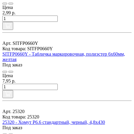
Цена
2,99 р.
Арт. SITFP0660Y
Код товара: SITFP0660Y
SITFP0660Y - Табличка маркировочная, полиэстер 6х60мм,
желтая
Под заказ
Цена
7,95 р.
Арт. 25320
Код товара: 25320
25320 - Хомут P6.6 стандартный, черный, 4,8x430
Под заказ