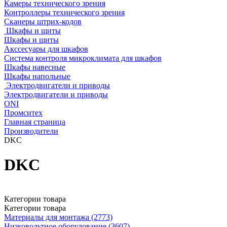
Камеры технического зрения
Контроллеры технического зрения
Сканеры штрих-кодов
Шкафы и щиты
Шкафы и щиты
Акссесуары для шкафов
Система контроля микроклимата для шкафов
Шкафы навесные
Шкафы напольные
Электродвигатели и приводы
Электродвигатели и приводы
ONI
Промситех
Главная страница
Производители
DKC
DKC
Категории товара
Категории товара
Материалы для монтажа (2773)
Низковольтное оборудование (3607)