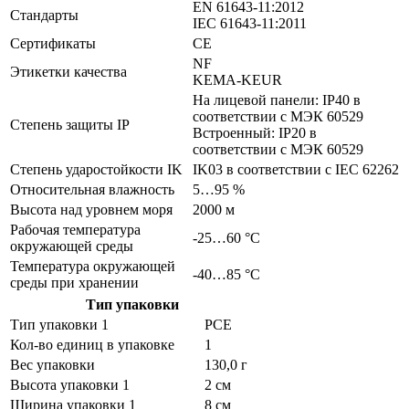
EN 61643-11:2012
Стандарты
IEC 61643-11:2011
Сертификаты
CE
NF
Этикетки качества
KEMA-KEUR
На лицевой панели: IP40 в
соответствии с МЭК 60529
Степень защиты IP
Встроенный: IP20 в
соответствии с МЭК 60529
Степень ударостойкости IK
IK03 в соответствии с IEC 62262
Относительная влажность
5…95 %
Высота над уровнем моря
2000 м
Рабочая температура
-25…60 °C
окружающей среды
Температура окружающей
-40…85 °C
среды при хранении
Тип упаковки
Тип упаковки 1
PCE
Кол-во единиц в упаковке
1
Вес упаковки
130,0 г
Высота упаковки 1
2 см
Ширина упаковки 1
8 см