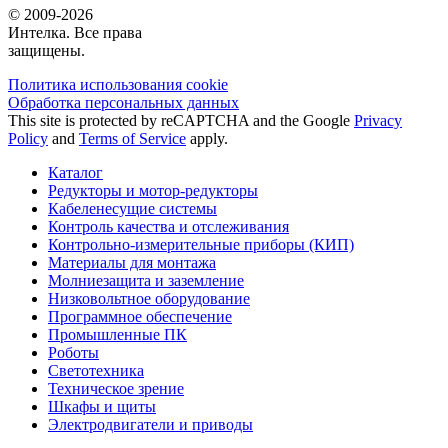
© 2009-2026
Интелка. Все права
защищены.
Политика использования сookie
Обработка персональных данных
This site is protected by reCAPTCHA and the Google
Privacy
Policy
and
Terms of Service
apply.
Каталог
Редукторы и мотор-редукторы
Кабеленесущие системы
Контроль качества и отслеживания
Контрольно-измерительные приборы (КИП)
Материалы для монтажа
Молниезащита и заземление
Низковольтное оборудование
Программное обеспечение
Промышленные ПК
Роботы
Светотехника
Техническое зрение
Шкафы и щиты
Электродвигатели и приводы