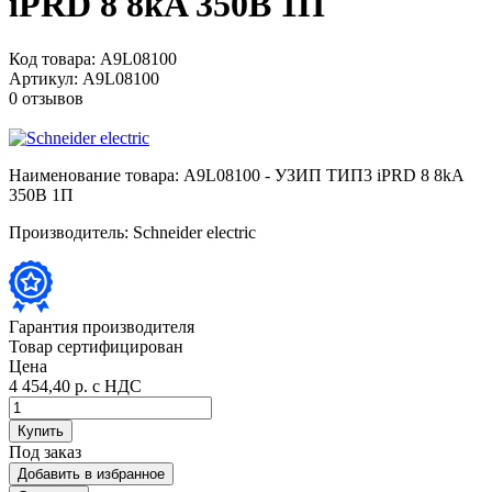
iPRD 8 8kA 350В 1П
Код товара:
A9L08100
Артикул:
A9L08100
0 отзывов
Наименование товара:
A9L08100 - УЗИП ТИП3 iPRD 8 8kA
350В 1П
Производитель:
Schneider electric
Гарантия производителя
Товар сертифицирован
Цена
4 454,40 р.
с НДС
Купить
Под заказ
Добавить в избранное