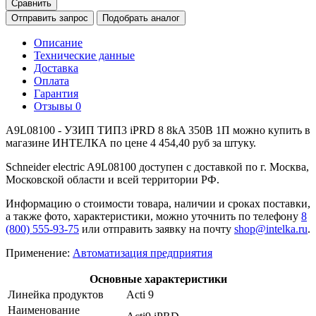
Сравнить
Отправить запрос
Подобрать аналог
Описание
Технические данные
Доставка
Оплата
Гарантия
Отзывы
0
A9L08100 - УЗИП ТИП3 iPRD 8 8kA 350В 1П можно купить в
магазине ИНТЕЛКА по цене 4 454,40 руб за штуку.
Schneider electric A9L08100 доступен с доставкой по г. Москва,
Московской области и всей территории РФ.
Информацию о стоимости товара, наличии и сроках поставки,
а также фото, характеристики, можно уточнить по телефону
8
(800) 555-93-75
или отправить заявку на почту
shop@intelka.ru
.
Применение:
Автоматизация предприятия
Основные характеристики
Линейка продуктов
Acti 9
Наименование