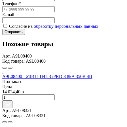
Телефон*
E-mail
Согласие на
обработку персональных данных
Отправить
Похожие товары
Арт. A9L08400
Код товара: A9L08400
A9L08400 - УЗИП ТИП3 iPRD 8 8kA 350В 4П
Под заказ
Цена
14 024,40 р.
Арт. A9L08321
Код товара: A9L08321