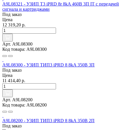
A9L08321 - УЗИП Т3 iPRD 8r 8kA 460В 3П IT с передачей
сигнала и картриджами
Под заказ
Цена
12 319,20 р.
Арт. A9L08300
Код товара: A9L08300
A9L08300 - УЗИП ТИП3 iPRD 8 8kA 350В 3П
Под заказ
Цена
11 414,40 р.
Арт. A9L08200
Код товара: A9L08200
A9L08200 - УЗИП ТИП3 iPRD 8 8kA 350В 2П
Под заказ