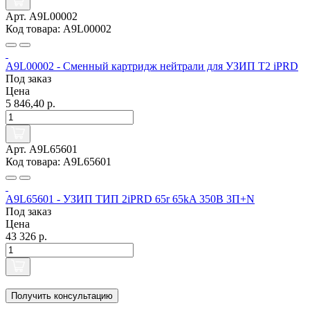
Арт. A9L00002
Код товара: A9L00002
A9L00002 - Сменный картридж нейтрали для УЗИП Т2 iPRD
Под заказ
Цена
5 846,40 р.
Арт. A9L65601
Код товара: A9L65601
A9L65601 - УЗИП ТИП 2iPRD 65r 65kA 350В 3П+N
Под заказ
Цена
43 326 р.
Получить консультацию