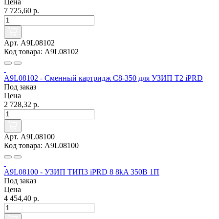
Цена
7 725,60 р.
Арт. A9L08102
Код товара: A9L08102
A9L08102 - Сменный картридж C8-350 для УЗИП Т2 iPRD
Под заказ
Цена
2 728,32 р.
Арт. A9L08100
Код товара: A9L08100
A9L08100 - УЗИП ТИП3 iPRD 8 8kA 350В 1П
Под заказ
Цена
4 454,40 р.