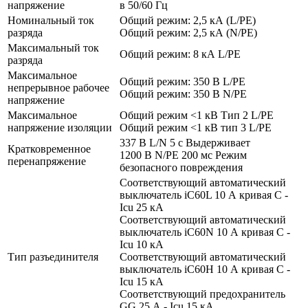
напряжение
в 50/60 Гц
Номинальный ток
Общий режим: 2,5 кА (L/PE)
разряда
Общий режим: 2,5 кА (N/PE)
Максимальный ток
Общий режим: 8 кА L/PE
разряда
Максимальное
Общий режим: 350 В L/PE
непрерывное рабочее
Общий режим: 350 В N/PE
напряжение
Максимальное
Общий режим <1 кВ Тип 2 L/PE
напряжение изоляции
Общий режим <1 кВ тип 3 L/PE
337 В L/N 5 с Выдерживает
Кратковременное
1200 В N/PE 200 мс Режим
перенапряжение
безопасного повреждения
Cоответствующий автоматический
выключатель iC60L 10 А кривая С -
Icu 25 кА
Cоответствующий автоматический
выключатель iC60N 10 А кривая С -
Icu 10 кА
Тип разъединителя
Cоответствующий автоматический
выключатель iC60H 10 А кривая С -
Icu 15 кА
Cоответствующий предохранитель
GG 25 А - Icu 15 кА