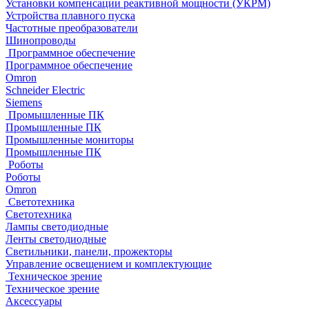
Установки компенсации реактивной мощности (УКРМ)
Устройства плавного пуска
Частотные преобразователи
Шинопроводы
Программное обеспечение
Программное обеспечение
Omron
Schneider Electric
Siemens
Промышленные ПК
Промышленные ПК
Промышленные мониторы
Промышленные ПК
Роботы
Роботы
Omron
Светотехника
Светотехника
Лампы светодиодные
Ленты светодиодные
Светильники, панели, прожекторы
Управление освещением и комплектующие
Техническое зрение
Техническое зрение
Аксессуары