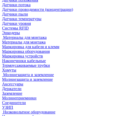
Датчики положения
Датчики потока
Датчики проводимости (концентрации)
Датчики пыли
Датчики температуры
Датчики уровня
Системы RFID
Энкодеры
Материалы для монтажа
Материалы для монтажа
Маркировка для кабеля и клемм
Маркировка оборудования
Маркировка устройств
Наконечники кабельные
Термоусаживаемые трубки
Хомуты
Молниезащита и заземление
Молниезащита и заземление
Аксессуары
Держатели
Заземление
Молниеприемники
Соединители
УЗИП
Низковольтное оборудование