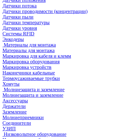
Датчики положения
Датчики потока
Датчики проводимости (концентрации)
Датчики пыли
Датчики температуры
Датчики уровня
Системы RFID
Энкодеры
Материалы для монтажа
Материалы для монтажа
Маркировка для кабеля и клемм
Маркировка оборудования
Маркировка устройств
Наконечники кабельные
Термоусаживаемые трубки
Хомуты
Молниезащита и заземление
Молниезащита и заземление
Аксессуары
Держатели
Заземление
Молниеприемники
Соединители
УЗИП
Низковольтное оборудование