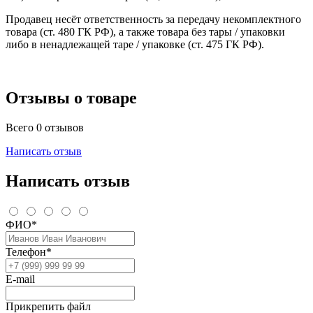
Продавец несёт ответственность за передачу некомплектного
товара (ст. 480 ГК РФ), а также товара без тары / упаковки
либо в ненадлежащей таре / упаковке (ст. 475 ГК РФ).
Отзывы о товаре
Всего 0 отзывов
Написать отзыв
Написать отзыв
ФИО*
Телефон*
E-mail
Прикрепить файл