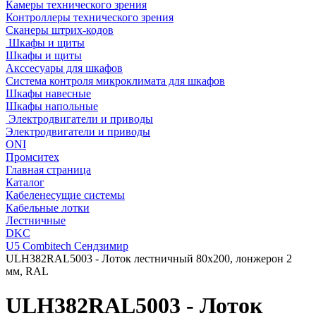
Камеры технического зрения
Контроллеры технического зрения
Сканеры штрих-кодов
Шкафы и щиты
Шкафы и щиты
Акссесуары для шкафов
Система контроля микроклимата для шкафов
Шкафы навесные
Шкафы напольные
Электродвигатели и приводы
Электродвигатели и приводы
ONI
Промситех
Главная страница
Каталог
Кабеленесущие системы
Кабельные лотки
Лестничные
DKC
U5 Combitech Сендзимир
ULH382RAL5003 - Лоток лестничный 80х200, лонжерон 2
мм, RAL
ULH382RAL5003 - Лоток