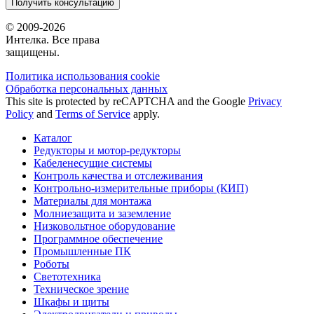
Получить консультацию
© 2009-2026
Интелка. Все права
защищены.
Политика использования сookie
Обработка персональных данных
This site is protected by reCAPTCHA and the Google
Privacy
Policy
and
Terms of Service
apply.
Каталог
Редукторы и мотор-редукторы
Кабеленесущие системы
Контроль качества и отслеживания
Контрольно-измерительные приборы (КИП)
Материалы для монтажа
Молниезащита и заземление
Низковольтное оборудование
Программное обеспечение
Промышленные ПК
Роботы
Светотехника
Техническое зрение
Шкафы и щиты