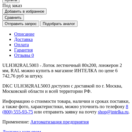
Под заказ
Добавить в избранное
Сравнить
Отправить запрос
Подобрать аналог
Описание
Доставка
Оплата
Гарантия
Отзывы
0
ULH382RAL5003 - Лоток лестничный 80х200, лонжерон 2
мм, RAL можно купить в магазине ИНТЕЛКА по цене 6
742,76 руб за штуку.
DKC ULH382RAL5003 доступен с доставкой по г. Москва,
Московской области и всей территории РФ.
Информацию о стоимости товара, наличии и сроках поставки,
а также фото, характеристики, можно уточнить по телефону
8
(800) 555-93-75
или отправить заявку на почту
shop@intelka.ru
.
Применение:
Автоматизация предприятия
Доставка курьером