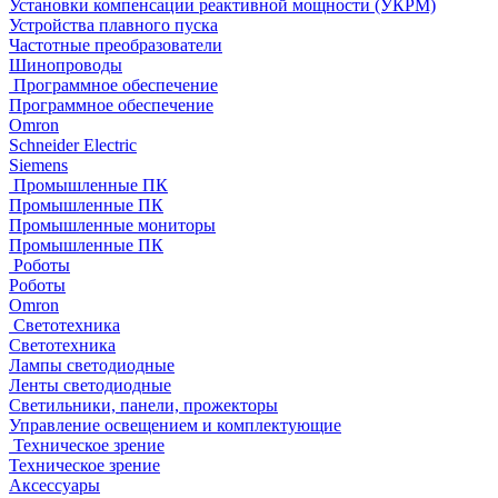
Установки компенсации реактивной мощности (УКРМ)
Устройства плавного пуска
Частотные преобразователи
Шинопроводы
Программное обеспечение
Программное обеспечение
Omron
Schneider Electric
Siemens
Промышленные ПК
Промышленные ПК
Промышленные мониторы
Промышленные ПК
Роботы
Роботы
Omron
Светотехника
Светотехника
Лампы светодиодные
Ленты светодиодные
Светильники, панели, прожекторы
Управление освещением и комплектующие
Техническое зрение
Техническое зрение
Аксессуары