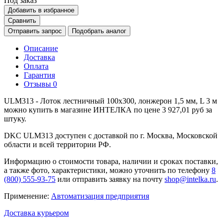
Под заказ
Добавить в избранное
Сравнить
Отправить запрос
Подобрать аналог
Описание
Доставка
Оплата
Гарантия
Отзывы
0
ULM313 - Лоток лестничный 100х300, лонжерон 1,5 мм, L 3 м
можно купить в магазине ИНТЕЛКА по цене 3 927,01 руб за
штуку.
DKC ULM313 доступен с доставкой по г. Москва, Московской
области и всей территории РФ.
Информацию о стоимости товара, наличии и сроках поставки,
а также фото, характеристики, можно уточнить по телефону
8
(800) 555-93-75
или отправить заявку на почту
shop@intelka.ru
.
Применение:
Автоматизация предприятия
Доставка курьером