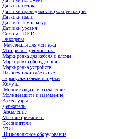
Датчики положения
Датчики потока
Датчики проводимости (концентрации)
Датчики пыли
Датчики температуры
Датчики уровня
Системы RFID
Энкодеры
Материалы для монтажа
Материалы для монтажа
Маркировка для кабеля и клемм
Маркировка оборудования
Маркировка устройств
Наконечники кабельные
Термоусаживаемые трубки
Хомуты
Молниезащита и заземление
Молниезащита и заземление
Аксессуары
Держатели
Заземление
Молниеприемники
Соединители
УЗИП
Низковольтное оборудование