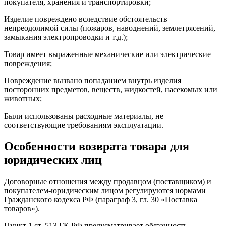
покупателя, хранения и транспортировки;
Изделие повреждено вследствие обстоятельств
непреодолимой силы (пожаров, наводнений, землетрясений,
замыкания электропроводки и т.д.);
Товар имеет выраженные механические или электрические
повреждения;
Повреждение вызвано попаданием внутрь изделия
посторонних предметов, веществ, жидкостей, насекомых или
животных;
Были использованы расходные материалы, не
соответствующие требованиям эксплуатации.
Особенности возврата товара для
юридических лиц
Договорные отношения между продавцом (поставщиком) и
покупателем-юридическим лицом регулируются нормами
Гражданского кодекса РФ (параграф 3, гл. 30 «Поставка
товаров»).
Пункт 1 ст. 513 ГК РФ предусматривает обязанность