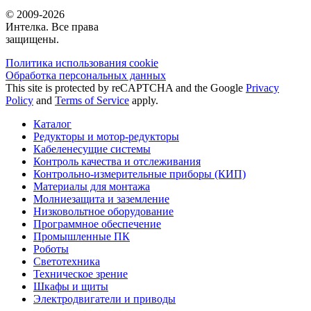
© 2009-2026
Интелка. Все права
защищены.
Политика использования сookie
Обработка персональных данных
This site is protected by reCAPTCHA and the Google
Privacy
Policy
and
Terms of Service
apply.
Каталог
Редукторы и мотор-редукторы
Кабеленесущие системы
Контроль качества и отслеживания
Контрольно-измерительные приборы (КИП)
Материалы для монтажа
Молниезащита и заземление
Низковольтное оборудование
Программное обеспечение
Промышленные ПК
Роботы
Светотехника
Техническое зрение
Шкафы и щиты
Электродвигатели и приводы