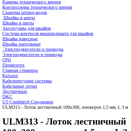
Камеры технического зрения
Контроллеры технического зрения
Сканеры штрих-кодов
Шкафы и щиты
Шкафы и щиты
Акссесуары для шкафов
Система контроля микроклимата для шкафов
Шкафы навесные
Шкафы напольные
Электродвигатели и приводы
Электродвигатели и приводы
ONI
Промситех
Главная страница
Каталог
Кабеленесущие системы
Кабельные лотки
Лестничные
DKC
U5 Combitech Сендзимир
ULM313 - Лоток лестничный 100х300, лонжерон 1,5 мм, L 3 м
ULM313 - Лоток лестничный