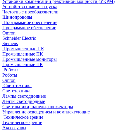
Установки компенсации реактивной мощности (УКРМ)
Устройства плавного пуска
Частотные преобразователи
Шинопроводы
Программное обеспечение
Программное обеспечение
Omron
Schneider Electric
Siemens
Промышленные ПК
Промышленные ПК
Промышленные мониторы
Промышленные ПК
Роботы
Роботы
Omron
Светотехника
Светотехника
Лампы светодиодные
Ленты светодиодные
Светильники, панели, прожекторы
Управление освещением и комплектующие
Техническое зрение
Техническое зрение
Аксессуары