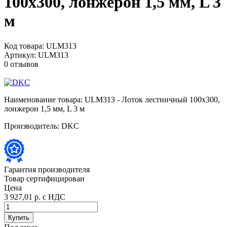
100х300, лонжерон 1,5 мм, L 3
м
Код товара:
ULM313
Артикул:
ULM313
0 отзывов
Наименование товара:
ULM313 - Лоток лестничный 100х300,
лонжерон 1,5 мм, L 3 м
Производитель:
DKC
Гарантия производителя
Товар сертифицирован
Цена
3 927,01 р.
с НДС
Купить