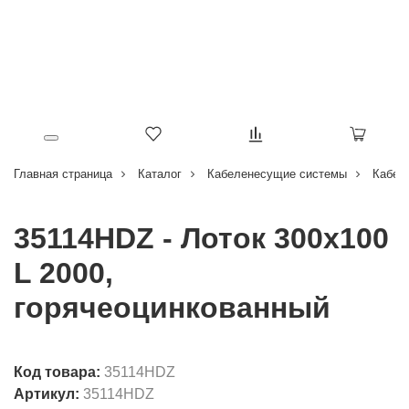
Главная страница
Каталог
Кабеленесущие системы
Кабел
35114HDZ - Лоток 300х100
L 2000,
горячеоцинкованный
Код товара:
35114HDZ
Артикул:
35114HDZ