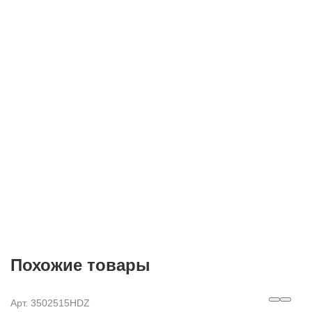
E-mail
Согласие на
обработку персональных данных
Похожие товары
Арт. 3502515HDZ