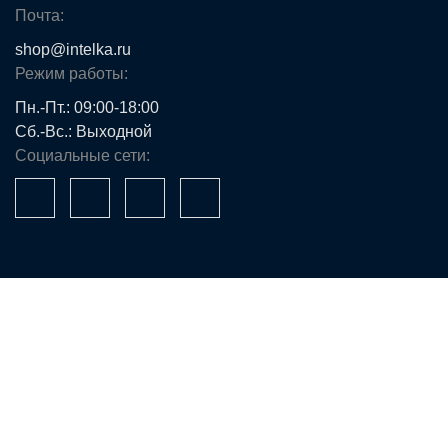
Почта:
shop@intelka.ru
Режим работы:
Пн.-Пт.: 09:00-18:00
Сб.-Вс.: Выходной
Социальные сети:
Ваше имя*
Телефон*