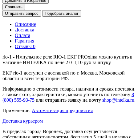
Добавить в избранное
Сравнить
Отправить запрос
Подобрать аналог
Описание
Доставка
Оплата
Гарантия
Отзывы
0
rio-1 - Импульсное реле RIO-1 EKF PROxima можно купить в
магазине ИНТЕЛКА по цене 2 011,10 руб за штуку.
EKF rio-1 доступен с доставкой по г. Москва, Московской
области и всей территории РФ.
Информацию о стоимости товара, наличии и сроках поставки,
а также фото, характеристики, можно уточнить по телефону
8
(800) 555-93-75
или отправить заявку на почту
shop@intelka.ru
.
Применение:
Автоматизация предприятия
Доставка курьером
В пределах города Воронеж, доставка осуществляется
собственным автотранспортом, бесплатно 5 дней в неделю с