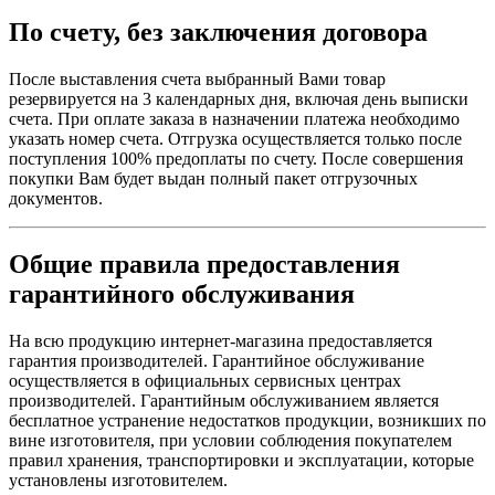
По счету, без заключения договора
После выставления счета выбранный Вами товар
резервируется на 3 календарных дня, включая день выписки
счета. При оплате заказа в назначении платежа необходимо
указать номер счета. Отгрузка осуществляется только после
поступления 100% предоплаты по счету. После совершения
покупки Вам будет выдан полный пакет отгрузочных
документов.
Общие правила предоставления
гарантийного обслуживания
На всю продукцию интернет-магазина предоставляется
гарантия производителей. Гарантийное обслуживание
осуществляется в официальных сервисных центрах
производителей. Гарантийным обслуживанием является
бесплатное устранение недостатков продукции, возникших по
вине изготовителя, при условии соблюдения покупателем
правил хранения, транспортировки и эксплуатации, которые
установлены изготовителем.