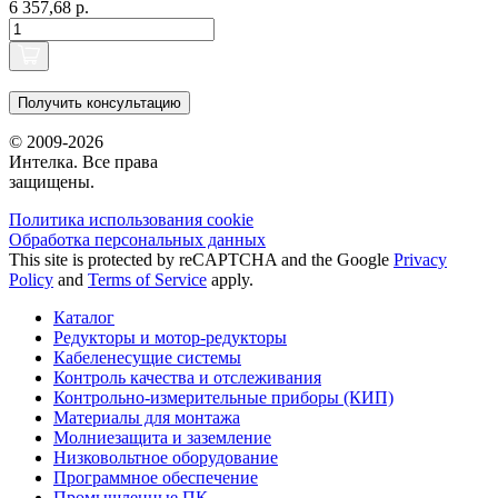
6 357,68 р.
Получить консультацию
© 2009-2026
Интелка. Все права
защищены.
Политика использования сookie
Обработка персональных данных
This site is protected by reCAPTCHA and the Google
Privacy
Policy
and
Terms of Service
apply.
Каталог
Редукторы и мотор-редукторы
Кабеленесущие системы
Контроль качества и отслеживания
Контрольно-измерительные приборы (КИП)
Материалы для монтажа
Молниезащита и заземление
Низковольтное оборудование
Программное обеспечение
Промышленные ПК