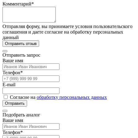
Комментарий*
Отправляя форму, вы принимаете условия пользовательского
соглашения и даете согласие на обработку персональных
данный
Отправить отзыв
Отправить запрос
Ваше имя
Телефон*
E-mail
Согласие на
обработку персональных данных
Отправить
Подобрать аналог
Ваше имя
Телефон*