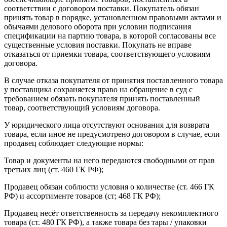
соответствии с договором поставки. Покупатель обязан
принять товар в порядке, установленном правовыми актами и
обычаями делового оборота при условии подписания
спецификации на партию товара, в которой согласованы все
существенные условия поставки. Покупать не вправе
отказаться от приемки товара, соответствующего условиям
договора.
В случае отказа покупателя от принятия поставленного товара
у поставщика сохраняется право на обращение в суд с
требованием обязать покупателя принять поставленный
товар, соответствующий условиям договора.
У юридического лица отсутствуют основания для возврата
товара, если иное не предусмотрено договором в случае, если
продавец соблюдает следующие нормы:
Товар и документы на него передаются свободными от прав
третьих лиц (ст. 460 ГК РФ);
Продавец обязан соблюсти условия о количестве (ст. 466 ГК
РФ) и ассортименте товаров (ст; 468 ГК РФ);
Продавец несёт ответственность за передачу некомплектного
товара (ст. 480 ГК РФ), а также товара без тары / упаковки