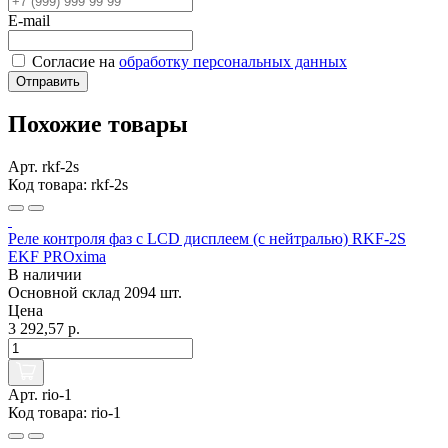
E-mail
Согласие на
обработку персональных данных
Отправить
Похожие товары
Арт. rkf-2s
Код товара: rkf-2s
Реле контроля фаз с LCD дисплеем (с нейтралью) RKF-2S
EKF PROxima
В наличии
Основной склад
2094 шт.
Цена
3 292,57 р.
Арт. rio-1
Код товара: rio-1