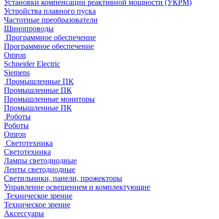
Установки компенсации реактивной мощности (УКРМ)
Устройства плавного пуска
Частотные преобразователи
Шинопроводы
Программное обеспечение
Программное обеспечение
Omron
Schneider Electric
Siemens
Промышленные ПК
Промышленные ПК
Промышленные мониторы
Промышленные ПК
Роботы
Роботы
Omron
Светотехника
Светотехника
Лампы светодиодные
Ленты светодиодные
Светильники, панели, прожекторы
Управление освещением и комплектующие
Техническое зрение
Техническое зрение
Аксессуары