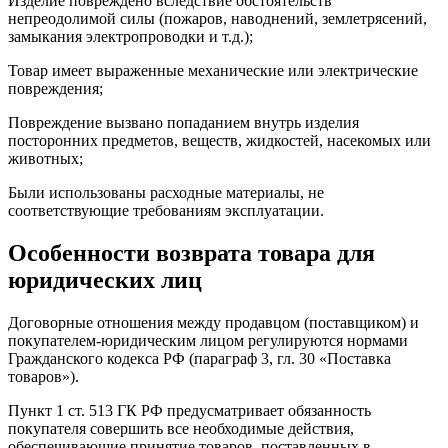
Изделие повреждено вследствие обстоятельств
непреодолимой силы (пожаров, наводнений, землетрясений,
замыкания электропроводки и т.д.);
Товар имеет выраженные механические или электрические
повреждения;
Повреждение вызвано попаданием внутрь изделия
посторонних предметов, веществ, жидкостей, насекомых или
животных;
Были использованы расходные материалы, не
соответствующие требованиям эксплуатации.
Особенности возврата товара для
юридических лиц
Договорные отношения между продавцом (поставщиком) и
покупателем-юридическим лицом регулируются нормами
Гражданского кодекса РФ (параграф 3, гл. 30 «Поставка
товаров»).
Пункт 1 ст. 513 ГК РФ предусматривает обязанность
покупателя совершить все необходимые действия,
обеспечивающие принятие товаров, поставленных в