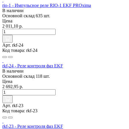
rio-1 - Импульсное реле RIO-1 EKF PROxima
В наличии
Основной склад
635 шт.
Цена
2 011,10 р.
Арт. rkf-24
Код товара: rkf-24
rkf-24 - Реле контроля фаз EKF
В наличии
Основной склад
118 шт.
Цена
2 692,95 р.
Арт. rkf-23
Код товара: rkf-23
rkf-23 - Реле контроля фаз EKF