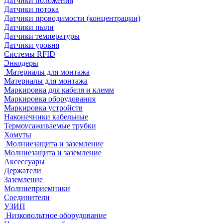
Датчики положения
Датчики потока
Датчики проводимости (концентрации)
Датчики пыли
Датчики температуры
Датчики уровня
Системы RFID
Энкодеры
Материалы для монтажа
Материалы для монтажа
Маркировка для кабеля и клемм
Маркировка оборудования
Маркировка устройств
Наконечники кабельные
Термоусаживаемые трубки
Хомуты
Молниезащита и заземление
Молниезащита и заземление
Аксессуары
Держатели
Заземление
Молниеприемники
Соединители
УЗИП
Низковольтное оборудование