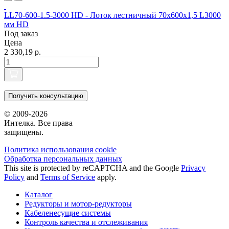
LL70-600-1.5-3000 HD - Лоток лестничный 70х600х1,5 L3000
мм HD
Под заказ
Цена
2 330,19 р.
Получить консультацию
© 2009-2026
Интелка. Все права
защищены.
Политика использования сookie
Обработка персональных данных
This site is protected by reCAPTCHA and the Google
Privacy
Policy
and
Terms of Service
apply.
Каталог
Редукторы и мотор-редукторы
Кабеленесущие системы
Контроль качества и отслеживания