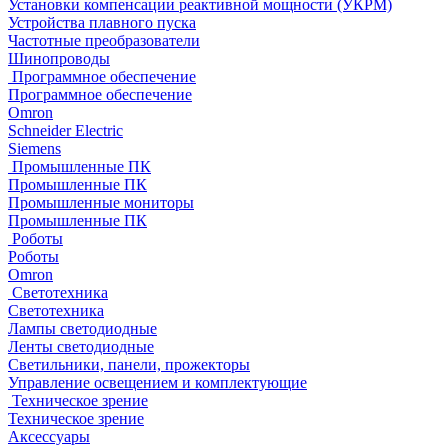
Установки компенсации реактивной мощности (УКРМ)
Устройства плавного пуска
Частотные преобразователи
Шинопроводы
Программное обеспечение
Программное обеспечение
Omron
Schneider Electric
Siemens
Промышленные ПК
Промышленные ПК
Промышленные мониторы
Промышленные ПК
Роботы
Роботы
Omron
Светотехника
Светотехника
Лампы светодиодные
Ленты светодиодные
Светильники, панели, прожекторы
Управление освещением и комплектующие
Техническое зрение
Техническое зрение
Аксессуары