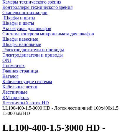
Камеры технического зрения
Контроллеры технического зрения
Сканеры штрих-кодов
Шкафы и щиты
Шкафы и щиты
Акссесуары для шкафов
Система контроля микроклимата для шкафов
Шкафы навесные
Шкафы напольные
Электродвигатели и приводы
Электродвигатели и приводы
ONI
Промситех
Главная страница
Каталог
Кабеленесущие системы
Кабельные лотки
Лестничные
КМ-профиль
Лестничный лоток HD
LL100-400-1.5-3000 HD - Лоток лестничный 100х400х1,5
L3000 мм HD
LL100-400-1.5-3000 HD -