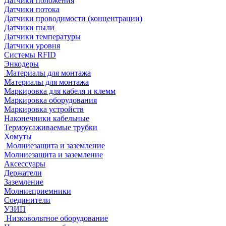
Датчики положения
Датчики потока
Датчики проводимости (концентрации)
Датчики пыли
Датчики температуры
Датчики уровня
Системы RFID
Энкодеры
Материалы для монтажа
Материалы для монтажа
Маркировка для кабеля и клемм
Маркировка оборудования
Маркировка устройств
Наконечники кабельные
Термоусаживаемые трубки
Хомуты
Молниезащита и заземление
Молниезащита и заземление
Аксессуары
Держатели
Заземление
Молниеприемники
Соединители
УЗИП
Низковольтное оборудование