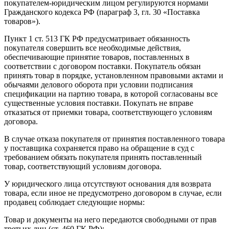
покупателем-юридическим лицом регулируются нормами
Гражданского кодекса РФ (параграф 3, гл. 30 «Поставка
товаров»).
Пункт 1 ст. 513 ГК РФ предусматривает обязанность
покупателя совершить все необходимые действия,
обеспечивающие принятие товаров, поставленных в
соответствии с договором поставки. Покупатель обязан
принять товар в порядке, установленном правовыми актами и
обычаями делового оборота при условии подписания
спецификации на партию товара, в которой согласованы все
существенные условия поставки. Покупать не вправе
отказаться от приемки товара, соответствующего условиям
договора.
В случае отказа покупателя от принятия поставленного товара
у поставщика сохраняется право на обращение в суд с
требованием обязать покупателя принять поставленный
товар, соответствующий условиям договора.
У юридического лица отсутствуют основания для возврата
товара, если иное не предусмотрено договором в случае, если
продавец соблюдает следующие нормы:
Товар и документы на него передаются свободными от прав
третьих лиц (ст. 460 ГК РФ);