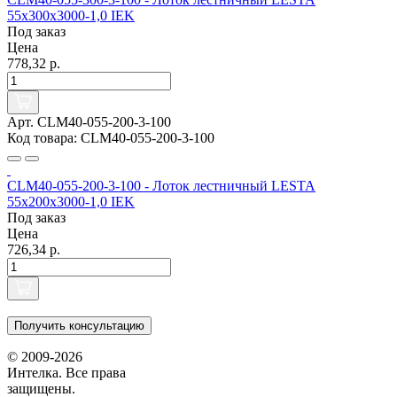
55х300х3000-1,0 IEK
Под заказ
Цена
778,32 р.
Арт. CLM40-055-200-3-100
Код товара: CLM40-055-200-3-100
CLM40-055-200-3-100 - Лоток лестничный LESTA
55х200х3000-1,0 IEK
Под заказ
Цена
726,34 р.
Получить консультацию
© 2009-2026
Интелка. Все права
защищены.