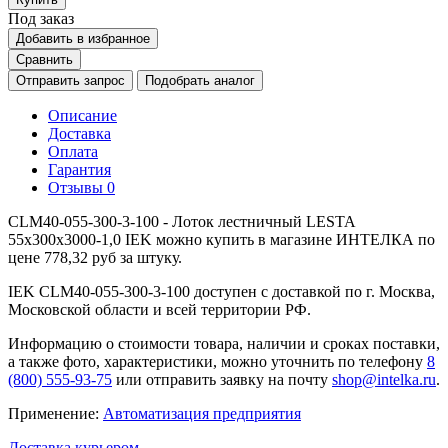
Под заказ
Добавить в избранное
Сравнить
Отправить запрос
Подобрать аналог
Описание
Доставка
Оплата
Гарантия
Отзывы
0
CLM40-055-300-3-100 - Лоток лестничный LESTA
55х300х3000-1,0 IEK можно купить в магазине ИНТЕЛКА по
цене 778,32 руб за штуку.
IEK CLM40-055-300-3-100 доступен с доставкой по г. Москва,
Московской области и всей территории РФ.
Информацию о стоимости товара, наличии и сроках поставки,
а также фото, характеристики, можно уточнить по телефону
8
(800) 555-93-75
или отправить заявку на почту
shop@intelka.ru
.
Применение:
Автоматизация предприятия
Доставка курьером