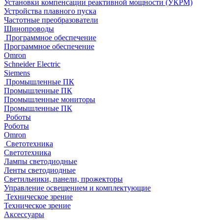
Установки компенсации реактивной мощности (УКРМ)
Устройства плавного пуска
Частотные преобразователи
Шинопроводы
Программное обеспечение
Программное обеспечение
Omron
Schneider Electric
Siemens
Промышленные ПК
Промышленные ПК
Промышленные мониторы
Промышленные ПК
Роботы
Роботы
Omron
Светотехника
Светотехника
Лампы светодиодные
Ленты светодиодные
Светильники, панели, прожекторы
Управление освещением и комплектующие
Техническое зрение
Техническое зрение
Аксессуары