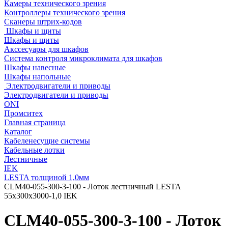
Камеры технического зрения
Контроллеры технического зрения
Сканеры штрих-кодов
Шкафы и щиты
Шкафы и щиты
Акссесуары для шкафов
Система контроля микроклимата для шкафов
Шкафы навесные
Шкафы напольные
Электродвигатели и приводы
Электродвигатели и приводы
ONI
Промситех
Главная страница
Каталог
Кабеленесущие системы
Кабельные лотки
Лестничные
IEK
LESTA толщиной 1,0мм
CLM40-055-300-3-100 - Лоток лестничный LESTA
55х300х3000-1,0 IEK
CLM40-055-300-3-100 - Лоток