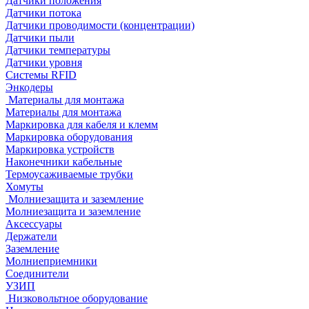
Датчики положения
Датчики потока
Датчики проводимости (концентрации)
Датчики пыли
Датчики температуры
Датчики уровня
Системы RFID
Энкодеры
Материалы для монтажа
Материалы для монтажа
Маркировка для кабеля и клемм
Маркировка оборудования
Маркировка устройств
Наконечники кабельные
Термоусаживаемые трубки
Хомуты
Молниезащита и заземление
Молниезащита и заземление
Аксессуары
Держатели
Заземление
Молниеприемники
Соединители
УЗИП
Низковольтное оборудование