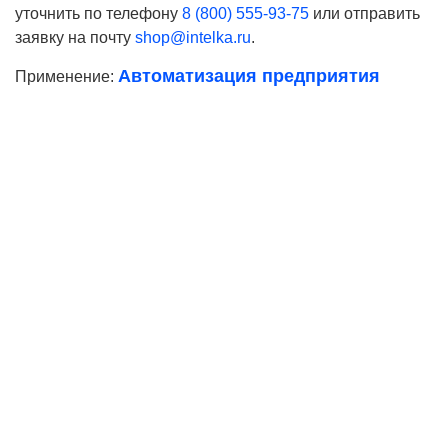
уточнить по телефону
8 (800) 555-93-75
или отправить
заявку на почту
shop@intelka.ru
.
Автоматизация предприятия
Применение:
Ваше имя
Телефон*
E-mail
Согласие на
обработку персональных данных