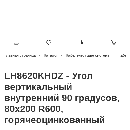
Главная страница
Каталог
Кабеленесущие системы
Кабел
LH8620KHDZ - Угол
вертикальный
внутренний 90 градусов,
80х200 R600,
горячеоцинкованный