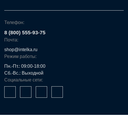
Телефон:
8 (800) 555-93-75
Почта:
shop@intelka.ru
Режим работы:
Пн.-Пт.: 09:00-18:00
Сб.-Вс.: Выходной
Социальные сети: