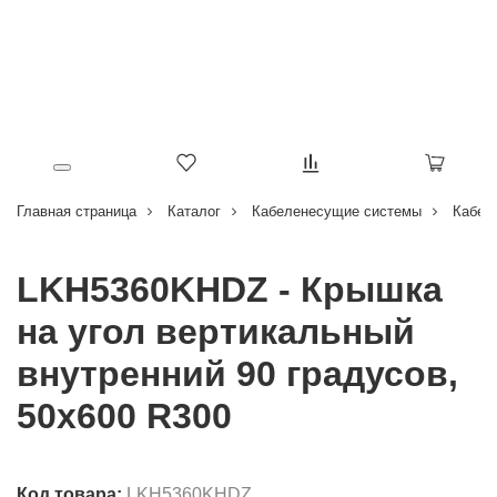
Главная страница
Каталог
Кабеленесущие системы
Кабел
LKH5360KHDZ - Крышка
на угол вертикальный
внутренний 90 градусов,
50х600 R300
Код товара:
LKH5360KHDZ