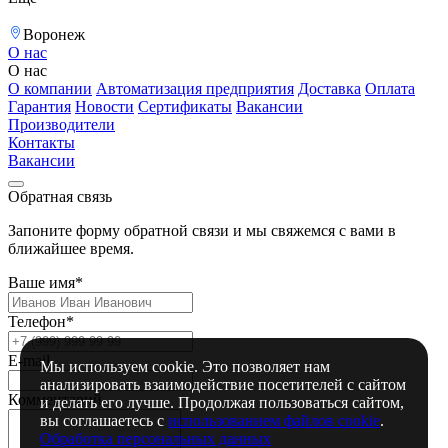
Воронеж
О нас
О нас
О компании
Автоматизация предприятия
Доставка
Оплата
Гарантия
Новости
Сертификаты
Вакансии
Производители
Контакты
Вакансии
Обратная связь
Запоните форму обратной связи и мы свяжемся с вами в
ближайшее время.
Ваше имя*
Телефон*
E-mail
Мы используем cookie. Это позволяет нам
анализировать взаимодействие посетителей с сайтом
Комментарий
и делать его лучше. Продолжая пользоваться сайтом,
вы соглашаетесь с
использованием файлов cookie
.
Обработка персональных данных