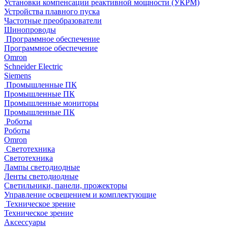
Установки компенсации реактивной мощности (УКРМ)
Устройства плавного пуска
Частотные преобразователи
Шинопроводы
Программное обеспечение
Программное обеспечение
Omron
Schneider Electric
Siemens
Промышленные ПК
Промышленные ПК
Промышленные мониторы
Промышленные ПК
Роботы
Роботы
Omron
Светотехника
Светотехника
Лампы светодиодные
Ленты светодиодные
Светильники, панели, прожекторы
Управление освещением и комплектующие
Техническое зрение
Техническое зрение
Аксессуары