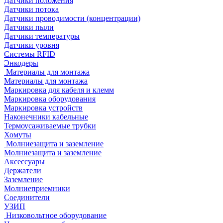
Датчики положения
Датчики потока
Датчики проводимости (концентрации)
Датчики пыли
Датчики температуры
Датчики уровня
Системы RFID
Энкодеры
Материалы для монтажа
Материалы для монтажа
Маркировка для кабеля и клемм
Маркировка оборудования
Маркировка устройств
Наконечники кабельные
Термоусаживаемые трубки
Хомуты
Молниезащита и заземление
Молниезащита и заземление
Аксессуары
Держатели
Заземление
Молниеприемники
Соединители
УЗИП
Низковольтное оборудование