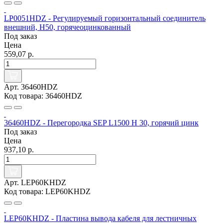
LP0051HDZ - Регулируемый горизонтальный соединитель
внешний, H50, горячеоцинкованный
Под заказ
Цена
559,07 р.
Арт. 36460HDZ
Код товара: 36460HDZ
36460HDZ - Перегородка SEP L1500 Н 30, горячий цинк
Под заказ
Цена
937,10 р.
Арт. LEP60KHDZ
Код товара: LEP60KHDZ
LEP60KHDZ - Пластина вывода кабеля для лестничных