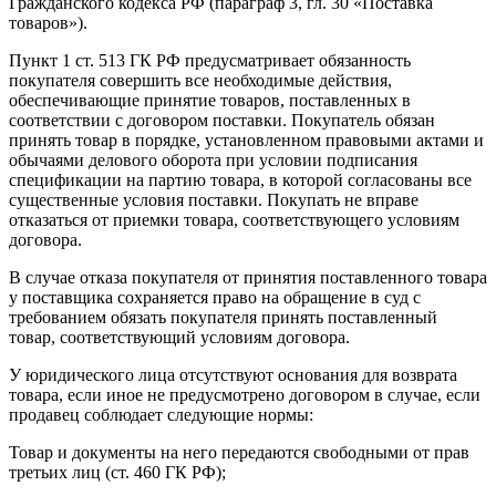
Гражданского кодекса РФ (параграф 3, гл. 30 «Поставка
товаров»).
Пункт 1 ст. 513 ГК РФ предусматривает обязанность
покупателя совершить все необходимые действия,
обеспечивающие принятие товаров, поставленных в
соответствии с договором поставки. Покупатель обязан
принять товар в порядке, установленном правовыми актами и
обычаями делового оборота при условии подписания
спецификации на партию товара, в которой согласованы все
существенные условия поставки. Покупать не вправе
отказаться от приемки товара, соответствующего условиям
договора.
В случае отказа покупателя от принятия поставленного товара
у поставщика сохраняется право на обращение в суд с
требованием обязать покупателя принять поставленный
товар, соответствующий условиям договора.
У юридического лица отсутствуют основания для возврата
товара, если иное не предусмотрено договором в случае, если
продавец соблюдает следующие нормы:
Товар и документы на него передаются свободными от прав
третьих лиц (ст. 460 ГК РФ);