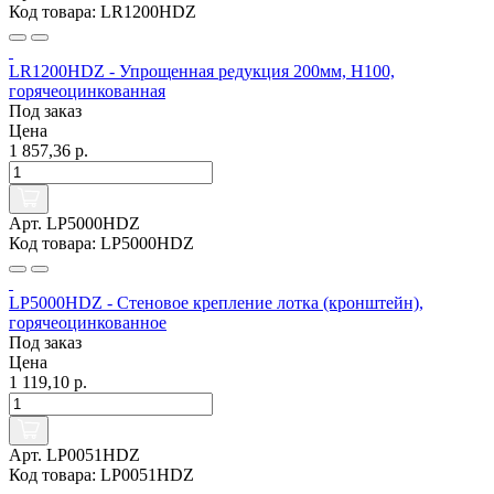
Код товара: LR1200HDZ
LR1200HDZ - Упрощенная редукция 200мм, Н100,
горячеоцинкованная
Под заказ
Цена
1 857,36 р.
Арт. LP5000HDZ
Код товара: LP5000HDZ
LP5000HDZ - Стеновое крепление лотка (кронштейн),
горячеоцинкованное
Под заказ
Цена
1 119,10 р.
Арт. LP0051HDZ
Код товара: LP0051HDZ