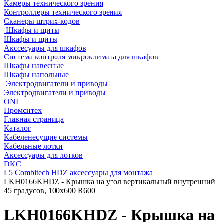
Камеры технического зрения
Контроллеры технического зрения
Сканеры штрих-кодов
Шкафы и щиты
Шкафы и щиты
Акссесуары для шкафов
Система контроля микроклимата для шкафов
Шкафы навесные
Шкафы напольные
Электродвигатели и приводы
Электродвигатели и приводы
ONI
Промситех
Главная страница
Каталог
Кабеленесущие системы
Кабельные лотки
Аксессуары для лотков
DKC
L5 Combitech HDZ аксессуары для монтажа
LKH0166KHDZ - Крышка на угол вертикальный внутренний
45 градусов, 100х600 R600
LKH0166KHDZ - Крышка на