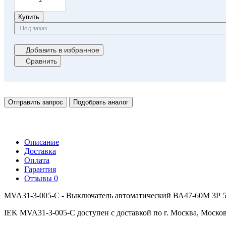
Купить
Под заказ
Добавить в избранное
Сравнить
Отправить запрос
Подобрать аналог
Описание
Доставка
Оплата
Гарантия
Отзывы
0
MVA31-3-005-C - Выключатель автоматический ВА47-60M 3Р 5А
IEK MVA31-3-005-C доступен с доставкой по г. Москва, Москов