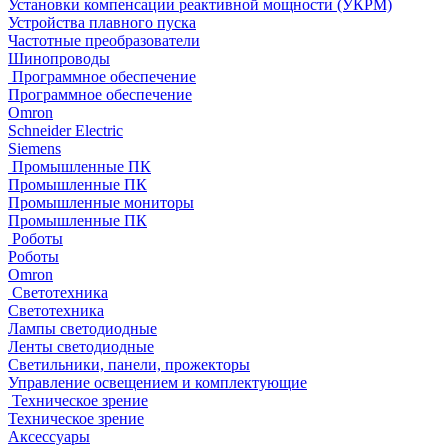
Установки компенсации реактивной мощности (УКРМ)
Устройства плавного пуска
Частотные преобразователи
Шинопроводы
Программное обеспечение
Программное обеспечение
Omron
Schneider Electric
Siemens
Промышленные ПК
Промышленные ПК
Промышленные мониторы
Промышленные ПК
Роботы
Роботы
Omron
Светотехника
Светотехника
Лампы светодиодные
Ленты светодиодные
Светильники, панели, прожекторы
Управление освещением и комплектующие
Техническое зрение
Техническое зрение
Аксессуары