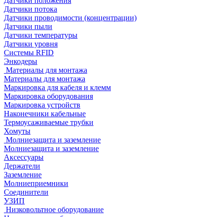
Датчики положения
Датчики потока
Датчики проводимости (концентрации)
Датчики пыли
Датчики температуры
Датчики уровня
Системы RFID
Энкодеры
Материалы для монтажа
Материалы для монтажа
Маркировка для кабеля и клемм
Маркировка оборудования
Маркировка устройств
Наконечники кабельные
Термоусаживаемые трубки
Хомуты
Молниезащита и заземление
Молниезащита и заземление
Аксессуары
Держатели
Заземление
Молниеприемники
Соединители
УЗИП
Низковольтное оборудование