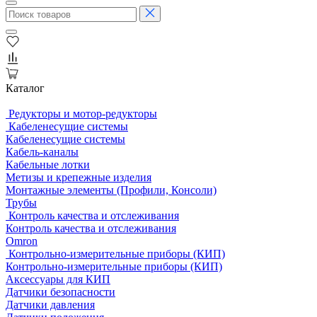
Каталог
Редукторы и мотор-редукторы
Кабеленесущие системы
Кабеленесущие системы
Кабель-каналы
Кабельные лотки
Метизы и крепежные изделия
Монтажные элементы (Профили, Консоли)
Трубы
Контроль качества и отслеживания
Контроль качества и отслеживания
Omron
Контрольно-измерительные приборы (КИП)
Контрольно-измерительные приборы (КИП)
Аксессуары для КИП
Датчики безопасности
Датчики давления