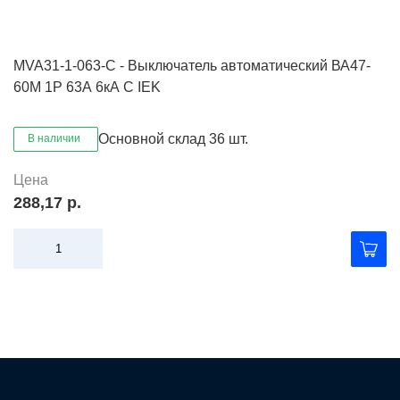
MVA31-1-063-C - Выключатель автоматический ВА47-
60M 1Р 63А 6кА С IEK
Основной склад
36 шт.
В наличии
Цена
288,17 р.