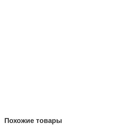
Телефон*
E-mail
Согласие на
обработку персональных данных
Похожие товары