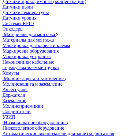
Датчики проводимости (концентрации)
Датчики пыли
Датчики температуры
Датчики уровня
Системы RFID
Энкодеры
Материалы для монтажа
Материалы для монтажа
Маркировка для кабеля и клемм
Маркировка оборудования
Маркировка устройств
Наконечники кабельные
Термоусаживаемые трубки
Хомуты
Молниезащита и заземление
Молниезащита и заземление
Аксессуары
Держатели
Заземление
Молниеприемники
Соединители
УЗИП
Низковольтное оборудование
Низковольтное оборудование
Автоматические выключатели для защиты двигателя