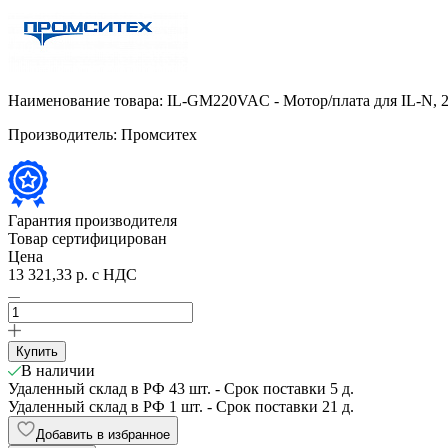
Наименование товара:
IL-GM220VAC - Мотор/плата для IL-N, 2
Производитель:
Промситех
Гарантия производителя
Товар сертифицирован
Цена
13 321,33 р.
с НДС
Купить
В наличии
Удаленный склад в РФ
43 шт.
- Срок поставки 5 д.
Удаленный склад в РФ
1 шт.
- Срок поставки 21 д.
Добавить в избранное