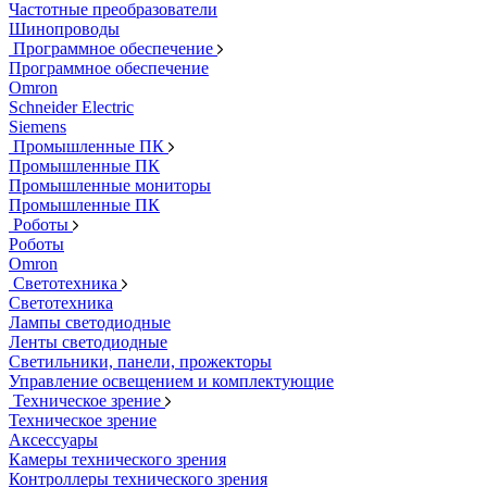
Частотные преобразователи
Шинопроводы
Программное обеспечение
Программное обеспечение
Omron
Schneider Electric
Siemens
Промышленные ПК
Промышленные ПК
Промышленные мониторы
Промышленные ПК
Роботы
Роботы
Omron
Светотехника
Светотехника
Лампы светодиодные
Ленты светодиодные
Светильники, панели, прожекторы
Управление освещением и комплектующие
Техническое зрение
Техническое зрение
Аксессуары
Камеры технического зрения
Контроллеры технического зрения