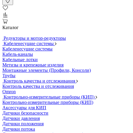
Каталог
Редукторы и мотор-редукторы
Кабеленесущие системы
Кабеленесущие системы
Кабель-каналы
Кабельные лотки
Метизы и крепежные изделия
Монтажные элементы (Профили, Консоли)
Трубы
Контроль качества и отслеживания
Контроль качества и отслеживания
Omron
Контрольно-измерительные приборы (КИП)
Контрольно-измерительные приборы (КИП)
Аксессуары для КИП
Датчики безопасности
Датчики давления
Датчики положения
Датчики потока