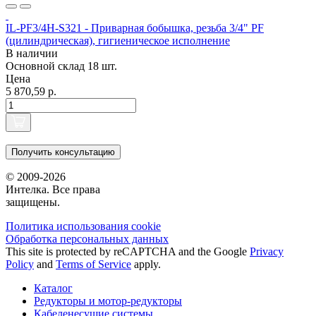
IL-PF3/4H-S321 - Приварная бобышка, резьба 3/4" PF
(цилиндрическая), гигиеническое исполнение
В наличии
Основной склад
18 шт.
Цена
5 870,59 р.
Получить консультацию
© 2009-2026
Интелка. Все права
защищены.
Политика использования сookie
Обработка персональных данных
This site is protected by reCAPTCHA and the Google
Privacy
Policy
and
Terms of Service
apply.
Каталог
Редукторы и мотор-редукторы
Кабеленесущие системы