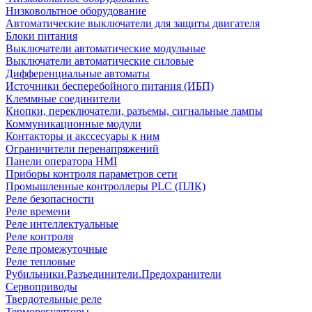
Низковольтное оборудование
Автоматические выключатели для защиты двигателя
Блоки питания
Выключатели автоматические модульные
Выключатели автоматические силовые
Дифференциальные автоматы
Источники бесперебойного питания (ИБП)
Клеммные соединители
Кнопки, переключатели, разъемы, сигнальные лампы
Коммуникационные модули
Контакторы и акссесуары к ним
Ограничители перенапряжений
Панели оператора HMI
Приборы контроля параметров сети
Промышленные контроллеры PLC (ПЛК)
Реле безопасности
Реле времени
Реле интеллектуальные
Реле контроля
Реле промежуточные
Реле тепловые
Рубильники.Разъединители.Предохранители
Сервоприводы
Твердотельные реле
Терморегуляторы