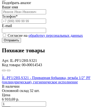
Подобрать аналог
Ваше имя
Телефон*
E-mail
Согласие на
обработку персональных данных
Отправить
Похожие товары
Арт. IL-PF1/2HI-S321
Код товара: 00-00014543
IL-PF1/2HI-S321 - Приварная бобышка, резьба 1/2" PF
(цилиндрическая), гигиеническое исполнение
В наличии
Основной склад
32 шт.
Цена
6 910,69 р.