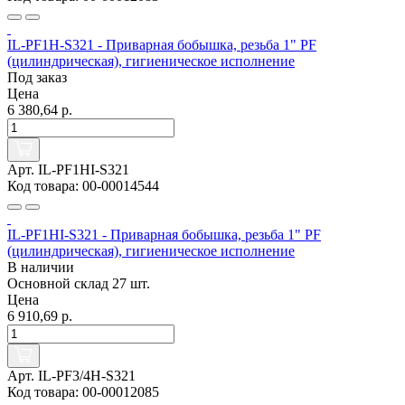
IL-PF1H-S321 - Приварная бобышка, резьба 1" PF
(цилиндрическая), гигиеническое исполнение
Под заказ
Цена
6 380,64 р.
Арт. IL-PF1HI-S321
Код товара: 00-00014544
IL-PF1HI-S321 - Приварная бобышка, резьба 1" PF
(цилиндрическая), гигиеническое исполнение
В наличии
Основной склад
27 шт.
Цена
6 910,69 р.
Арт. IL-PF3/4H-S321
Код товара: 00-00012085