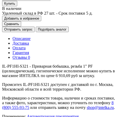
Купить
В наличии
Удаленный склад в РФ
27 шт.
- Срок поставки 5 д.
Добавить в избранное
Сравнить
Отправить запрос
Подобрать аналог
Описание
Доставка
Оплата
Гарантия
Отзывы
0
IL-PF1HI-S321 - Приварная бобышка, резьба 1" PF
(цилиндрическая), гигиеническое исполнение можно купить в
магазине ИНТЕЛКА по цене 6 910,69 руб за штуку.
Промситех IL-PF1HI-S321 доступен с доставкой по г. Москва,
Московской области и всей территории РФ.
Информацию о стоимости товара, наличии и сроках поставки,
а также фото, характеристики, можно уточнить по телефону
8
(800) 555-93-75
или отправить заявку на почту
shop@intelka.ru
.
Применение:
Автоматизация предприятия