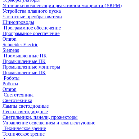
Установки компенсации реактивной мощности (УКРМ)
Устройства плавного пуска
Частотные преобразователи
Шинопроводы
Программное обеспечение
Программное обеспечение
Omron
Schneider Electric
Siemens
Промышленные ПК
Промышленные ПК
Промышленные мониторы
Промышленные ПК
Роботы
Роботы
Omron
Светотехника
Светотехника
Лампы светодиодные
Ленты светодиодные
Светильники, панели, прожекторы
Управление освещением и комплектующие
Техническое зрение
Техническое зрение