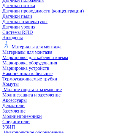
Датчики положения
Датчики потока
Датчики проводимости (концентрации)
Датчики пыли
Датчики температуры
Датчики уровня
Системы RFID
Энкодеры
Материалы для монтажа
Материалы для монтажа
Маркировка для кабеля и клемм
Маркировка оборудования
Маркировка устройств
Наконечники кабельные
Термоусаживаемые трубки
Хомуты
Молниезащита и заземление
Молниезащита и заземление
Аксессуары
Держатели
Заземление
Молниеприемники
Соединители
УЗИП
Низковольтное оборудование