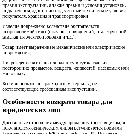
правил эксплуатации, а также правил и условий установки,
подключения, адаптации под местные технические условия
покупателя, хранения и транспортировки;
Изделие повреждено вследствие обстоятельств
непреодолимой силы (пожаров, наводнений, землетрясений,
замыкания электропроводки и т.д.);
Товар имеет выраженные механические или электрические
повреждения;
Повреждение вызвано попаданием внутрь изделия
посторонних предметов, веществ, жидкостей, насекомых или
животных;
Были использованы расходные материалы, не
соответствующие требованиям эксплуатации.
Особенности возврата товара для
юридических лиц
Договорные отношения между продавцом (поставщиком) и
покупателем-юридическим лицом регулируются нормами
Гражданского кодекса РФ (параграф 3, гл. 30 «Поставка