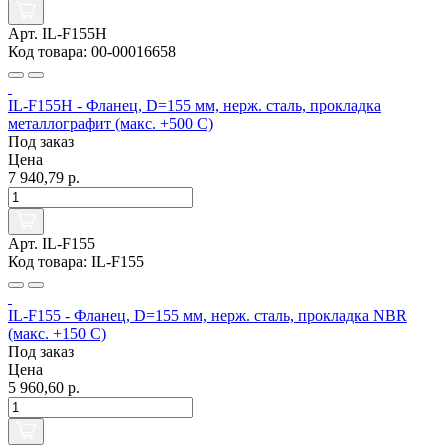
Арт. IL-F155H
Код товара: 00-00016658
IL-F155H - Фланец, D=155 мм, нерж. сталь, прокладка
металлографит (макс. +500 C)
Под заказ
Цена
7 940,79 р.
Арт. IL-F155
Код товара: IL-F155
IL-F155 - Фланец, D=155 мм, нерж. сталь, прокладка NBR
(макс. +150 C)
Под заказ
Цена
5 960,60 р.