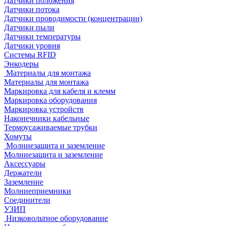
Датчики положения
Датчики потока
Датчики проводимости (концентрации)
Датчики пыли
Датчики температуры
Датчики уровня
Системы RFID
Энкодеры
Материалы для монтажа
Материалы для монтажа
Маркировка для кабеля и клемм
Маркировка оборудования
Маркировка устройств
Наконечники кабельные
Термоусаживаемые трубки
Хомуты
Молниезащита и заземление
Молниезащита и заземление
Аксессуары
Держатели
Заземление
Молниеприемники
Соединители
УЗИП
Низковольтное оборудование