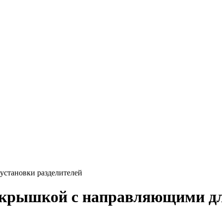
установки разделителей
с крышкой с направляющими дл