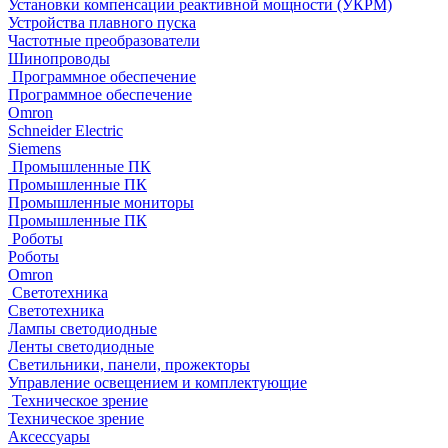
Установки компенсации реактивной мощности (УКРМ)
Устройства плавного пуска
Частотные преобразователи
Шинопроводы
Программное обеспечение
Программное обеспечение
Omron
Schneider Electric
Siemens
Промышленные ПК
Промышленные ПК
Промышленные мониторы
Промышленные ПК
Роботы
Роботы
Omron
Светотехника
Светотехника
Лампы светодиодные
Ленты светодиодные
Светильники, панели, прожекторы
Управление освещением и комплектующие
Техническое зрение
Техническое зрение
Аксессуары