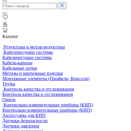
Каталог
Редукторы и мотор-редукторы
Кабеленесущие системы
Кабеленесущие системы
Кабель-каналы
Кабельные лотки
Метизы и крепежные изделия
Монтажные элементы (Профили, Консоли)
Трубы
Контроль качества и отслеживания
Контроль качества и отслеживания
Omron
Контрольно-измерительные приборы (КИП)
Контрольно-измерительные приборы (КИП)
Аксессуары для КИП
Датчики безопасности
Датчики давления