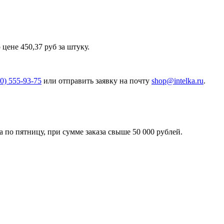
ене 450,37 руб за штуку.
00) 555-93-75
или отправить заявку на почту
shop@intelka.ru
.
 по пятницу, при сумме заказа свыше 50 000 рублей.