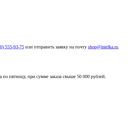
00) 555-93-75
или отправить заявку на почту
shop@intelka.ru
.
 по пятницу, при сумме заказа свыше 50 000 рублей.