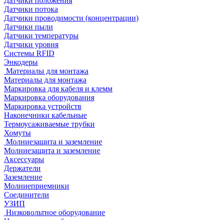
Датчики положения
Датчики потока
Датчики проводимости (концентрации)
Датчики пыли
Датчики температуры
Датчики уровня
Системы RFID
Энкодеры
Материалы для монтажа
Материалы для монтажа
Маркировка для кабеля и клемм
Маркировка оборудования
Маркировка устройств
Наконечники кабельные
Термоусаживаемые трубки
Хомуты
Молниезащита и заземление
Молниезащита и заземление
Аксессуары
Держатели
Заземление
Молниеприемники
Соединители
УЗИП
Низковольтное оборудование