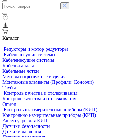
Каталог
Редукторы и мотор-редукторы
Кабеленесущие системы
Кабеленесущие системы
Кабель-каналы
Кабельные лотки
Метизы и крепежные изделия
Монтажные элементы (Профили, Консоли)
Трубы
Контроль качества и отслеживания
Контроль качества и отслеживания
Omron
Контрольно-измерительные приборы (КИП)
Контрольно-измерительные приборы (КИП)
Аксессуары для КИП
Датчики безопасности
Датчики давления