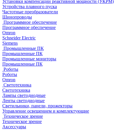
Установки компенсации реактивной мощности (УКРМ)
Устройства плавного пуска
Частотные преобразователи
Шинопроводы
Программное обеспечение
Программное обеспечение
Omron
Schneider Electric
Siemens
Промышленные ПК
Промышленные ПК
Промышленные мониторы
Промышленные ПК
Роботы
Роботы
Omron
Светотехника
Светотехника
Лампы светодиодные
Ленты светодиодные
Светильники, панели, прожекторы
Управление освещением и комплектующие
Техническое зрение
Техническое зрение
Аксессуары