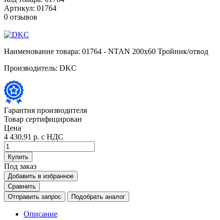
Артикул:
01764
0 отзывов
Наименование товара:
01764 - NTAN 200x60 Тройник/отвод
Производитель:
DKC
Гарантия производителя
Товар сертифицирован
Цена
4 430,91 р.
с НДС
Купить
Под заказ
Добавить в избранное
Сравнить
Отправить запрос
Подобрать аналог
Описание