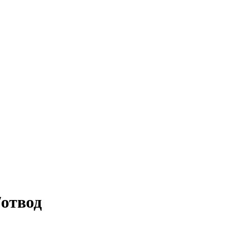
/отвод