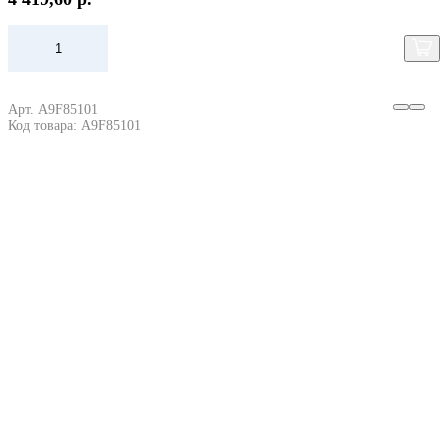
Арт. A9F85101
Код товара: A9F85101