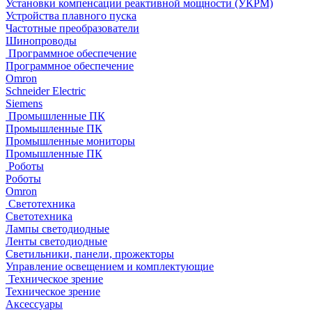
Установки компенсации реактивной мощности (УКРМ)
Устройства плавного пуска
Частотные преобразователи
Шинопроводы
Программное обеспечение
Программное обеспечение
Omron
Schneider Electric
Siemens
Промышленные ПК
Промышленные ПК
Промышленные мониторы
Промышленные ПК
Роботы
Роботы
Omron
Светотехника
Светотехника
Лампы светодиодные
Ленты светодиодные
Светильники, панели, прожекторы
Управление освещением и комплектующие
Техническое зрение
Техническое зрение
Аксессуары