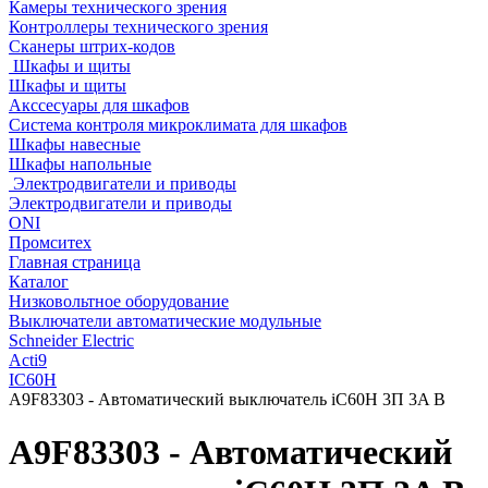
Камеры технического зрения
Контроллеры технического зрения
Сканеры штрих-кодов
Шкафы и щиты
Шкафы и щиты
Акссесуары для шкафов
Система контроля микроклимата для шкафов
Шкафы навесные
Шкафы напольные
Электродвигатели и приводы
Электродвигатели и приводы
ONI
Промситех
Главная страница
Каталог
Низковольтное оборудование
Выключатели автоматические модульные
Schneider Electric
Acti9
IC60H
A9F83303 - Автоматический выключатель iC60H 3П 3A B
A9F83303 - Автоматический