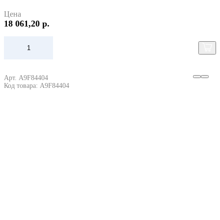
Цена
18 061,20 р.
Арт. A9F84404
Код товара: A9F84404