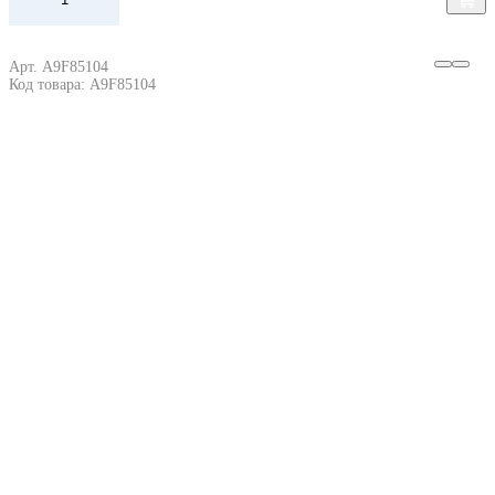
Арт. A9F85104
Код товара: A9F85104