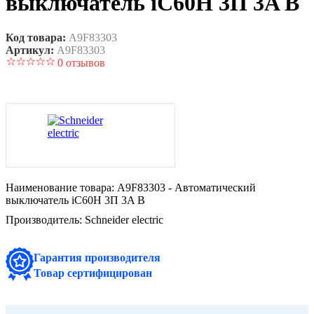
выключатель iC60H 3П 3A B
Код товара:
A9F83303
Артикул:
A9F83303
0 отзывов
Наименование товара:
A9F83303 - Автоматический
выключатель iC60H 3П 3A B
Производитель:
Schneider electric
Гарантия производителя
Товар сертифицирован