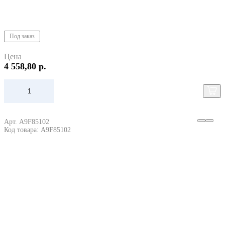
Под заказ
Цена
4 558,80 р.
Арт. A9F85102
Код товара: A9F85102