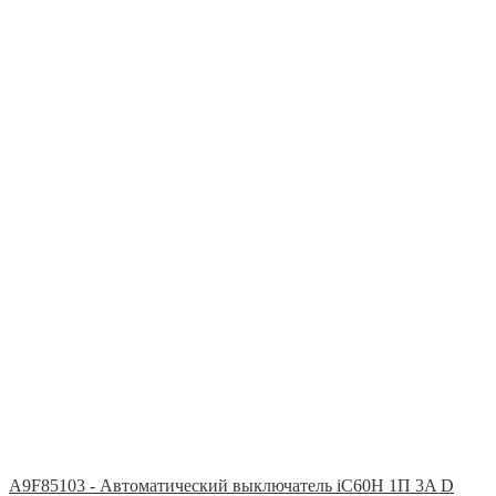
A9F85103 - Автоматический выключатель iC60H 1П 3A D