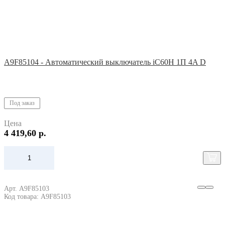
A9F85104 - Автоматический выключатель iC60H 1П 4A D
Под заказ
Цена
4 419,60 р.
Арт. A9F85103
Код товара: A9F85103