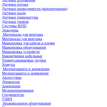
Датчики положения
Датчики потока
Датчики проводимости (концентрации)
Датчики пыли
Датчики температуры
Датчики уровня
Системы RFID
Энкодеры
Материалы для монтажа
Материалы для монтажа
Маркировка для кабеля и клемм
Маркировка оборудования
Маркировка устройств
Наконечники кабельные
Термоусаживаемые трубки
Хомуты
Молниезащита и заземление
Молниезащита и заземление
Аксессуары
Держатели
Заземление
Молниеприемники
Соединители
УЗИП
Низковольтное оборудование