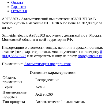
Оплата
Гарантия
Отзывы
0
A9F83303 - Автоматический выключатель iC60H 3П 3A B
можно купить в магазине ИНТЕЛКА по цене 14 302,80 руб за
штуку.
Schneider electric A9F83303 доступен с доставкой по г. Москва,
Московской области и всей территории РФ.
Информацию о стоимости товара, наличии и сроках поставки,
а также фото, характеристики, можно уточнить по телефону
8
(800) 555-93-75
или отправить заявку на почту
shop@intelka.ru
.
Применение:
Автоматизация предприятия
Основные характеристики
Область
Распределение
применения
Серия
Acti 9
Наименование
Acti 9 iC60
продукта
Тип продукта
Автоматический выключатель