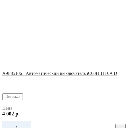
A9F85106 - Автоматический выключатель iC60H 1П 6A D
Под заказ
Цена
4 002 р.