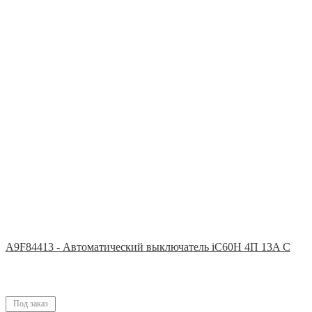
A9F84413 - Автоматический выключатель iC60H 4П 13A C
Под заказ