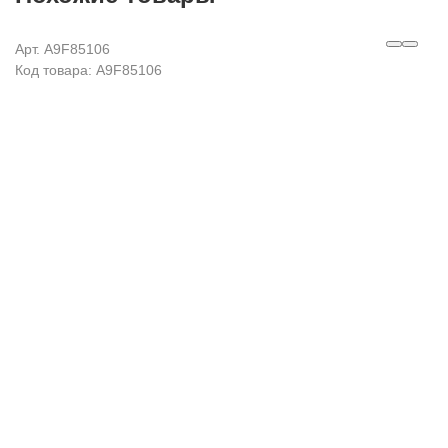
Арт. A9F85106
Код товара: A9F85106