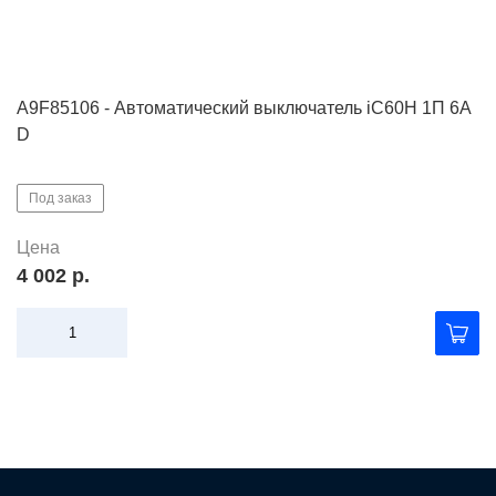
A9F85106 - Автоматический выключатель iC60H 1П 6A
D
Под заказ
Цена
4 002 р.