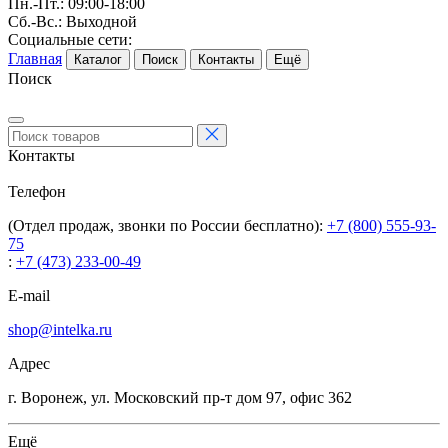
Пн.-Пт.: 09:00-18:00
Сб.-Вс.: Выходной
Социальные сети:
Главная
Каталог
Поиск
Контакты
Ещё
Поиск
Контакты
Телефон
(Отдел продаж, звонки по России бесплатно):
+7 (800) 555-93-
75
:
+7 (473) 233-00-49
E-mail
shop@intelka.ru
Адрес
г. Воронеж, ул. Московский пр-т дом 97, офис 362
Ещё