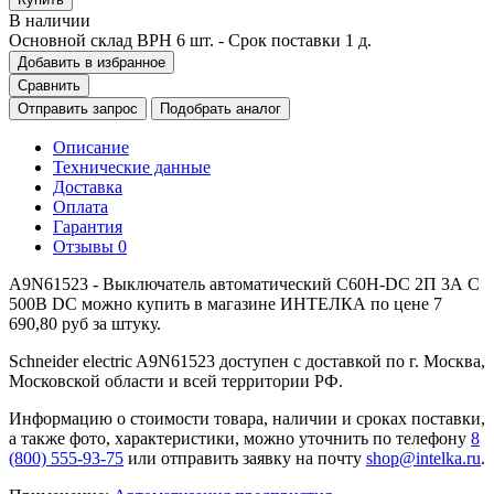
В наличии
Основной склад ВРН
6 шт.
- Срок поставки 1 д.
Добавить в избранное
Сравнить
Отправить запрос
Подобрать аналог
Описание
Технические данные
Доставка
Оплата
Гарантия
Отзывы
0
A9N61523 - Выключатель автоматический C60H-DC 2П 3А C
500В DC можно купить в магазине ИНТЕЛКА по цене 7
690,80 руб за штуку.
Schneider electric A9N61523 доступен с доставкой по г. Москва,
Московской области и всей территории РФ.
Информацию о стоимости товара, наличии и сроках поставки,
а также фото, характеристики, можно уточнить по телефону
8
(800) 555-93-75
или отправить заявку на почту
shop@intelka.ru
.