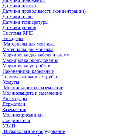
Датчики положения
Датчики потока
Датчики проводимости (концентрации)
Датчики пыли
Датчики температуры
Датчики уровня
Системы RFID
Энкодеры
Материалы для монтажа
Материалы для монтажа
Маркировка для кабеля и клемм
Маркировка оборудования
Маркировка устройств
Наконечники кабельные
Термоусаживаемые трубки
Хомуты
Молниезащита и заземление
Молниезащита и заземление
Аксессуары
Держатели
Заземление
Молниеприемники
Соединители
УЗИП
Низковольтное оборудование