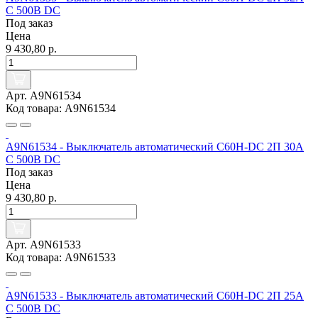
C 500В DC
Под заказ
Цена
9 430,80 р.
Арт. A9N61534
Код товара: A9N61534
A9N61534 - Выключатель автоматический C60H-DC 2П 30А
C 500В DC
Под заказ
Цена
9 430,80 р.
Арт. A9N61533
Код товара: A9N61533
A9N61533 - Выключатель автоматический C60H-DC 2П 25А
C 500В DC