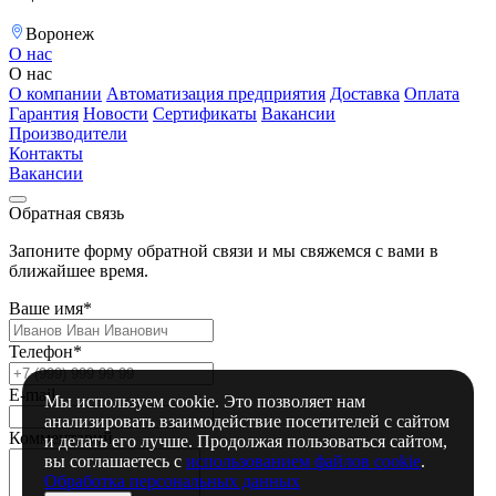
Воронеж
О нас
О нас
О компании
Автоматизация предприятия
Доставка
Оплата
Гарантия
Новости
Сертификаты
Вакансии
Производители
Контакты
Вакансии
Обратная связь
Запоните форму обратной связи и мы свяжемся с вами в
ближайшее время.
Ваше имя*
Телефон*
E-mail
Мы используем cookie. Это позволяет нам
анализировать взаимодействие посетителей с сайтом
Комментарий
и делать его лучше. Продолжая пользоваться сайтом,
вы соглашаетесь с
использованием файлов cookie
.
Обработка персональных данных