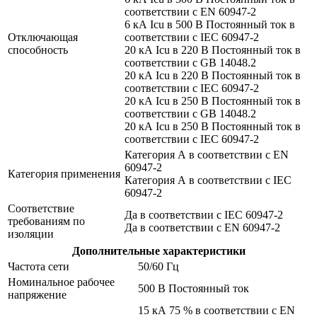
соответствии с EN 60947-2
6 кА Icu в 500 В Постоянный ток в
Отключающая
соответствии с IEC 60947-2
способность
20 кА Icu в 220 В Постоянный ток в
соответствии с GB 14048.2
20 кА Icu в 220 В Постоянный ток в
соответствии с IEC 60947-2
20 кА Icu в 250 В Постоянный ток в
соответствии с GB 14048.2
20 кА Icu в 250 В Постоянный ток в
соответствии с IEC 60947-2
Категория А в соответствии с EN
60947-2
Категория применения
Категория А в соответствии с IEC
60947-2
Соответствие
Да в соответствии с IEC 60947-2
требованиям по
Да в соответствии с EN 60947-2
изоляции
Дополнительные характеристики
Частота сети
50/60 Гц
Номинальное рабочее
500 В Постоянный ток
напряжение
15 кА 75 % в соответствии с EN