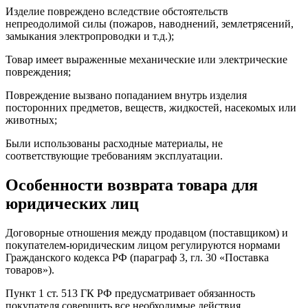
Изделие повреждено вследствие обстоятельств
непреодолимой силы (пожаров, наводнений, землетрясений,
замыкания электропроводки и т.д.);
Товар имеет выраженные механические или электрические
повреждения;
Повреждение вызвано попаданием внутрь изделия
посторонних предметов, веществ, жидкостей, насекомых или
животных;
Были использованы расходные материалы, не
соответствующие требованиям эксплуатации.
Особенности возврата товара для
юридических лиц
Договорные отношения между продавцом (поставщиком) и
покупателем-юридическим лицом регулируются нормами
Гражданского кодекса РФ (параграф 3, гл. 30 «Поставка
товаров»).
Пункт 1 ст. 513 ГК РФ предусматривает обязанность
покупателя совершить все необходимые действия,