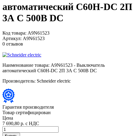
автоматический C60H-DC 2П
3А C 500В DC
Код товара:
A9N61523
Артикул:
A9N61523
0 отзывов
Наименование товара:
A9N61523 - Выключатель
автоматический C60H-DC 2П 3А C 500В DC
Производитель:
Schneider electric
Гарантия производителя
Товар сертифицирован
Цена
7 690,80 р.
с НДС
Купить