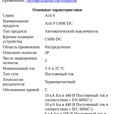
Применение:
Автоматизация предприятия
Основные характеристики
Серия
Acti 9
Наименование
Acti 9 C60H-DC
продукта
Тип продукта
Автоматический выключатель
Краткое название
C60H-DC
устройства
Область применения
Распределение
Описание полюсов
2P
Число защищенных
2
полюсов
Номинальный ток
3 А в 25 °C
Тип сети
Постоянный ток
Технология
Термомагнитный
расцепителя
Обозначение кривой
С
10 кА Icu в 440 В Постоянный ток в
соответствии с EN 60947-2
10 кА Icu в 440 В Постоянный ток в
соответствии с IEC 60947-2
6 кА Icu в 500 В Постоянный ток в