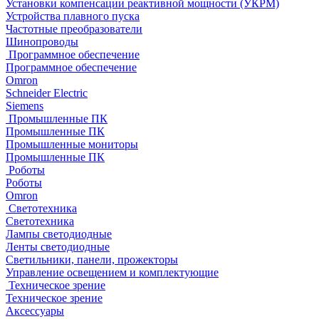
Установки компенсации реактивной мощности (УКРМ)
Устройства плавного пуска
Частотные преобразователи
Шинопроводы
Программное обеспечение
Программное обеспечение
Omron
Schneider Electric
Siemens
Промышленные ПК
Промышленные ПК
Промышленные мониторы
Промышленные ПК
Роботы
Роботы
Omron
Светотехника
Светотехника
Лампы светодиодные
Ленты светодиодные
Светильники, панели, прожекторы
Управление освещением и комплектующие
Техническое зрение
Техническое зрение
Аксессуары