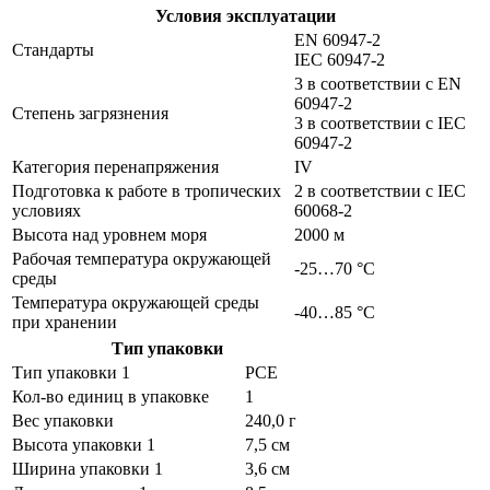
Условия эксплуатации
EN 60947-2
Стандарты
IEC 60947-2
3 в соответствии с EN
60947-2
Степень загрязнения
3 в соответствии с IEC
60947-2
Категория перенапряжения
IV
Подготовка к работе в тропических
2 в соответствии с IEC
условиях
60068-2
Высота над уровнем моря
2000 м
Рабочая температура окружающей
-25…70 °C
среды
Температура окружающей среды
-40…85 °C
при хранении
Тип упаковки
Тип упаковки 1
PCE
Кол-во единиц в упаковке
1
Вес упаковки
240,0 г
Высота упаковки 1
7,5 см
Ширина упаковки 1
3,6 см