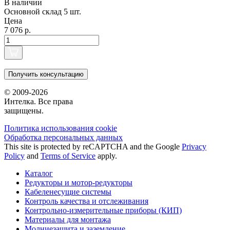
В наличии
Основной склад
5 шт.
Цена
7 076 р.
Получить консультацию
© 2009-2026
Интелка. Все права
защищены.
Политика использования сookie
Обработка персональных данных
This site is protected by reCAPTCHA and the Google
Privacy
Policy
and
Terms of Service
apply.
Каталог
Редукторы и мотор-редукторы
Кабеленесущие системы
Контроль качества и отслеживания
Контрольно-измерительные приборы (КИП)
Материалы для монтажа
Молниезащита и заземление