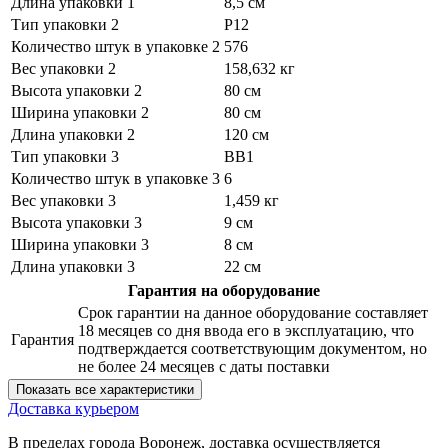
Длина упаковки 1
8,5 см
Тип упаковки 2
P12
Количество штук в упаковке 2
576
Вес упаковки 2
158,632 кг
Высота упаковки 2
80 см
Ширина упаковки 2
80 см
Длина упаковки 2
120 см
Тип упаковки 3
BB1
Количество штук в упаковке 3
6
Вес упаковки 3
1,459 кг
Высота упаковки 3
9 см
Ширина упаковки 3
8 см
Длина упаковки 3
22 см
Гарантия на оборудование
Срок гарантии на данное оборудование составляет
18 месяцев со дня ввода его в эксплуатацию, что
Гарантия
подтверждается соответствующим документом, но
не более 24 месяцев с даты поставки
Показать все характеристики
Доставка курьером
В пределах города Воронеж, доставка осуществляется