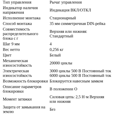
Тип управления
Рычаг управления
Индикатор наличия
Индикация ВКЛ/ОТКЛ
напряжения
Исполнение монтажа
Стационарный
Способ монтажа
35 мм симметричная DIN-рейка
Совместимость
Верхняя или нижняя:
распределительного
Стандартный
блока с г
Шаг 9 мм
4
Вес нетто
0,256 кг
Цвет
Белый
Механическая
20000 циклы
износостойкость
Электрическая
3000 циклы 500 В Постоянный ток
износостойкость
6000 циклы 500 В Постоянный ток
Возможность блокировки
Блокируется навесным замком
Описание параметров
В положении О
блокировки
Силовая цепь: 2,5 Н·м Верхняя
Момент затяжки
или нижняя
Защита от замыкания на
Без
землю