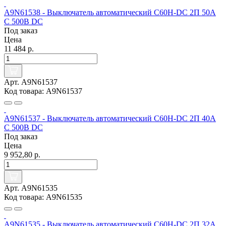
A9N61538 - Выключатель автоматический C60H-DC 2П 50А
C 500В DC
Под заказ
Цена
11 484 р.
Арт. A9N61537
Код товара: A9N61537
A9N61537 - Выключатель автоматический C60H-DC 2П 40А
C 500В DC
Под заказ
Цена
9 952,80 р.
Арт. A9N61535
Код товара: A9N61535
A9N61535 - Выключатель автоматический C60H-DC 2П 32А