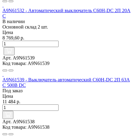
A9N61532 - Автоматический выключатель C60H-DC 2П 20А
C
В наличии
Основной склад
2 шт.
Цена
8 769,60 р.
Арт. A9N61539
Код товара: A9N61539
A9N61539 - Выключатель автоматический C60H-DC 2П 63А
C 500В DC
Под заказ
Цена
11 484 р.
Арт. A9N61538
Код товара: A9N61538