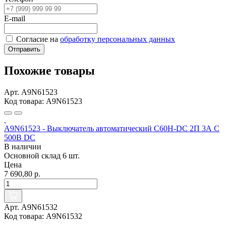
E-mail
Согласие на
обработку персональных данных
Отправить
Похожие товары
Арт. A9N61523
Код товара: A9N61523
A9N61523 - Выключатель автоматический C60H-DC 2П 3А C
500В DC
В наличии
Основной склад
6 шт.
Цена
7 690,80 р.
Арт. A9N61532
Код товара: A9N61532