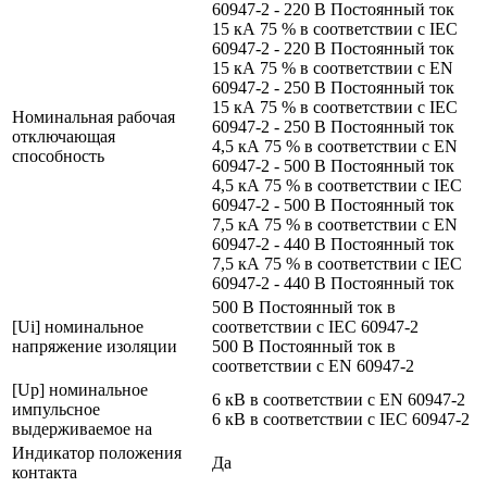
60947-2 - 220 В Постоянный ток
15 кА 75 % в соответствии с IEC
60947-2 - 220 В Постоянный ток
15 кА 75 % в соответствии с EN
60947-2 - 250 В Постоянный ток
15 кА 75 % в соответствии с IEC
Номинальная рабочая
60947-2 - 250 В Постоянный ток
отключающая
4,5 кА 75 % в соответствии с EN
способность
60947-2 - 500 В Постоянный ток
4,5 кА 75 % в соответствии с IEC
60947-2 - 500 В Постоянный ток
7,5 кА 75 % в соответствии с EN
60947-2 - 440 В Постоянный ток
7,5 кА 75 % в соответствии с IEC
60947-2 - 440 В Постоянный ток
500 В Постоянный ток в
[Ui] номинальное
соответствии с IEC 60947-2
напряжение изоляции
500 В Постоянный ток в
соответствии с EN 60947-2
[Up] номинальное
6 кВ в соответствии с EN 60947-2
импульсное
6 кВ в соответствии с IEC 60947-2
выдерживаемое на
Индикатор положения
Да
контакта