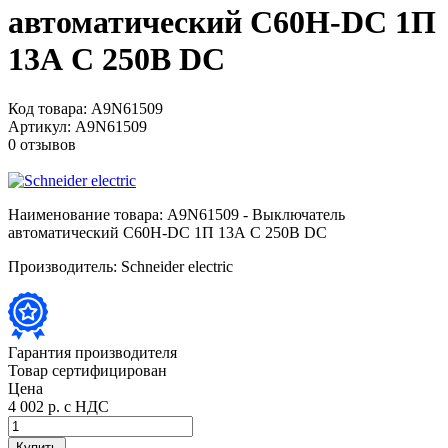
автоматический C60H-DC 1П
13А C 250В DC
Код товара:
A9N61509
Артикул:
A9N61509
0 отзывов
Наименование товара:
A9N61509 - Выключатель
автоматический C60H-DC 1П 13А C 250В DC
Производитель:
Schneider electric
Гарантия производителя
Товар сертифицирован
Цена
4 002 р.
с НДС
Купить