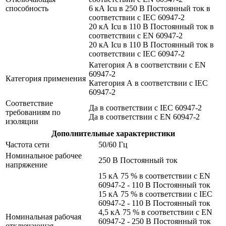
способность
6 кА Icu в 250 В Постоянный ток в
соответствии с IEC 60947-2
20 кА Icu в 110 В Постоянный ток в
соответствии с EN 60947-2
20 кА Icu в 110 В Постоянный ток в
соответствии с IEC 60947-2
Категория А в соответствии с EN
60947-2
Категория применения
Категория А в соответствии с IEC
60947-2
Соответствие
Да в соответствии с IEC 60947-2
требованиям по
Да в соответствии с EN 60947-2
изоляции
Дополнительные характеристики
Частота сети
50/60 Гц
Номинальное рабочее
250 В Постоянный ток
напряжение
15 кА 75 % в соответствии с EN
60947-2 - 110 В Постоянный ток
15 кА 75 % в соответствии с IEC
60947-2 - 110 В Постоянный ток
4,5 кА 75 % в соответствии с EN
Номинальная рабочая
60947-2 - 250 В Постоянный ток
отключающая