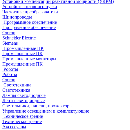
Установки компенсации реактивной мощности (УКРМ)
Устройства плавного пуска
Частотные преобразователи
Шинопроводы
Программное обеспечение
Программное обеспечение
Omron
Schneider Electric
Siemens
Промышленные ПК
Промышленные ПК
Промышленные мониторы
Промышленные ПК
Роботы
Роботы
Omron
Светотехника
Светотехника
Лампы светодиодные
Ленты светодиодные
Светильники, панели, прожекторы
Управление освещением и комплектующие
Техническое зрение
Техническое зрение
Аксессуары