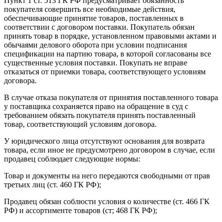
Пункт 1 ст. 513 ГК РФ предусматривает обязанность
покупателя совершить все необходимые действия,
обеспечивающие принятие товаров, поставленных в
соответствии с договором поставки. Покупатель обязан
принять товар в порядке, установленном правовыми актами и
обычаями делового оборота при условии подписания
спецификации на партию товара, в которой согласованы все
существенные условия поставки. Покупать не вправе
отказаться от приемки товара, соответствующего условиям
договора.
В случае отказа покупателя от принятия поставленного товара
у поставщика сохраняется право на обращение в суд с
требованием обязать покупателя принять поставленный
товар, соответствующий условиям договора.
У юридического лица отсутствуют основания для возврата
товара, если иное не предусмотрено договором в случае, если
продавец соблюдает следующие нормы:
Товар и документы на него передаются свободными от прав
третьих лиц (ст. 460 ГК РФ);
Продавец обязан соблюсти условия о количестве (ст. 466 ГК
РФ) и ассортименте товаров (ст; 468 ГК РФ);