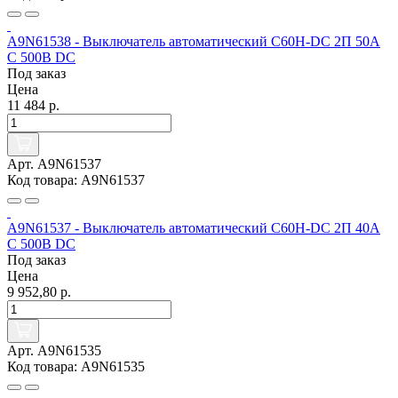
A9N61538 - Выключатель автоматический C60H-DC 2П 50А
C 500В DC
Под заказ
Цена
11 484 р.
Арт. A9N61537
Код товара: A9N61537
A9N61537 - Выключатель автоматический C60H-DC 2П 40А
C 500В DC
Под заказ
Цена
9 952,80 р.
Арт. A9N61535
Код товара: A9N61535