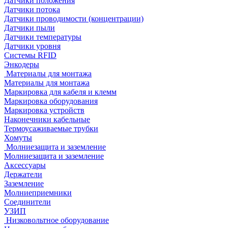
Датчики положения
Датчики потока
Датчики проводимости (концентрации)
Датчики пыли
Датчики температуры
Датчики уровня
Системы RFID
Энкодеры
Материалы для монтажа
Материалы для монтажа
Маркировка для кабеля и клемм
Маркировка оборудования
Маркировка устройств
Наконечники кабельные
Термоусаживаемые трубки
Хомуты
Молниезащита и заземление
Молниезащита и заземление
Аксессуары
Держатели
Заземление
Молниеприемники
Соединители
УЗИП
Низковольтное оборудование