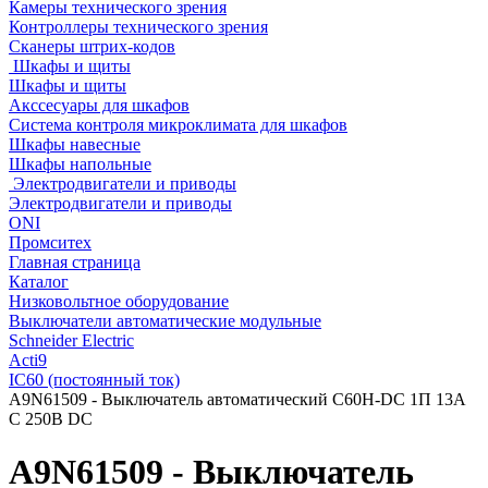
Камеры технического зрения
Контроллеры технического зрения
Сканеры штрих-кодов
Шкафы и щиты
Шкафы и щиты
Акссесуары для шкафов
Система контроля микроклимата для шкафов
Шкафы навесные
Шкафы напольные
Электродвигатели и приводы
Электродвигатели и приводы
ONI
Промситех
Главная страница
Каталог
Низковольтное оборудование
Выключатели автоматические модульные
Schneider Electric
Acti9
IC60 (постоянный ток)
A9N61509 - Выключатель автоматический C60H-DC 1П 13А
C 250В DC
A9N61509 - Выключатель