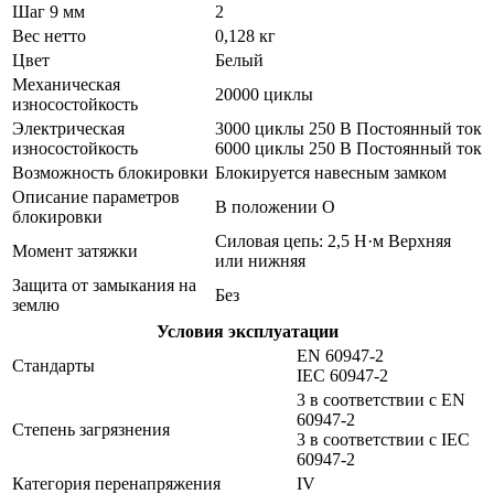
Шаг 9 мм
2
Вес нетто
0,128 кг
Цвет
Белый
Механическая
20000 циклы
износостойкость
Электрическая
3000 циклы 250 В Постоянный ток
износостойкость
6000 циклы 250 В Постоянный ток
Возможность блокировки
Блокируется навесным замком
Описание параметров
В положении О
блокировки
Силовая цепь: 2,5 Н·м Верхняя
Момент затяжки
или нижняя
Защита от замыкания на
Без
землю
Условия эксплуатации
EN 60947-2
Стандарты
IEC 60947-2
3 в соответствии с EN
60947-2
Степень загрязнения
3 в соответствии с IEC
60947-2
Категория перенапряжения
IV