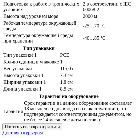
Подготовка к работе в тропических
2 в соответствии с IEC
условиях
60068-2
Высота над уровнем моря
2000 м
Рабочая температура окружающей
-25…70 °C
среды
Температура окружающей среды
-40…85 °C
при хранении
Тип упаковки
Тип упаковки 1
PCE
Кол-во единиц в упаковке
1
Вес упаковки
115,0 г
Высота упаковки 1
7,3 см
Ширина упаковки 1
1,8 см
Длина упаковки 1
8,5 см
Гарантия на оборудование
Срок гарантии на данное оборудование составляет
18 месяцев со дня ввода его в эксплуатацию, что
Гарантия
подтверждается соответствующим документом, но
не более 24 месяцев с даты поставки
Показать все характеристики
Доставка курьером