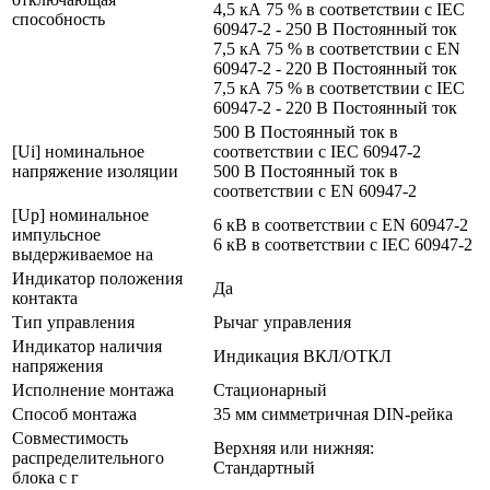
4,5 кА 75 % в соответствии с IEC
способность
60947-2 - 250 В Постоянный ток
7,5 кА 75 % в соответствии с EN
60947-2 - 220 В Постоянный ток
7,5 кА 75 % в соответствии с IEC
60947-2 - 220 В Постоянный ток
500 В Постоянный ток в
[Ui] номинальное
соответствии с IEC 60947-2
напряжение изоляции
500 В Постоянный ток в
соответствии с EN 60947-2
[Up] номинальное
6 кВ в соответствии с EN 60947-2
импульсное
6 кВ в соответствии с IEC 60947-2
выдерживаемое на
Индикатор положения
Да
контакта
Тип управления
Рычаг управления
Индикатор наличия
Индикация ВКЛ/ОТКЛ
напряжения
Исполнение монтажа
Стационарный
Способ монтажа
35 мм симметричная DIN-рейка
Совместимость
Верхняя или нижняя:
распределительного
Стандартный
блока с г