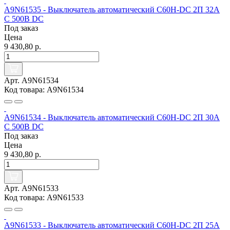
A9N61535 - Выключатель автоматический C60H-DC 2П 32А
C 500В DC
Под заказ
Цена
9 430,80 р.
Арт. A9N61534
Код товара: A9N61534
A9N61534 - Выключатель автоматический C60H-DC 2П 30А
C 500В DC
Под заказ
Цена
9 430,80 р.
Арт. A9N61533
Код товара: A9N61533
A9N61533 - Выключатель автоматический C60H-DC 2П 25А