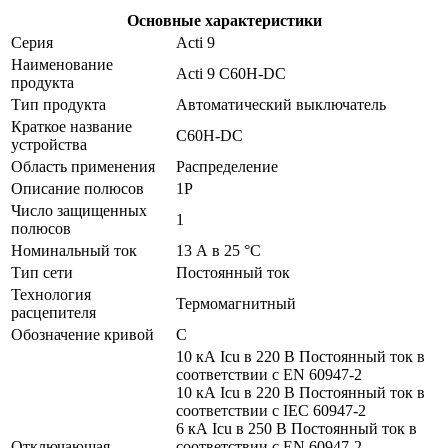
Основные характеристики
Серия
Acti 9
Наименование
Acti 9 C60H-DC
продукта
Тип продукта
Автоматический выключатель
Краткое название
C60H-DC
устройства
Область применения
Распределение
Описание полюсов
1P
Число защищенных
1
полюсов
Номинальный ток
13 А в 25 °C
Тип сети
Постоянный ток
Технология
Термомагнитный
расцепителя
Обозначение кривой
С
10 кА Icu в 220 В Постоянный ток в
соответствии с EN 60947-2
10 кА Icu в 220 В Постоянный ток в
соответствии с IEC 60947-2
6 кА Icu в 250 В Постоянный ток в
Отключающая
соответствии с EN 60947-2