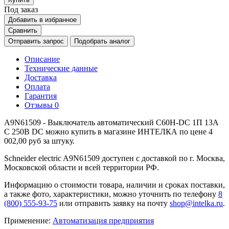
Под заказ
Добавить в избранное
Сравнить
Отправить запрос
Подобрать аналог
Описание
Технические данные
Доставка
Оплата
Гарантия
Отзывы
0
A9N61509 - Выключатель автоматический C60H-DC 1П 13А
C 250В DC можно купить в магазине ИНТЕЛКА по цене 4
002,00 руб за штуку.
Schneider electric A9N61509 доступен с доставкой по г. Москва,
Московской области и всей территории РФ.
Информацию о стоимости товара, наличии и сроках поставки,
а также фото, характеристики, можно уточнить по телефону
8
(800) 555-93-75
или отправить заявку на почту
shop@intelka.ru
.
Применение:
Автоматизация предприятия