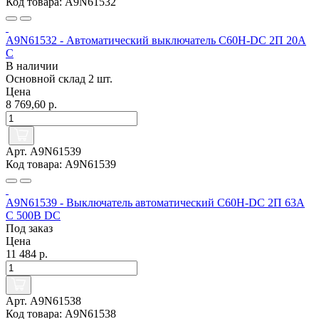
Код товара: A9N61532
A9N61532 - Автоматический выключатель C60H-DC 2П 20А
C
В наличии
Основной склад
2 шт.
Цена
8 769,60 р.
Арт. A9N61539
Код товара: A9N61539
A9N61539 - Выключатель автоматический C60H-DC 2П 63А
C 500В DC
Под заказ
Цена
11 484 р.
Арт. A9N61538
Код товара: A9N61538