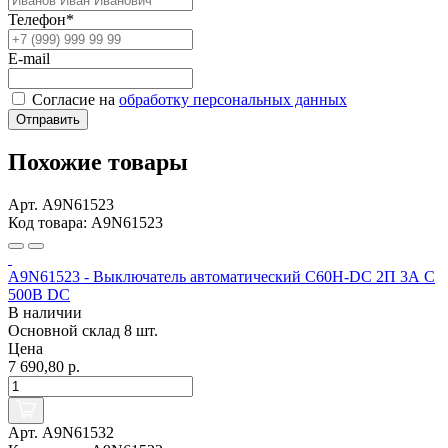
Телефон*
E-mail
Согласие на
обработку персональных данных
Отправить
Похожие товары
Арт. A9N61523
Код товара: A9N61523
A9N61523 - Выключатель автоматический C60H-DC 2П 3А C
500В DC
В наличии
Основной склад
8 шт.
Цена
7 690,80 р.
Арт. A9N61532