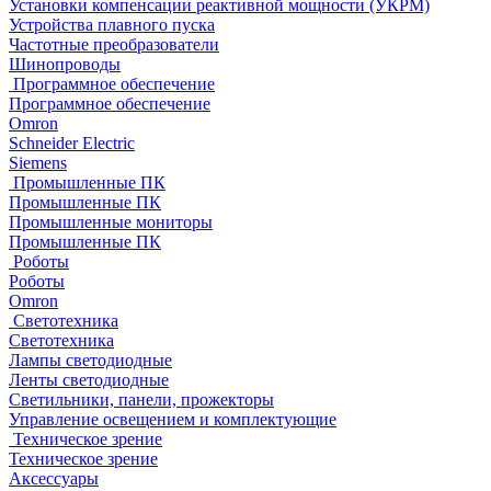
Установки компенсации реактивной мощности (УКРМ)
Устройства плавного пуска
Частотные преобразователи
Шинопроводы
Программное обеспечение
Программное обеспечение
Omron
Schneider Electric
Siemens
Промышленные ПК
Промышленные ПК
Промышленные мониторы
Промышленные ПК
Роботы
Роботы
Omron
Светотехника
Светотехника
Лампы светодиодные
Ленты светодиодные
Светильники, панели, прожекторы
Управление освещением и комплектующие
Техническое зрение
Техническое зрение
Аксессуары