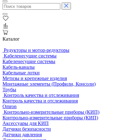
Каталог
Редукторы и мотор-редукторы
Кабеленесущие системы
Кабеленесущие системы
Кабель-каналы
Кабельные лотки
Метизы и крепежные изделия
Монтажные элементы (Профили, Консоли)
Трубы
Контроль качества и отслеживания
Контроль качества и отслеживания
Omron
Контрольно-измерительные приборы (КИП)
Контрольно-измерительные приборы (КИП)
Аксессуары для КИП
Датчики безопасности
Датчики давления