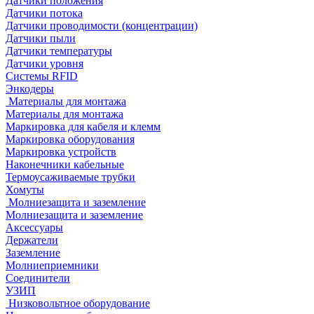
Датчики положения
Датчики потока
Датчики проводимости (концентрации)
Датчики пыли
Датчики температуры
Датчики уровня
Системы RFID
Энкодеры
Материалы для монтажа
Материалы для монтажа
Маркировка для кабеля и клемм
Маркировка оборудования
Маркировка устройств
Наконечники кабельные
Термоусаживаемые трубки
Хомуты
Молниезащита и заземление
Молниезащита и заземление
Аксессуары
Держатели
Заземление
Молниеприемники
Соединители
УЗИП
Низковольтное оборудование