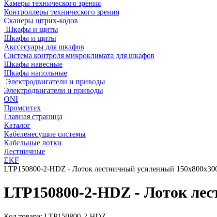
Камеры технического зрения
Контроллеры технического зрения
Сканеры штрих-кодов
Шкафы и щиты
Шкафы и щиты
Акссесуары для шкафов
Система контроля микроклимата для шкафов
Шкафы навесные
Шкафы напольные
Электродвигатели и приводы
Электродвигатели и приводы
ONI
Промситех
Главная страница
Каталог
Кабеленесущие системы
Кабельные лотки
Лестничные
EKF
LTP150800-2-HDZ - Лоток лестничный усиленный 150х800х30
LTP150800-2-HDZ - Лоток ле
Код товара:
LTP150800-2-HDZ