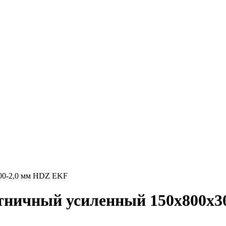
00-2,0 мм HDZ EKF
стничный усиленный 150х800х3