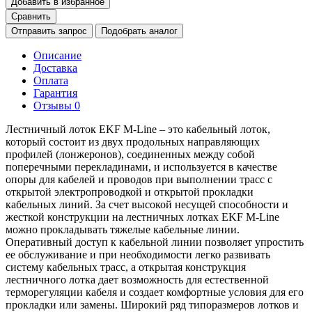
Добавить в избранное
Сравнить
Отправить запрос
Подобрать аналог
Описание
Доставка
Оплата
Гарантия
Отзывы
0
Лестничный лоток EKF М-Line – это кабельный лоток,
который состоит из двух продольных направляющих
профилей (лонжеронов), соединенных между собой
поперечными перекладинами, и используется в качестве
опоры для кабелей и проводов при выполнении трасс с
открытой электропроводкой и открытой прокладки
кабельных линий. За счет высокой несущей способности и
жесткой конструкции на лестничных лотках EKF М-Line
можно прокладывать тяжелые кабельные линии.
Оперативный доступ к кабельной линии позволяет упростить
ее обслуживание и при необходимости легко развивать
систему кабельных трасс, а открытая конструкция
лестничного лотка дает возможность для естественной
терморегуляции кабеля и создает комфортные условия для его
прокладки или замены. Широкий ряд типоразмеров лотков и