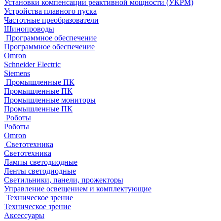
Установки компенсации реактивной мощности (УКРМ)
Устройства плавного пуска
Частотные преобразователи
Шинопроводы
Программное обеспечение
Программное обеспечение
Omron
Schneider Electric
Siemens
Промышленные ПК
Промышленные ПК
Промышленные мониторы
Промышленные ПК
Роботы
Роботы
Omron
Светотехника
Светотехника
Лампы светодиодные
Ленты светодиодные
Светильники, панели, прожекторы
Управление освещением и комплектующие
Техническое зрение
Техническое зрение
Аксессуары