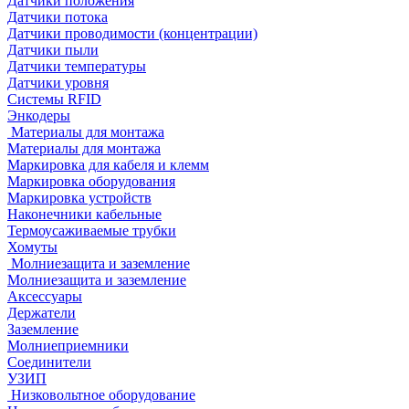
Датчики положения
Датчики потока
Датчики проводимости (концентрации)
Датчики пыли
Датчики температуры
Датчики уровня
Системы RFID
Энкодеры
Материалы для монтажа
Материалы для монтажа
Маркировка для кабеля и клемм
Маркировка оборудования
Маркировка устройств
Наконечники кабельные
Термоусаживаемые трубки
Хомуты
Молниезащита и заземление
Молниезащита и заземление
Аксессуары
Держатели
Заземление
Молниеприемники
Соединители
УЗИП
Низковольтное оборудование