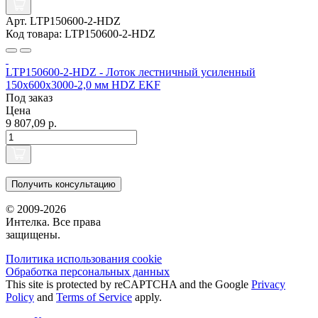
Арт. LTP150600-2-HDZ
Код товара: LTP150600-2-HDZ
LTP150600-2-HDZ - Лоток лестничный усиленный
150х600х3000-2,0 мм HDZ EKF
Под заказ
Цена
9 807,09 р.
Получить консультацию
© 2009-2026
Интелка. Все права
защищены.
Политика использования сookie
Обработка персональных данных
This site is protected by reCAPTCHA and the Google
Privacy
Policy
and
Terms of Service
apply.