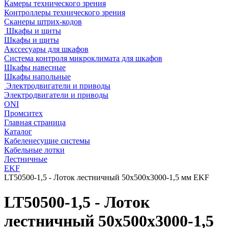
Камеры технического зрения
Контроллеры технического зрения
Сканеры штрих-кодов
Шкафы и щиты
Шкафы и щиты
Акссесуары для шкафов
Система контроля микроклимата для шкафов
Шкафы навесные
Шкафы напольные
Электродвигатели и приводы
Электродвигатели и приводы
ONI
Промситех
Главная страница
Каталог
Кабеленесущие системы
Кабельные лотки
Лестничные
EKF
LT50500-1,5 - Лоток лестничный 50х500х3000-1,5 мм EKF
LT50500-1,5 - Лоток
лестничный 50х500х3000-1,5