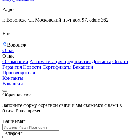
Адрес
г. Воронеж, ул. Московский пр-т дом 97, офис 362
Ещё
Воронеж
О нас
О нас
О компании
Автоматизация предприятия
Доставка
Оплата
Гарантия
Новости
Сертификаты
Вакансии
Производители
Контакты
Вакансии
Обратная связь
Запоните форму обратной связи и мы свяжемся с вами в
ближайшее время.
Ваше имя*
Телефон*