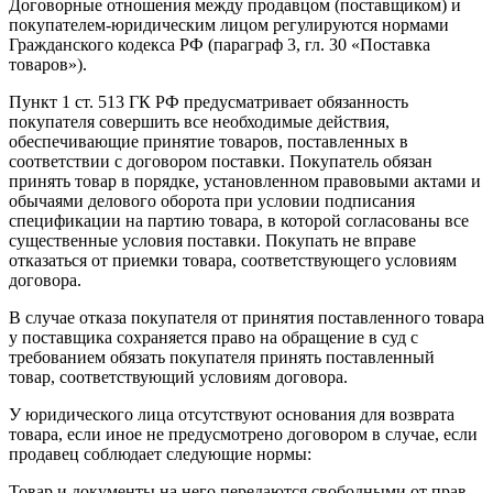
Договорные отношения между продавцом (поставщиком) и
покупателем-юридическим лицом регулируются нормами
Гражданского кодекса РФ (параграф 3, гл. 30 «Поставка
товаров»).
Пункт 1 ст. 513 ГК РФ предусматривает обязанность
покупателя совершить все необходимые действия,
обеспечивающие принятие товаров, поставленных в
соответствии с договором поставки. Покупатель обязан
принять товар в порядке, установленном правовыми актами и
обычаями делового оборота при условии подписания
спецификации на партию товара, в которой согласованы все
существенные условия поставки. Покупать не вправе
отказаться от приемки товара, соответствующего условиям
договора.
В случае отказа покупателя от принятия поставленного товара
у поставщика сохраняется право на обращение в суд с
требованием обязать покупателя принять поставленный
товар, соответствующий условиям договора.
У юридического лица отсутствуют основания для возврата
товара, если иное не предусмотрено договором в случае, если
продавец соблюдает следующие нормы:
Товар и документы на него передаются свободными от прав