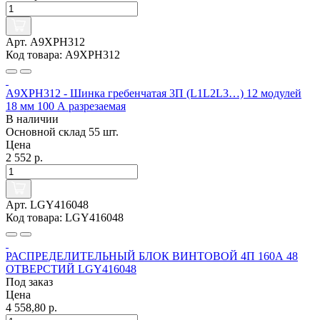
Арт. A9XPH312
Код товара: A9XPH312
A9XPH312 - Шинка гребенчатая 3П (L1L2L3…) 12 модулей
18 мм 100 А разрезаемая
В наличии
Основной склад
55 шт.
Цена
2 552 р.
Арт. LGY416048
Код товара: LGY416048
РАСПРЕДЕЛИТЕЛЬНЫЙ БЛОК ВИНТОВОЙ 4П 160А 48
ОТВЕРСТИЙ LGY416048
Под заказ
Цена
4 558,80 р.