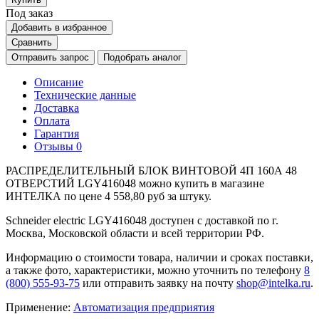
Под заказ
Добавить в избранное
Сравнить
Отправить запрос
Подобрать аналог
Описание
Технические данные
Доставка
Оплата
Гарантия
Отзывы
0
РАСПРЕДЕЛИТЕЛЬНЫЙ БЛОК ВИНТОВОЙ 4П 160А 48
ОТВЕРСТИЙ LGY416048 можно купить в магазине
ИНТЕЛКА по цене 4 558,80 руб за штуку.
Schneider electric LGY416048 доступен с доставкой по г.
Москва, Московской области и всей территории РФ.
Информацию о стоимости товара, наличии и сроках поставки,
а также фото, характеристики, можно уточнить по телефону
8
(800) 555-93-75
или отправить заявку на почту
shop@intelka.ru
.
Применение:
Автоматизация предприятия