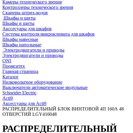
Камеры технического зрения
Контроллеры технического зрения
Сканеры штрих-кодов
Шкафы и щиты
Шкафы и щиты
Акссесуары для шкафов
Система контроля микроклимата для шкафов
Шкафы навесные
Шкафы напольные
Электродвигатели и приводы
Электродвигатели и приводы
ONI
Промситех
Главная страница
Каталог
Низковольтное оборудование
Выключатели автоматические модульные
Schneider Electric
Acti9
Аксессуары для Acti9
РАСПРЕДЕЛИТЕЛЬНЫЙ БЛОК ВИНТОВОЙ 4П 160А 48
ОТВЕРСТИЙ LGY416048
РАСПРЕДЕЛИТЕЛЬНЫЙ