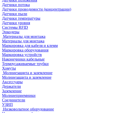
Датчики положения
Датчики потока
Датчики проводимости (концентрации)
Датчики пыли
Датчики температуры
Датчики уровня
Системы RFID
Энкодеры
Материалы для монтажа
Материалы для монтажа
Маркировка для кабеля и клемм
Маркировка оборудования
Маркировка устройств
Наконечники кабельные
Термоусаживаемые трубки
Хомуты
Молниезащита и заземление
Молниезащита и заземление
Аксессуары
Держатели
Заземление
Молниеприемники
Соединители
УЗИП
Низковольтное оборудование