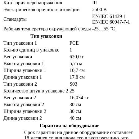
Категория перенапряжения
III
Электрическая прочность изоляции
2500 В
EN/IEC 61439-1
Стандарты
EN/IEC 60947-7-1
Рабочая температура окружающей среды
-25…55 °C
Тип упаковки
Тип упаковки 1
PCE
Кол-во единиц в упаковке
1
Вес упаковки
620,0 г
Высота упаковки 1
5,7 см
Ширина упаковки 1
10,7 см
Длина упаковки 1
17,8 см
Тип упаковки 2
S03
Количество штук в упаковке 2
25
Вес упаковки 2
16,034 кг
Высота упаковки 2
30 см
Ширина упаковки 2
30 см
Длина упаковки 2
40 см
Гарантия на оборудование
Срок гарантии на данное оборудование составляет
18 месяцев со дня ввода его в эксплуатацию, что