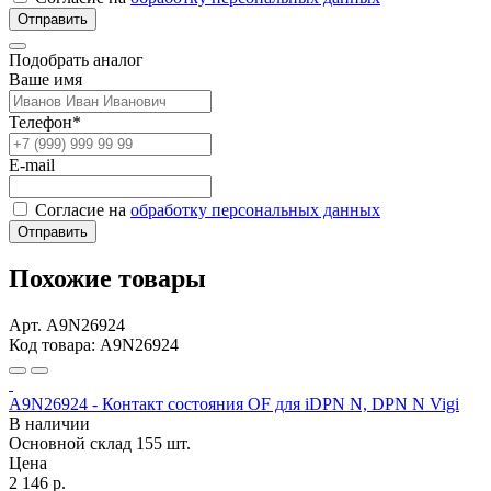
Отправить
Подобрать аналог
Ваше имя
Телефон*
E-mail
Согласие на
обработку персональных данных
Отправить
Похожие товары
Арт. A9N26924
Код товара: A9N26924
A9N26924 - Контакт состояния OF для iDPN N, DPN N Vigi
В наличии
Основной склад
155 шт.
Цена
2 146 р.