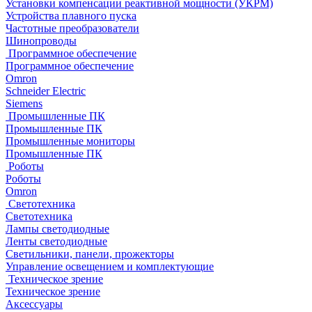
Установки компенсации реактивной мощности (УКРМ)
Устройства плавного пуска
Частотные преобразователи
Шинопроводы
Программное обеспечение
Программное обеспечение
Omron
Schneider Electric
Siemens
Промышленные ПК
Промышленные ПК
Промышленные мониторы
Промышленные ПК
Роботы
Роботы
Omron
Светотехника
Светотехника
Лампы светодиодные
Ленты светодиодные
Светильники, панели, прожекторы
Управление освещением и комплектующие
Техническое зрение
Техническое зрение
Аксессуары