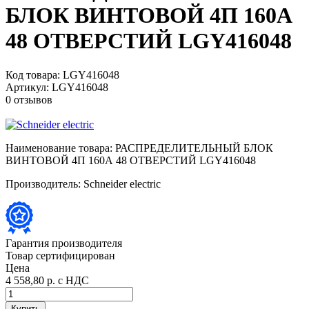
БЛОК ВИНТОВОЙ 4П 160А
48 ОТВЕРСТИЙ LGY416048
Код товара:
LGY416048
Артикул:
LGY416048
0 отзывов
Наименование товара:
РАСПРЕДЕЛИТЕЛЬНЫЙ БЛОК
ВИНТОВОЙ 4П 160А 48 ОТВЕРСТИЙ LGY416048
Производитель:
Schneider electric
Гарантия производителя
Товар сертифицирован
Цена
4 558,80 р.
с НДС
Купить