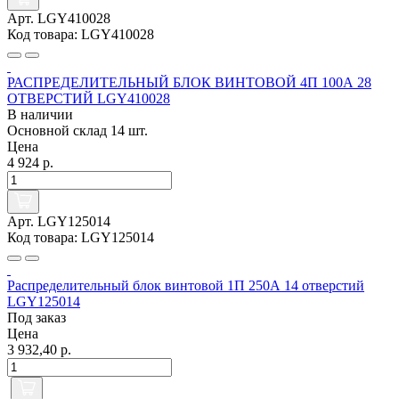
Арт. LGY410028
Код товара: LGY410028
РАСПРЕДЕЛИТЕЛЬНЫЙ БЛОК ВИНТОВОЙ 4П 100А 28
ОТВЕРСТИЙ LGY410028
В наличии
Основной склад
14 шт.
Цена
4 924 р.
Арт. LGY125014
Код товара: LGY125014
Распределительный блок винтовой 1П 250А 14 отверстий
LGY125014
Под заказ
Цена
3 932,40 р.