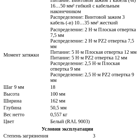
Питание: Винтовой зажим 1 кабель (-и)
16…50 мм² гибкий с кабельным
наконечником
Распределение: Винтовой зажим 3
кабель (-и) 10…35 мм² жесткий
Распределение: 2 Н·м Плоская отвертка
7,5 мм
Распределение: 2 Н·м PZ2 отвертка 7,5
мм
Питание: 5 Н·м Плоская отвертка 12 мм
Момент затяжки
Питание: 5 Н·м PZ2 отвертка 12 мм
Распределение: 2,5 Н·м Плоская
отвертка 9 мм
Распределение: 2,5 Н·м PZ2 отвертка 9
мм
Шаг 9 мм
18
Высота
100 мм
Ширина
162 мм
Глубина
50,5 мм
Вес нетто
0,557 кг
Цвет
Белый (RAL 9003)
Условия эксплуатации
Степень загрязнения
3