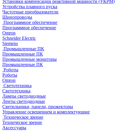
Установки компенсации реактивной мощности (УКРМ)
Устройства плавного пуска
Частотные преобразователи
Шинопроводы
Программное обеспечение
Программное обеспечение
Omron
Schneider Electric
Siemens
Промышленные ПК
Промышленные ПК
Промышленные мониторы
Промышленные ПК
Роботы
Роботы
Omron
Светотехника
Светотехника
Лампы светодиодные
Ленты светодиодные
Светильники, панели, прожекторы
Управление освещением и комплектующие
Техническое зрение
Техническое зрение
Аксессуары