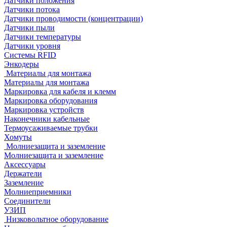
Датчики положения
Датчики потока
Датчики проводимости (концентрации)
Датчики пыли
Датчики температуры
Датчики уровня
Системы RFID
Энкодеры
Материалы для монтажа
Материалы для монтажа
Маркировка для кабеля и клемм
Маркировка оборудования
Маркировка устройств
Наконечники кабельные
Термоусаживаемые трубки
Хомуты
Молниезащита и заземление
Молниезащита и заземление
Аксессуары
Держатели
Заземление
Молниеприемники
Соединители
УЗИП
Низковольтное оборудование