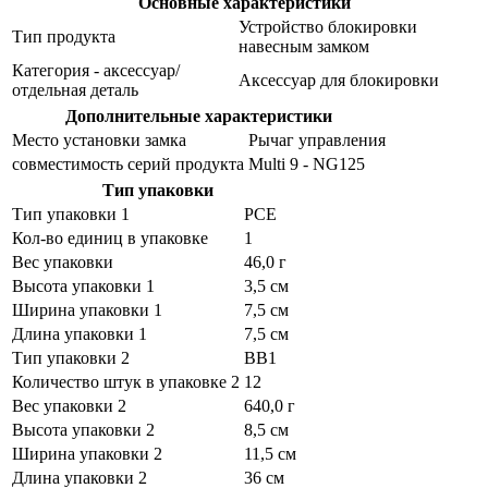
Основные характеристики
Устройство блокировки
Тип продукта
навесным замком
Категория - аксессуар/
Аксессуар для блокировки
отдельная деталь
Дополнительные характеристики
Место установки замка
Рычаг управления
совместимость серий продукта
Multi 9 - NG125
Тип упаковки
Тип упаковки 1
PCE
Кол-во единиц в упаковке
1
Вес упаковки
46,0 г
Высота упаковки 1
3,5 см
Ширина упаковки 1
7,5 см
Длина упаковки 1
7,5 см
Тип упаковки 2
BB1
Количество штук в упаковке 2
12
Вес упаковки 2
640,0 г
Высота упаковки 2
8,5 см
Ширина упаковки 2
11,5 см
Длина упаковки 2
36 см