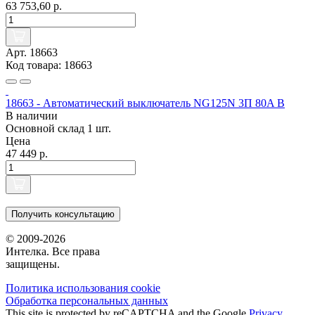
63 753,60 р.
Арт. 18663
Код товара: 18663
18663 - Автоматический выключатель NG125N 3П 80A B
В наличии
Основной склад
1 шт.
Цена
47 449 р.
Получить консультацию
© 2009-2026
Интелка. Все права
защищены.
Политика использования сookie
Обработка персональных данных
This site is protected by reCAPTCHA and the Google
Privacy