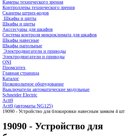
Камеры технического зрения
Контроллеры технического зрения
Сканеры штрих-кодов
Шкафы и щиты
Шкафы и щиты
Акссесуары для шкафов
Система контроля микроклимата для шкафов
Шкафы навесные
Шкафы напольные
Электродвигатели и приводы
Электродвигатели и приводы
ONI
Промситех
Главная страница
Каталог
Низковольтное оборудование
Выключатели автоматические модульные
Schneider Electric
Acti9
Acti9 (автоматы NG125)
19090 - Устройство для блокировки навесным замком 4 шт
19090 - Устройство для