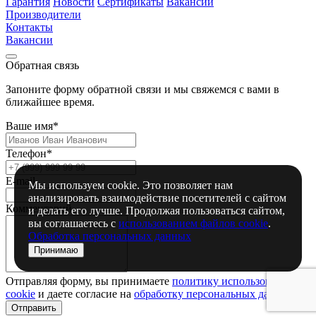
Гарантия
Новости
Сертификаты
Вакансии
Производители
Контакты
Вакансии
Обратная связь
Запоните форму обратной связи и мы свяжемся с вами в
ближайшее время.
Ваше имя*
Телефон*
E-mail
Мы используем cookie. Это позволяет нам
анализировать взаимодействие посетителей с сайтом
Комментарий
и делать его лучше. Продолжая пользоваться сайтом,
вы соглашаетесь с
использованием файлов cookie
.
Обработка персональных данных
Принимаю
Отправляя форму, вы принимаете
политику использования
сookie
и даете согласие на
обработку персональных данный
Отправить