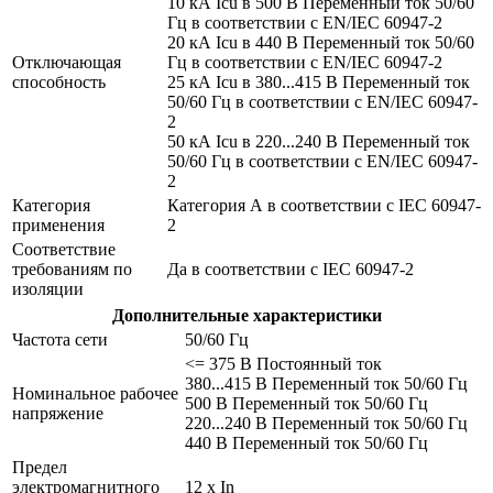
10 кА Icu в 500 В Переменный ток 50/60
Гц в соответствии с EN/IEC 60947-2
20 кА Icu в 440 В Переменный ток 50/60
Отключающая
Гц в соответствии с EN/IEC 60947-2
способность
25 кА Icu в 380...415 В Переменный ток
50/60 Гц в соответствии с EN/IEC 60947-
2
50 кА Icu в 220...240 В Переменный ток
50/60 Гц в соответствии с EN/IEC 60947-
2
Категория
Категория А в соответствии с IEC 60947-
применения
2
Соответствие
требованиям по
Да в соответствии с IEC 60947-2
изоляции
Дополнительные характеристики
Частота сети
50/60 Гц
<= 375 В Постоянный ток
380...415 В Переменный ток 50/60 Гц
Номинальное рабочее
500 В Переменный ток 50/60 Гц
напряжение
220...240 В Переменный ток 50/60 Гц
440 В Переменный ток 50/60 Гц
Предел
электромагнитного
12 x In