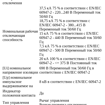
отключения
37,5 кА 75 % в соответствии с EN/IEC
60947-2 - 220...240 В Переменный ток
50/60 Гц
18,75 кА 75 % в соответствии с
EN/IEC 60947-2 - 380...415 В
Переменный ток 50/60 Гц
Номинальная рабочая
15 кА 75 % в соответствии с EN/IEC
отключающая
60947-2 - 440 В Переменный ток 50/60
способность
Гц
7,5 кА 75 % в соответствии с EN/IEC
60947-2 - 500 В Переменный ток 50/60
Гц
20 кА 100 % в соответствии с EN/IEC
60947-2 - <= 375 В Постоянный ток
[Ui] номинальное
690 В Переменный ток 50/60 Гц в
напряжение изоляции
соответствии с EN/IEC 60947-2
[Up] номинальное
импульсное
8 кВ в соответствии с EN/IEC 60947-2
выдерживаемое на
Индикатор
Да
положения контакта
Рычаг управления
Тип управления
Ручная проверка отключения