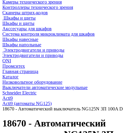
Камеры технического зрения
Контроллеры технического зрения
Сканеры штрих-кодов
Шкафы и щиты
Шкафы и щиты
Акссесуары для шкафов
Система контроля микроклимата для шкафов
Шкафы навесные
Шкафы напольные
Электродвигатели и приводы
Электродвигатели и приводы
ONI
Промситех
Главная страница
Каталог
Низковольтное оборудование
Выключатели автоматические модульные
Schneider Electric
Acti9
Acti9 (автоматы NG125)
18670 - Автоматический выключатель NG125N 3П 100A D
18670 - Автоматический