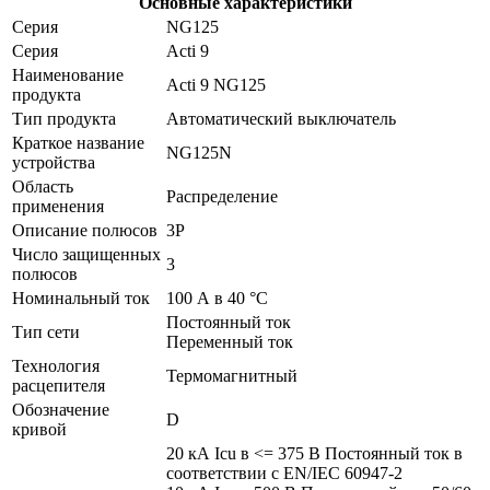
Основные характеристики
Серия
NG125
Серия
Acti 9
Наименование
Acti 9 NG125
продукта
Тип продукта
Автоматический выключатель
Краткое название
NG125N
устройства
Область
Распределение
применения
Описание полюсов
3P
Число защищенных
3
полюсов
Номинальный ток
100 А в 40 °C
Постоянный ток
Тип сети
Переменный ток
Технология
Термомагнитный
расцепителя
Обозначение
D
кривой
20 кА Icu в <= 375 В Постоянный ток в
соответствии с EN/IEC 60947-2