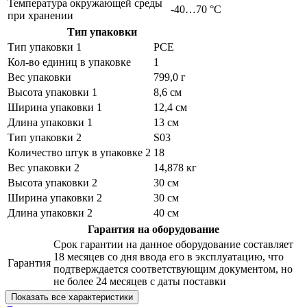
Температура окружающей среды
-40…70 °C
при хранении
Тип упаковки
Тип упаковки 1
PCE
Кол-во единиц в упаковке
1
Вес упаковки
799,0 г
Высота упаковки 1
8,6 см
Ширина упаковки 1
12,4 см
Длина упаковки 1
13 см
Тип упаковки 2
S03
Количество штук в упаковке 2
18
Вес упаковки 2
14,878 кг
Высота упаковки 2
30 см
Ширина упаковки 2
30 см
Длина упаковки 2
40 см
Гарантия на оборудование
Срок гарантии на данное оборудование составляет
18 месяцев со дня ввода его в эксплуатацию, что
Гарантия
подтверждается соответствующим документом, но
не более 24 месяцев с даты поставки
Показать все характеристики