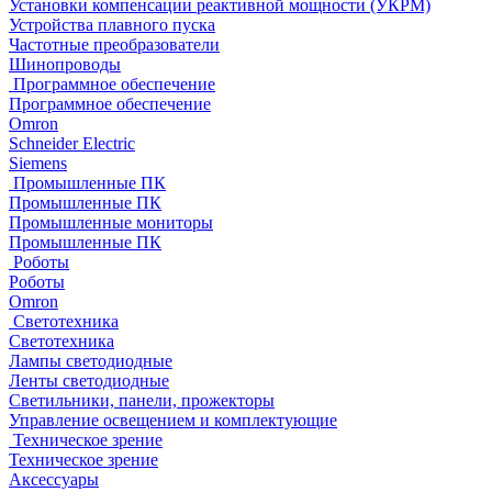
Установки компенсации реактивной мощности (УКРМ)
Устройства плавного пуска
Частотные преобразователи
Шинопроводы
Программное обеспечение
Программное обеспечение
Omron
Schneider Electric
Siemens
Промышленные ПК
Промышленные ПК
Промышленные мониторы
Промышленные ПК
Роботы
Роботы
Omron
Светотехника
Светотехника
Лампы светодиодные
Ленты светодиодные
Светильники, панели, прожекторы
Управление освещением и комплектующие
Техническое зрение
Техническое зрение
Аксессуары