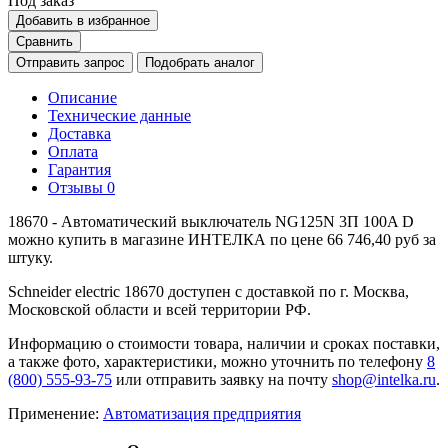
Под заказ
Добавить в избранное
Сравнить
Отправить запрос
Подобрать аналог
Описание
Технические данные
Доставка
Оплата
Гарантия
Отзывы
0
18670 - Автоматический выключатель NG125N 3П 100A D
можно купить в магазине ИНТЕЛКА по цене 66 746,40 руб за
штуку.
Schneider electric 18670 доступен с доставкой по г. Москва,
Московской области и всей территории РФ.
Информацию о стоимости товара, наличии и сроках поставки,
а также фото, характеристики, можно уточнить по телефону
8
(800) 555-93-75
или отправить заявку на почту
shop@intelka.ru
.
Применение:
Автоматизация предприятия