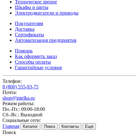
Техническое зрение
Шкафы и щиты
Электродвигатели и приводы
Покупателям
Доставка
Сертификаты
Автоматизация предприятия
Помощь
Как оформить заказ
Способы оплаты
Гарантийные условия
Телефон:
8 (800) 555-93-75
Почта:
shop@intelka.ru
Режим работы:
Пн.-Пт.: 09:00-18:00
Сб.-Вс.: Выходной
Социальные сети:
Главная
Каталог
Поиск
Контакты
Ещё
Поиск