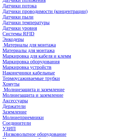
Датчики положения
Датчики потока
Датчики проводимости (концентрации)
Датчики пыли
Датчики температуры
Датчики уровня
Системы RFID
Энкодеры
Материалы для монтажа
Материалы для монтажа
Маркировка для кабеля и клемм
Маркировка оборудования
Маркировка устройств
Наконечники кабельные
Термоусаживаемые трубки
Хомуты
Молниезащита и заземление
Молниезащита и заземление
Аксессуары
Держатели
Заземление
Молниеприемники
Соединители
УЗИП
Низковольтное оборудование