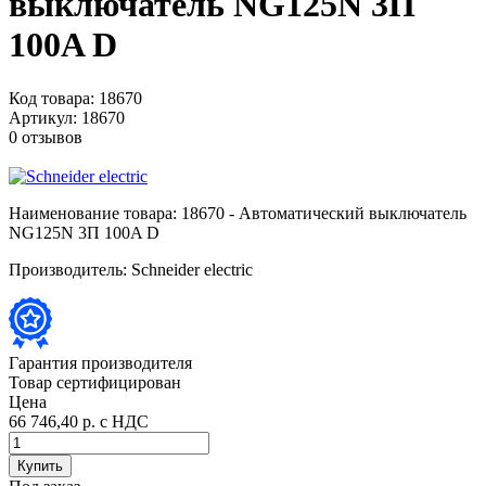
выключатель NG125N 3П
100A D
Код товара:
18670
Артикул:
18670
0 отзывов
Наименование товара:
18670 - Автоматический выключатель
NG125N 3П 100A D
Производитель:
Schneider electric
Гарантия производителя
Товар сертифицирован
Цена
66 746,40 р.
с НДС
Купить