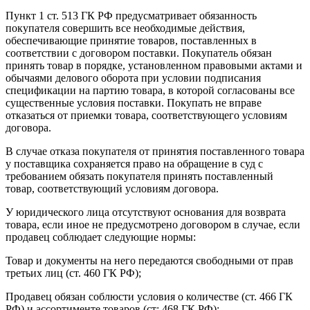
Пункт 1 ст. 513 ГК РФ предусматривает обязанность
покупателя совершить все необходимые действия,
обеспечивающие принятие товаров, поставленных в
соответствии с договором поставки. Покупатель обязан
принять товар в порядке, установленном правовыми актами и
обычаями делового оборота при условии подписания
спецификации на партию товара, в которой согласованы все
существенные условия поставки. Покупать не вправе
отказаться от приемки товара, соответствующего условиям
договора.
В случае отказа покупателя от принятия поставленного товара
у поставщика сохраняется право на обращение в суд с
требованием обязать покупателя принять поставленный
товар, соответствующий условиям договора.
У юридического лица отсутствуют основания для возврата
товара, если иное не предусмотрено договором в случае, если
продавец соблюдает следующие нормы:
Товар и документы на него передаются свободными от прав
третьих лиц (ст. 460 ГК РФ);
Продавец обязан соблюсти условия о количестве (ст. 466 ГК
РФ) и ассортименте товаров (ст; 468 ГК РФ);