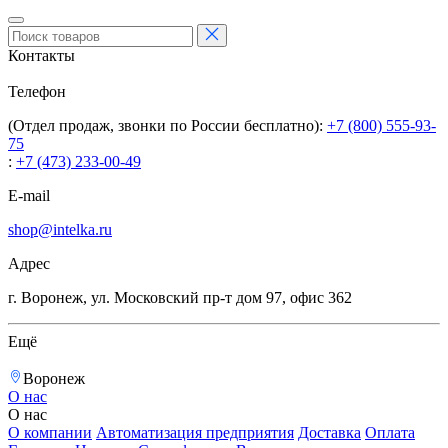
Контакты
Телефон
(Отдел продаж, звонки по России бесплатно):
+7 (800) 555-93-
75
:
+7 (473) 233-00-49
E-mail
shop@intelka.ru
Адрес
г. Воронеж, ул. Московский пр-т дом 97, офис 362
Ещё
Воронеж
О нас
О нас
О компании
Автоматизация предприятия
Доставка
Оплата