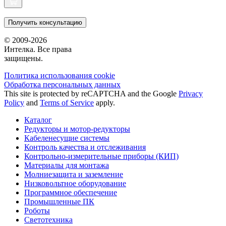
Получить консультацию
© 2009-2026
Интелка. Все права
защищены.
Политика использования сookie
Обработка персональных данных
This site is protected by reCAPTCHA and the Google
Privacy
Policy
and
Terms of Service
apply.
Каталог
Редукторы и мотор-редукторы
Кабеленесущие системы
Контроль качества и отслеживания
Контрольно-измерительные приборы (КИП)
Материалы для монтажа
Молниезащита и заземление
Низковольтное оборудование
Программное обеспечение
Промышленные ПК
Роботы
Светотехника