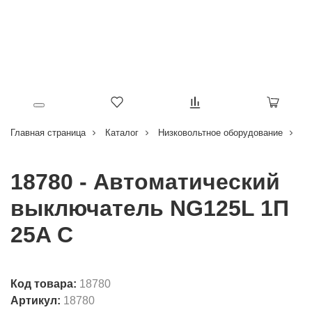
Главная страница
Каталог
Низковольтное оборудование
В
18780 - Автоматический
выключатель NG125L 1П
25A C
Код товара:
18780
Артикул:
18780