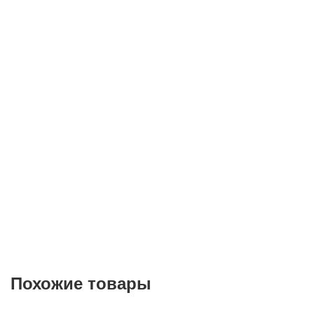
Телефон*
E-mail
Согласие на
обработку персональных данных
Похожие товары