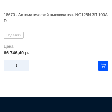
18670 - Автоматический выключатель NG125N 3П 100A
D
Под заказ
Цена
66 746,40 р.