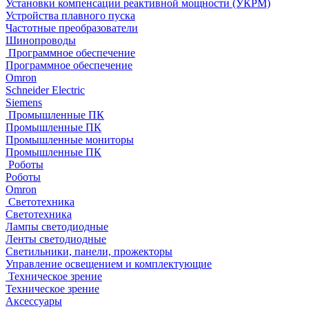
Установки компенсации реактивной мощности (УКРМ)
Устройства плавного пуска
Частотные преобразователи
Шинопроводы
Программное обеспечение
Программное обеспечение
Omron
Schneider Electric
Siemens
Промышленные ПК
Промышленные ПК
Промышленные мониторы
Промышленные ПК
Роботы
Роботы
Omron
Светотехника
Светотехника
Лампы светодиодные
Ленты светодиодные
Светильники, панели, прожекторы
Управление освещением и комплектующие
Техническое зрение
Техническое зрение
Аксессуары