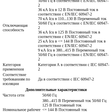
50/60 Гц в соответствии с EN/IEC 60947-
2
36 кА Icu в 12 В Постоянный ток в
соответствии с EN/IEC 60947-2
70 кА Icu в 110...130 В Переменный ток
50/60 Гц в соответствии с EN/IEC 60947-
Отключающая
2
способность
36 кА Icu в 125 В Постоянный ток в
соответствии с EN/IEC 60947-2
25 кА Icu в <= 144 В Постоянный ток в
соответствии с EN/IEC 60947-2
9 кА Icu в 380...415 В Переменный ток
50/60 Гц в соответствии с EN/IEC 60947-
2
Категория
Категория А в соответствии с IEC 60947-
применения
2
Соответствие
требованиям по
Да в соответствии с IEC 60947-2
изоляции
Дополнительные характеристики
Частота сети
50/60 Гц
380...415 В Переменный ток 50/60 Гц
125 В Постоянный ток
Номинальное рабочее
<= 144 В Постоянный ток