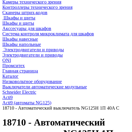
Камеры технического зрения
Контроллеры технического зрения
Сканеры штрих-кодов
Шкафы и щиты
Шкафы и щиты
Акссесуары для шкафов
Система контроля микроклимата для шкафов
Шкафы навесные
Шкафы напольные
Электродвигатели и приводы
Электродвигатели и приводы
ONI
Промситех
Главная страница
Каталог
Низковольтное оборудование
Выключатели автоматические модульные
Schneider Electric
Acti9
Acti9 (автоматы NG125)
18710 - Автоматический выключатель NG125H 1П 40A C
18710 - Автоматический