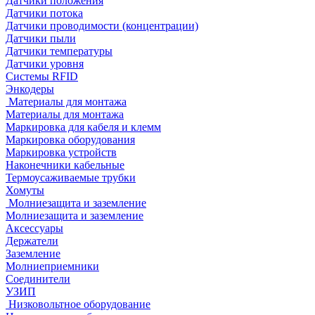
Датчики положения
Датчики потока
Датчики проводимости (концентрации)
Датчики пыли
Датчики температуры
Датчики уровня
Системы RFID
Энкодеры
Материалы для монтажа
Материалы для монтажа
Маркировка для кабеля и клемм
Маркировка оборудования
Маркировка устройств
Наконечники кабельные
Термоусаживаемые трубки
Хомуты
Молниезащита и заземление
Молниезащита и заземление
Аксессуары
Держатели
Заземление
Молниеприемники
Соединители
УЗИП
Низковольтное оборудование