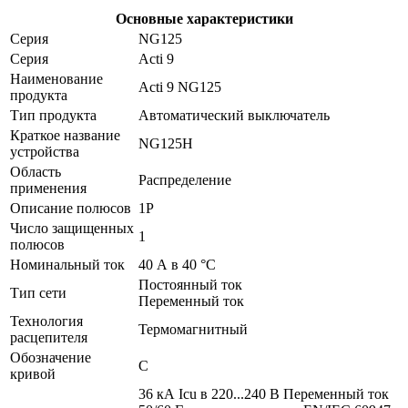
Основные характеристики
Серия
NG125
Серия
Acti 9
Наименование
Acti 9 NG125
продукта
Тип продукта
Автоматический выключатель
Краткое название
NG125H
устройства
Область
Распределение
применения
Описание полюсов
1P
Число защищенных
1
полюсов
Номинальный ток
40 А в 40 °C
Постоянный ток
Тип сети
Переменный ток
Технология
Термомагнитный
расцепителя
Обозначение
С
кривой
36 кА Icu в 220...240 В Переменный ток