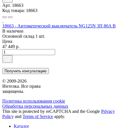
Арт. 18663
Код товара: 18663
18663 - Автоматический выключатель NG125N 3П 80A B
В наличии
Основной склад
1 шт.
Цена
47 449 р.
Получить консультацию
© 2009-2026
Интелка. Все права
защищены.
Политика использования сookie
Обработка персональных данных
This site is protected by reCAPTCHA and the Google
Privacy
Policy
and
Terms of Service
apply.
Каталог