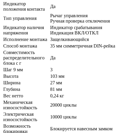
Индикатор
Да
положения контакта
Рычаг управления
Тип управления
Ручная проверка отключения
Индикатор наличия
Индикатор срабатывания
напряжения
Индикация ВКЛ/ОТКЛ
Исполнение монтажа
Защелкивающийся
Способ монтажа
35 мм симметричная DIN-рейка
Совместимость
распределительного
Да
блока с г
Шаг 9 мм
3
Высота
103 мм
Ширина
27 мм
Глубина
81 мм
Вес нетто
0,24 кг
Механическая
20000 циклы
износостойкость
Электрическая
10000 циклы
износостойкость
Возможность
Блокируется навесным замком
блокировки