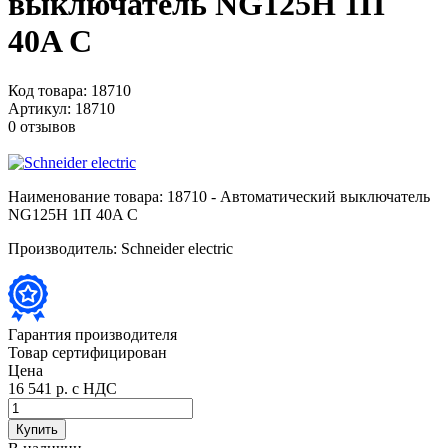
выключатель NG125H 1П
40A C
Код товара:
18710
Артикул:
18710
0 отзывов
Наименование товара:
18710 - Автоматический выключатель
NG125H 1П 40A C
Производитель:
Schneider electric
Гарантия производителя
Товар сертифицирован
Цена
16 541 р.
с НДС
Купить