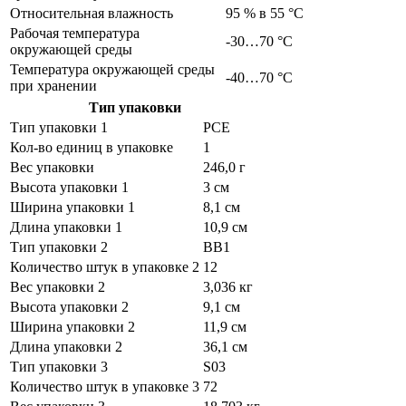
Относительная влажность
95 % в 55 °C
Рабочая температура
-30…70 °C
окружающей среды
Температура окружающей среды
-40…70 °C
при хранении
Тип упаковки
Тип упаковки 1
PCE
Кол-во единиц в упаковке
1
Вес упаковки
246,0 г
Высота упаковки 1
3 см
Ширина упаковки 1
8,1 см
Длина упаковки 1
10,9 см
Тип упаковки 2
BB1
Количество штук в упаковке 2
12
Вес упаковки 2
3,036 кг
Высота упаковки 2
9,1 см
Ширина упаковки 2
11,9 см
Длина упаковки 2
36,1 см
Тип упаковки 3
S03
Количество штук в упаковке 3
72