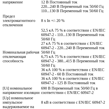
напряжение
12 В Постоянный ток
220...240 В Переменный ток 50/60 Гц
110...130 В Переменный ток 50/60 Гц
Предел
электромагнитного
8 x In +/- 20 %
отключения
52,5 кА 75 % в соответствии с EN/IEC
60947-2 - 110...130 В Переменный ток
50/60 Гц
27 кА 75 % в соответствии с EN/IEC
60947-2 - 220...240 В Переменный ток
Номинальная рабочая
50/60 Гц
отключающая
6,75 кА 75 % в соответствии с EN/IEC
способность
60947-2 - 380...415 В Переменный ток
50/60 Гц
36 кА 100 % в соответствии с EN/IEC
60947-2 - 60 В Постоянный ток
36 кА 100 % в соответствии с EN/IEC
60947-2 - 125 В Постоянный ток
[Ui] номинальное
690 В Переменный ток 50/60 Гц в
напряжение изоляции
соответствии с EN/IEC 60947-2
[Up] номинальное
импульсное
8 кВ в соответствии с EN/IEC 60947-2
выдерживаемое на